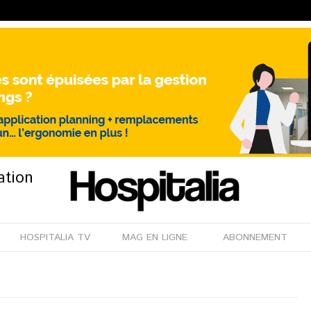
ation
HOSPITALIA TV
MAG EN LIGNE
ABONNEMENT