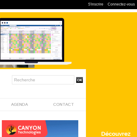
S'inscrire
Connectez-vous
AGENDA
CONTACT