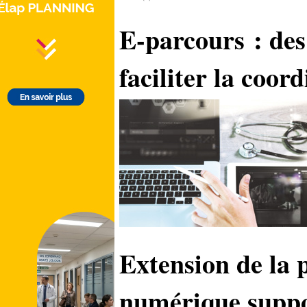
E-parcours : des
faciliter la coor
Extension de la 
numérique suppo