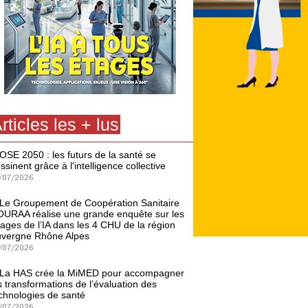
rticles les + lus
OSE 2050 : les futurs de la santé se
ssinent grâce à l'intelligence collective
/07/2026
Le Groupement de Coopération Sanitaire
URAA réalise une grande enquête sur les
ages de l’IA dans les 4 CHU de la région
vergne Rhône Alpes
/07/2026
La HAS crée la MiMED pour accompagner
s transformations de l’évaluation des
chnologies de santé
/07/2026