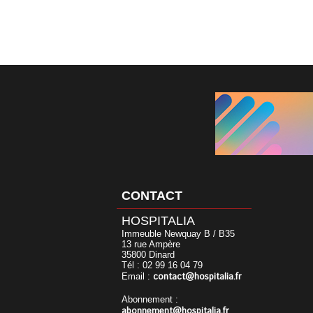
CONTACT
HOSPITALIA
Immeuble Newquay B / B35
13 rue Ampère
35800 Dinard
Tél : 02 99 16 04 79
contact@hospitalia.fr
Email :
Abonnement :
abonnement@hospitalia.fr