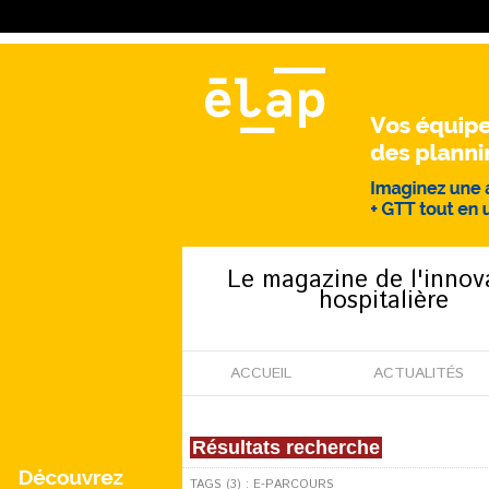
Le magazine de l'innov
hospitalière
ACCUEIL
ACTUALITÉS
Résultats recherche
TAGS (3) : E-PARCOURS