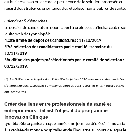
du business plan ou encore la pertinence de la solution proposée au
regard des stratégies prioritaires des établissements publics de santé.
Calendrier & démarches
Le dossier de candidature pour l’appel à projets est téléchargeable sur
le site web de Lyonbiopôle.
*Date limite de dépôt des candidatures : 11/10/2019
*Pré-sélection des candidatures par le comité : semaine du
12/11/2019
*Audition des projets présélectionnés par le comité de sélection :
03/12/2019
.
(1) Une PME est une entreprise dont l’effectif est inférieur à 250 personnes et dont le chiffre
d’affaires annuel n'excède pas 50 millions d'euros ou dont le total de bilan n'excède pas 43
millions d'euros.
Créer des liens entre professionnels de santé et
entrepreneurs : tel est l’objectif du programme
Innovation Clinique
Lyonbiopôle organise chaque année une journée dédiée à l’innovation
à la croisée du monde hospitalier et de l’industrie au cours de laquelle