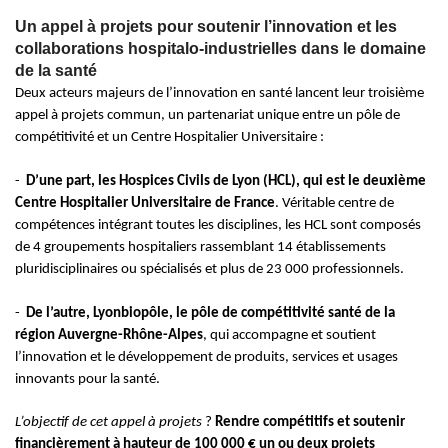
Un appel à projets pour soutenir l’innovation et les
collaborations hospitalo-industrielles dans le domaine
de la santé
Deux acteurs majeurs de l’innovation en santé lancent leur troisième
appel à projet
s commun, un partenariat unique entre un pôle de
compétitivité et un Centre Hospitalier Universitaire :
-
D’une part, les Hospices Civils de Lyon (HCL), qui est le deuxième
Centre Hospitalier
Universitaire de France
. Véritable centre de
compétences intégrant toutes les disciplines, les HCL sont composés
de 4 groupements hospitaliers rassemblant 14 établissements
pluridisciplinaires ou spécialisés et plus de 23 000 professionnels.
-
De l’autre, Lyonbiopôle, le pôle
de compétitivité santé de la
région Auvergne-Rhône-Alpes
, qui accompagne et soutient
l’innovation et le développement de produits, services
et usages
innovants pour la santé.
L’objectif de cet appel à projets
?
Rendre compétitifs et soutenir
financièrement à hauteur de 100 000
€ un ou deux projets