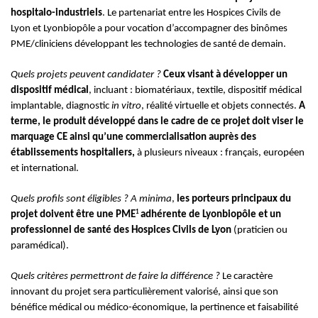
hospitalo
-industriels
. Le partenariat entre les Hospices Civils de
Lyon
et Lyonbiopôle a pour vocation d’accompagner des binômes
PME/cliniciens développant les
technologies de santé de demain.
Quels projets peuvent candidater ?
Ceux visant à développer un
dispositif médical
, incluant : biomatériaux, textile, dispositif médical
implantable, diagnostic
in vitro
, réalité virtuelle et objets connectés.
A
terme, le produit développé dans le cadre de ce projet doit viser le
marquage CE ainsi
qu’une commercialisation auprès des
établissements hospitaliers,
à plusieurs niveaux : français, européen
et international.
Quels profils sont éligibles ? A minima
,
les porteurs principaux du
1
projet doivent être une PME
adhérente de Lyonbiopôle et un
professionnel de santé des Hospices Civils de Lyon
(praticien ou
paramédical).
Quels critères permettront de faire la différence ?
Le caractère
innovant du projet sera particulièrement valorisé, ainsi que son
bénéfice médical ou médico-économique, la pertinence et faisabilité