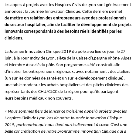
les appels à projets avec les Hospices Civils de Lyon
sont généralement
annoncés : la Journée Innovation Clinique. Cette dernière permet
de
mettre en relation des entrepreneurs avec des professionnels
du secteur hospitalier, afin de faciliter le développement de projets
innovants correspondants à des besoins réels identifiés par les
cliniciens
.
La Journée Innovation Clinique 2019 du pôle a eu lieu ce jour, le 27
juin, à la Tour Incity de Lyon, siège de la Caisse d’Epargne Rhône
-Alpes
et Membre Associé du pôle. Son programme a été
construit afin
d’inspirer les entrepreneurs régionaux,
avec notamment : des ateliers
(un sur les données de santé et un sur le développement clinique),
une table ronde sur les achats hospitaliers
et des pitchs cliniciens des
représentants des CHU/CLCC de la région pour qu’ils partagent
leurs
besoins médicaux non couverts.
« Nous sommes fiers de lancer ce troisième appel à projets avec les
Hospices Civils de Lyon lors de notre Journée Innovation Clinique
2019, partenariat qui nous tient particulièrement à cœur. C'est
une
belle concrétisation de notre programme Innovation Clinique qui a