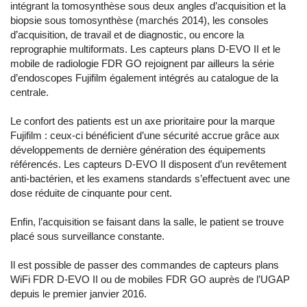
intégrant la tomosynthèse sous deux angles d’acquisition et la
biopsie sous tomosynthèse (marchés 2014), les consoles
d’acquisition, de travail et de diagnostic, ou encore la
reprographie multiformats. Les capteurs plans D-EVO II et le
mobile de radiologie FDR GO rejoignent par ailleurs la série
d’endoscopes Fujifilm également intégrés au catalogue de la
centrale.
Le confort des patients est un axe prioritaire pour la marque
Fujifilm : ceux-ci bénéficient d’une sécurité accrue grâce aux
développements de dernière génération des équipements
référencés. Les capteurs D-EVO II disposent d’un revêtement
anti-bactérien, et les examens standards s’effectuent avec une
dose réduite de cinquante pour cent.
Enfin, l’acquisition se faisant dans la salle, le patient se trouve
placé sous surveillance constante.
Il est possible de passer des commandes de capteurs plans
WiFi FDR D-EVO II ou de mobiles FDR GO auprès de l’UGAP
depuis le premier janvier 2016.