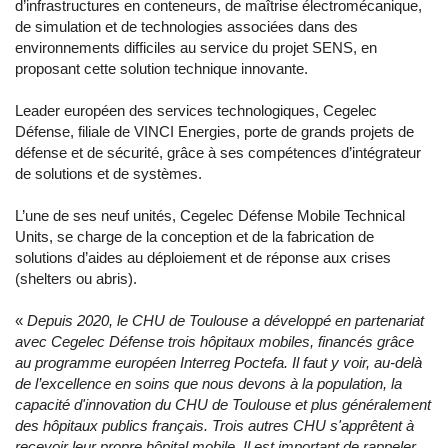
d’infrastructures en conteneurs, de maîtrise électromécanique,
de simulation et de technologies associées dans des
environnements difficiles au service du projet SENS, en
proposant cette solution technique innovante.
Leader européen des services technologiques, Cegelec
Défense, filiale de VINCI Energies, porte de grands projets de
défense et de sécurité, grâce à ses compétences d’intégrateur
de solutions et de systèmes.
L’une de ses neuf unités, Cegelec Défense Mobile Technical
Units, se charge de la conception et de la fabrication de
solutions d’aides au déploiement et de réponse aux crises
(shelters ou abris).
«
Depuis 2020, le CHU de Toulouse a développé en partenariat
avec Cegelec Défense trois hôpitaux mobiles, financés grâce
au programme européen Interreg Poctefa. Il faut y voir, au-delà
de l’excellence en soins que nous devons à la population, la
capacité d'innovation du CHU de Toulouse et plus généralement
des hôpitaux publics français. Trois autres CHU s'apprêtent à
recevoir leur propre hôpital mobile. Il est important de rappeler