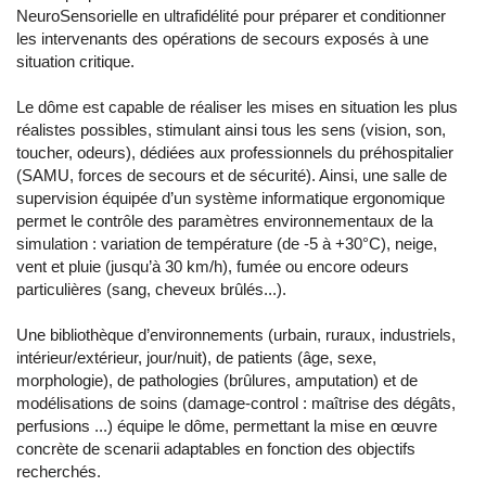
NeuroSensorielle en ultrafidélité pour préparer et conditionner
les intervenants des opérations de secours exposés à une
situation critique.
Le dôme est capable de réaliser les mises en situation les plus
réalistes possibles, stimulant ainsi tous les sens (vision, son,
toucher, odeurs), dédiées aux professionnels du préhospitalier
(SAMU, forces de secours et de sécurité). Ainsi, une salle de
supervision équipée d’un système informatique ergonomique
permet le contrôle des paramètres environnementaux de la
simulation : variation de température (de -5 à +30°C), neige,
vent et pluie (jusqu’à 30 km/h), fumée ou encore odeurs
particulières (sang, cheveux brûlés...).
Une bibliothèque d’environnements (urbain, ruraux, industriels,
intérieur/extérieur, jour/nuit), de patients (âge, sexe,
morphologie), de pathologies (brûlures, amputation) et de
modélisations de soins (damage-control : maîtrise des dégâts,
perfusions ...) équipe le dôme, permettant la mise en œuvre
concrète de scenarii adaptables en fonction des objectifs
recherchés.