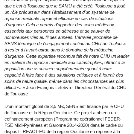
que c’est à Toulouse que le SAMU a été créé. Toulouse a joué
un rôle précurseur dans l'établissement d'un système de
réponse médicale rapide et efficace en cas de situations
d'urgence. Cela a permis d'apporter des soins médicaux
essentiels aux personnes en détresse et de sauver de
nombreuses vies au fil des années. L’arrivée prochaine de
SENS témoigne de l'engagement continu du CHU de Toulouse
à rester à l’avant-garde dans le domaine de la médecine
d'urgence. Cette expertise reconnue fait de notre CHU un leader
en matière de réponse médicale aux catastrophes, offrant à la
population une assurance supplémentaire quant à notre
capacité à faire face à des situations critiques et à fournir des
soins de haute qualité, même dans les circonstances les plus
difficiles
. » Jean-François Lefebvre, Directeur Général du CHU
de Toulouse
D’un montant global de 3,5 M€, SENS est financé par le CHU
de Toulouse et la Région Occitanie. Ce projet a obtenu un
cofinancement européen (Programme opérationnel FEDER-
FSE Midi-Pyrénées et Garonne 2014-2020) dans le cadre du
dispositif REACT-EU de la région Occitanie en réponse à la