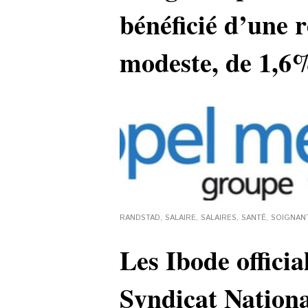
bénéficié d’une r
modeste, de 1,6
RANDSTAD
,
SALAIRE
,
SALAIRES
,
SANTÉ
,
SOIGNAN
Les Ibode officia
Syndicat Nationa