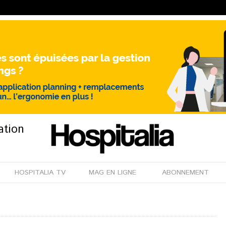
ation
HOSPITALIA TV
MAG EN LIGNE
ABONNEMENT