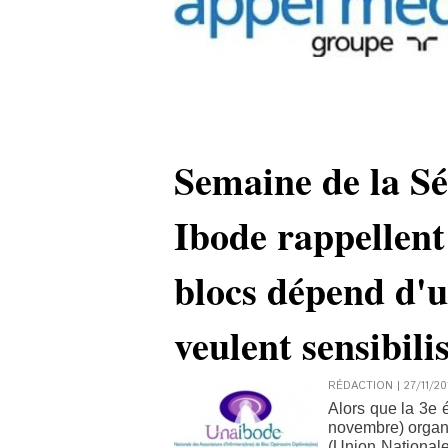
Semaine de la Séc
Ibode rappellent 
blocs dépend d'u
veulent sensibili
RÉDACTION | 27/11/20
Alors que la 3e 
novembre) organi
(Union Nationale