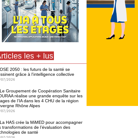
rticles les + lus
OSE 2050 : les futurs de la santé se
ssinent grâce à l'intelligence collective
/07/2026
Le Groupement de Coopération Sanitaire
URAA réalise une grande enquête sur les
ages de l’IA dans les 4 CHU de la région
vergne Rhône Alpes
/07/2026
La HAS crée la MiMED pour accompagner
s transformations de l’évaluation des
chnologies de santé
/07/2026