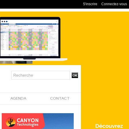
S'inscrire
Connectez-vous
AGENDA
CONTACT