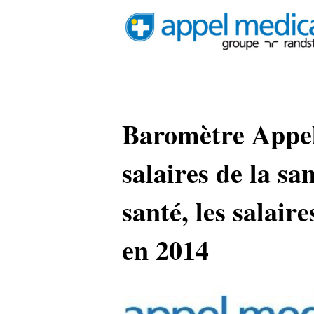
Baromètre Appel
salaires de la sa
santé, les salair
en 2014