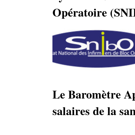
Opératoire (SN
Le Baromètre Ap
salaires de la sa