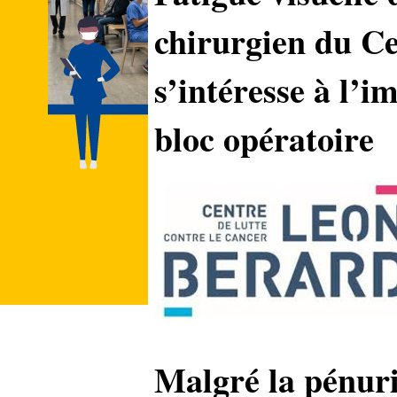
chirurgien du C
s’intéresse à l’i
bloc opératoire
Malgré la pénurie