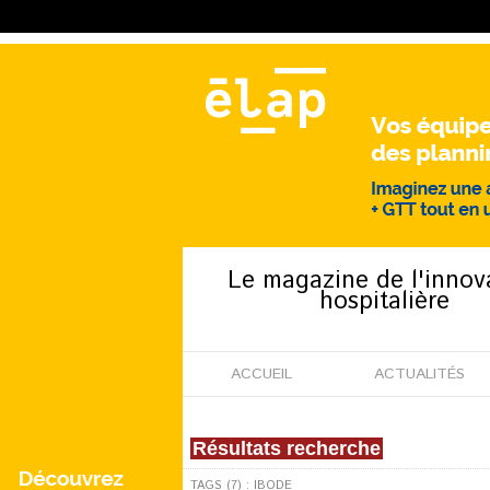
Le magazine de l'innov
hospitalière
ACCUEIL
ACTUALITÉS
Résultats recherche
TAGS (7) : IBODE