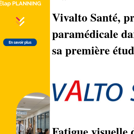
Vivalto Santé, p
paramédicale dan
sa première étud
Fatigue visuelle 