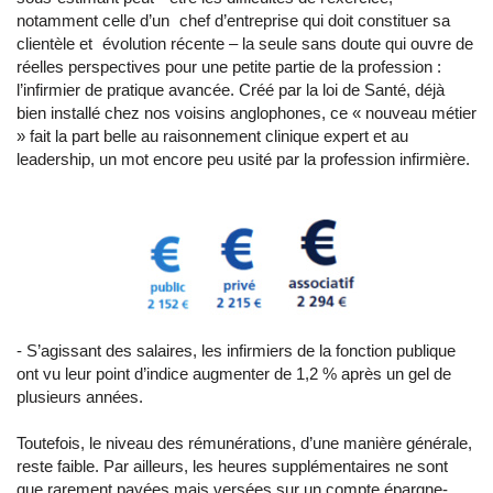
notamment celle d’un chef d’entreprise qui doit constituer sa
clientèle et évolution récente – la seule sans doute qui ouvre de
réelles perspectives pour une petite partie de la profession :
l’infirmier de pratique avancée. Créé par la loi de Santé, déjà
bien installé chez nos voisins anglophones, ce « nouveau métier
» fait la part belle au raisonnement clinique expert et au
leadership, un mot encore peu usité par la profession infirmière.
- S’agissant des salaires, les infirmiers de la fonction publique
ont vu leur point d’indice augmenter de 1,2 % après un gel de
plusieurs années.
Toutefois, le niveau des rémunérations, d’une manière générale,
reste faible. Par ailleurs, les heures supplémentaires ne sont
que rarement payées mais versées sur un compte épargne-