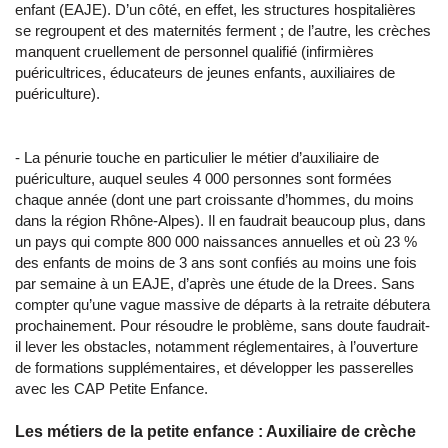
enfant (EAJE). D’un côté, en effet, les structures hospitalières
se regroupent et des maternités ferment ; de l’autre, les crèches
manquent cruellement de personnel qualifié (infirmières
puéricultrices, éducateurs de jeunes enfants, auxiliaires de
puériculture).
- La pénurie touche en particulier le métier d’auxiliaire de
puériculture, auquel seules 4 000 personnes sont formées
chaque année (dont une part croissante d’hommes, du moins
dans la région Rhône-Alpes). Il en faudrait beaucoup plus, dans
un pays qui compte 800 000 naissances annuelles et où 23 %
des enfants de moins de 3 ans sont confiés au moins une fois
par semaine à un EAJE, d’après une étude de la Drees. Sans
compter qu’une vague massive de départs à la retraite débutera
prochainement. Pour résoudre le problème, sans doute faudrait-
il lever les obstacles, notamment réglementaires, à l’ouverture
de formations supplémentaires, et développer les passerelles
avec les CAP Petite Enfance.
Les métiers de la petite enfance : Auxiliaire de crèche