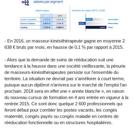
- En 2016, un masseur-kinésithérapeute gagne en moyenne 2
638 € bruts par mois, en hausse de 0,1 % par rapport à 2015.
- Alors que la demande de soins de rééducation suit une
tendance à la hausse dans une société vieillissante, la pénurie
de masseurs-kinésithérapeutes persiste sur l’ensemble du
territoire. La situation ne devrait pas s’améliorer à court terme,
puisque aucun diplômé n’arrivera sur le marché de l’emploi l’an
prochain. 2018 sera en effet une « année blanche », en raison
du nouveau cursus de formation en 4 ans entrée en vigueur à la
rentrée 2015. Ce sont donc quelque 2 600 professionnels qui
feront défaut pour combler les postes vacants, les congés
maternité, congés payés ou congés maladie en centres de
rééducation fonctionnelle ou en structures hospitalières.