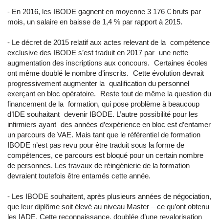
- En 2016, les IBODE gagnent en moyenne 3 176 € bruts par
mois, un salaire en baisse de 1,4 % par rapport à 2015.
- Le décret de 2015 relatif aux actes relevant de la compétence
exclusive des IBODE s’est traduit en 2017 par une nette
augmentation des inscriptions aux concours. Certaines écoles
ont même doublé le nombre d’inscrits. Cette évolution devrait
progressivement augmenter la qualification du personnel
exerçant en bloc opératoire. Reste tout de même la question du
financement de la formation, qui pose problème à beaucoup
d’IDE souhaitant devenir IBODE. L’autre possibilité pour les
infirmiers ayant des années d’expérience en bloc est d’entamer
un parcours de VAE. Mais tant que le référentiel de formation
IBODE n’est pas revu pour être traduit sous la forme de
compétences, ce parcours est bloqué pour un certain nombre
de personnes. Les travaux de réingénierie de la formation
devraient toutefois être entamés cette année.
- Les IBODE souhaitent, après plusieurs années de négociation,
que leur diplôme soit élevé au niveau Master – ce qu’ont obtenu
les IADE. Cette reconnaissance, doublée d’une revalorisation