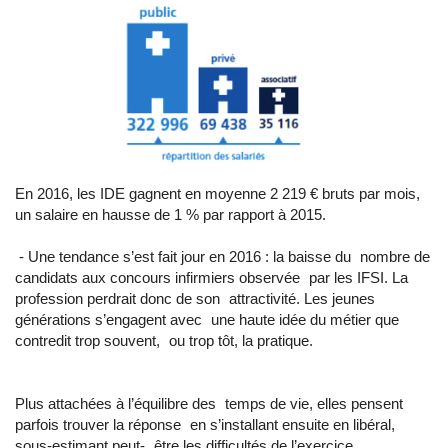
En 2016, les IDE gagnent en moyenne 2 219 € bruts par mois,
un salaire en hausse de 1 % par rapport à 2015.
- Une tendance s’est fait jour en 2016 : la baisse du nombre de
candidats aux concours infirmiers observée par les IFSI. La
profession perdrait donc de son attractivité. Les jeunes
générations s’engagent avec une haute idée du métier que
contredit trop souvent, ou trop tôt, la pratique.
Plus attachées à l’équilibre des temps de vie, elles pensent
parfois trouver la réponse en s’installant ensuite en libéral,
sous-estimant peut- être les difficultés de l’exercice,