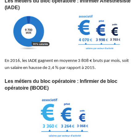
Les métiers du bloc opératoire : Infirmier Anesthésiste
(IADE)
En 2016, les IADE gagnent en moyenne 3 808 € bruts par mois, soit
un salaire en hausse de 2,4 %
par rapport à 2015.
Les métiers du bloc opératoire : Infirmier de bloc
opératoire (IBODE)