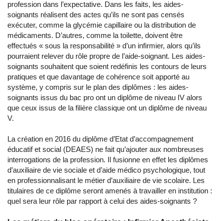
profession dans l’expectative. Dans les faits, les aides-
soignants réalisent des actes qu’ils ne sont pas censés
exécuter, comme la glycémie capillaire ou la distribution de
médicaments. D’autres, comme la toilette, doivent être
effectués « sous la responsabilité » d’un infirmier, alors qu’ils
pourraient relever du rôle propre de l’aide-soignant. Les aides-
soignants souhaitent que soient redéfinis les contours de leurs
pratiques et que davantage de cohérence soit apporté au
système, y compris sur le plan des diplômes : les aides-
soignants issus du bac pro ont un diplôme de niveau IV alors
que ceux issus de la filière classique ont un diplôme de niveau
V.
La création en 2016 du diplôme d’Etat d’accompagnement
éducatif et social (DEAES) ne fait qu’ajouter aux nombreuses
interrogations de la profession. Il fusionne en effet les diplômes
d’auxiliaire de vie sociale et d’aide médico psychologique, tout
en professionnalisant le métier d’auxiliaire de vie scolaire. Les
titulaires de ce diplôme seront amenés à travailler en institution :
quel sera leur rôle par rapport à celui des aides-soignants ?