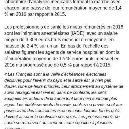
laboratoire d’analyses médicales ferment la marche avec,
chacun, une baisse de leur rémunération moyenne de 1,4
% en 2016 par rapport à 2015.
Les professionnels de santé les mieux rémunérés en 2016
sont les infirmiers anesthésistes (IADE), avec un salaire
moyen de 3 808 euros bruts mensuel en moyenne, en
hausse de 2,4 % sur un an. En bas de l’échelle des
salaires figurent les agents de service hospitalier, dont la
rémunération moyenne de 1 548 euros bruts mensuel en
2016 n’a progressé que de 0,5 % par rapport à 2015.
« Les Français sont à la veille d’échéances électorales
décisives pour l’avenir du pays et la santé est, à n’en pas
douter, l’une de leurs priorités. Leur attachement au système de
soins hexagonal est réel et, dans ce contexte, les défis
auxquels les acteurs de la santé font face n’en sont que plus
aigus. Les établissements de santé, publics ou privés, sont aux
prises avec des contraintes économiques lourdes tandis qu’ils
doivent assurer la continuité des soins. Les professionnels de
santé se retrouvent au cœur de cette équation à plusieurs
inconnues.