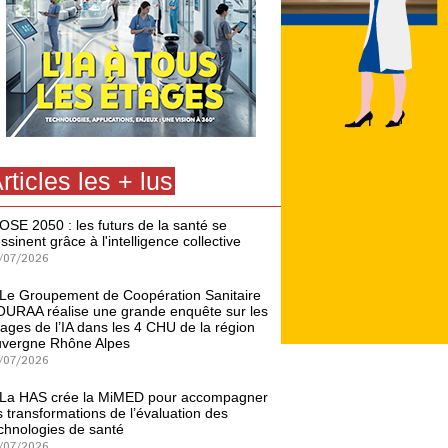
rticles les + lus
OSE 2050 : les futurs de la santé se
ssinent grâce à l'intelligence collective
/07/2026
Le Groupement de Coopération Sanitaire
URAA réalise une grande enquête sur les
ages de l’IA dans les 4 CHU de la région
vergne Rhône Alpes
/07/2026
La HAS crée la MiMED pour accompagner
s transformations de l’évaluation des
chnologies de santé
/07/2026