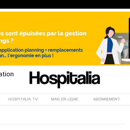
ation
HOSPITALIA TV
MAG EN LIGNE
ABONNEMENT