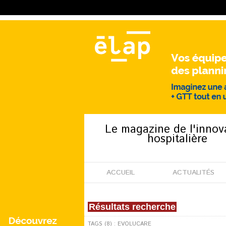
Le magazine de l'innov
hospitalière
ACCUEIL
ACTUALITÉS
Résultats recherche
TAGS (8) : EVOLUCARE