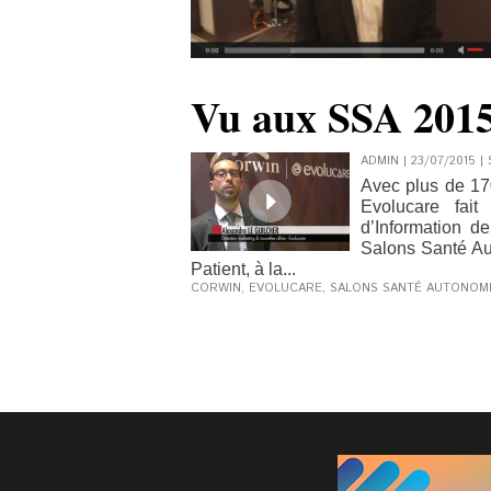
Vu aux SSA 2015
ADMIN | 23/07/2015
|
Avec plus de 17
Evolucare fai
d’Information de
Salons Santé Aut
Patient, à la...
CORWIN
,
EVOLUCARE
,
SALONS SANTÉ AUTONOM