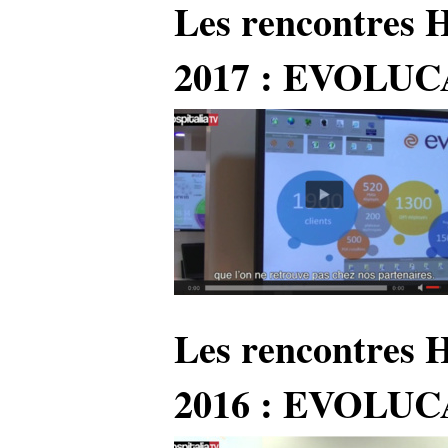
Les rencontres 
2017 : EVOLU
Les rencontres 
2016 : EVOLU