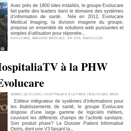
Avec près de 1800 sites installés, le groupe Evolucare
fait partie des leaders dans le domaine des systèmes
d’information de santé. Née en 2012, Evolucare
Medical Imaging, la division imagerie du groupe,
propose un ensemble de solutions web puissantes et
simples d'utilisation pour répondre...
EVOLUCARE
,
IMAGERIE MÉDICALE
,
JFR 2016
,
RADIOLOGIE
HospitaliaTV à la PHW
Evolucare
ADMIN | 22/07/2016
|
HOSPITALIATV À LA PARIS HEALTHCARE WEEK
Editeur intégrateur de systèmes d'informations pour
les établissements de santé, le groupe Evolucare
dispose d'une large gamme de logiciels métiers,
couvrant les différents champs de l'activité sanitaire.
Son produit phare? Le Dossier Patient Informatisé
Osiris, dont une V3 faisant la...