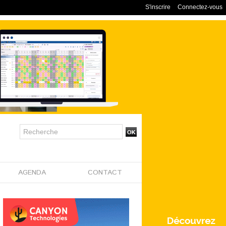
S'inscrire
Connectez-vous
AGENDA
CONTACT