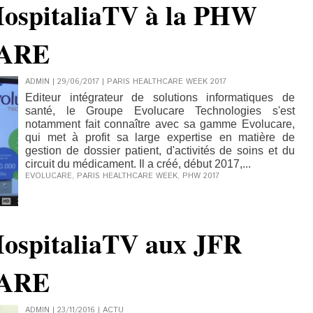
HospitaliaTV à la PHW
CARE
ADMIN | 29/06/2017
|
PARIS HEALTHCARE WEEK 2017
Editeur intégrateur de solutions informatiques de
santé, le Groupe Evolucare Technologies s'est
notamment fait connaître avec sa gamme Evolucare,
qui met à profit sa large expertise en matière de
gestion de dossier patient, d'activités de soins et du
circuit du médicament. Il a créé, début 2017,...
EVOLUCARE
,
PARIS HEALTHCARE WEEK
,
PHW 2017
HospitaliaTV aux JFR
CARE
ADMIN | 23/11/2016
|
ACTU