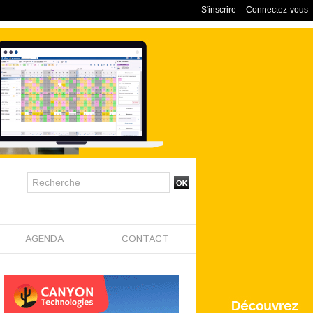
S'inscrire
Connectez-vous
AGENDA
CONTACT