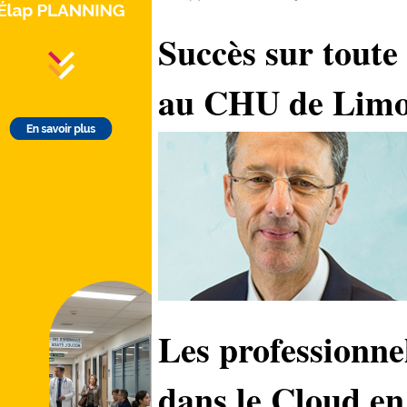
Succès sur toute
au CHU de Limo
Les professionne
dans le Cloud en