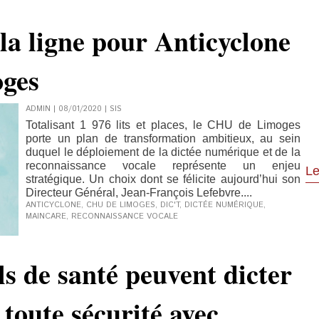
 la ligne pour Anticyclone
ges
ADMIN | 08/01/2020
|
SIS
Totalisant 1 976 lits et places, le CHU de Limoges
porte un plan de transformation ambitieux, au sein
duquel le déploiement de la dictée numérique et de la
reconnaissance vocale représente un enjeu
Le
stratégique. Un choix dont se félicite aujourd’hui son
Directeur Général, Jean-François Lefebvre....
ANTICYCLONE
,
CHU DE LIMOGES
,
DIC'T
,
DICTÉE NUMÉRIQUE
,
MAINCARE
,
RECONNAISSANCE VOCALE
ls de santé peuvent dicter
 toute sécurité avec