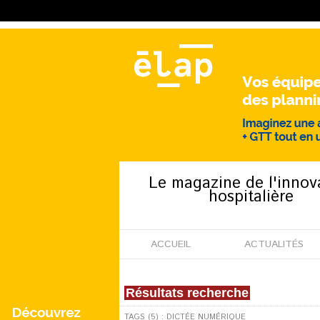
Le magazine de l'innov
hospitalière
ACCUEIL
ACTUALITÉS
Résultats recherche
TAGS (5) : DICTÉE NUMÉRIQUE