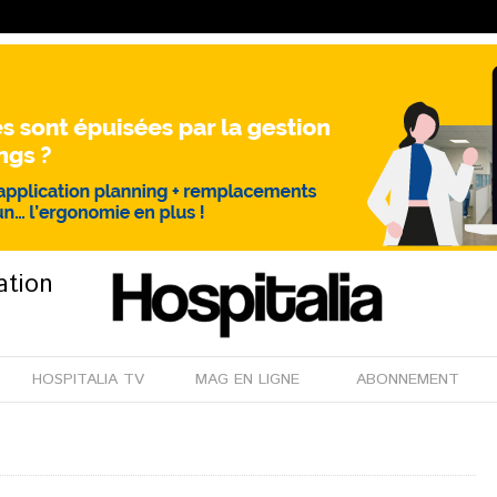
ation
HOSPITALIA TV
MAG EN LIGNE
ABONNEMENT