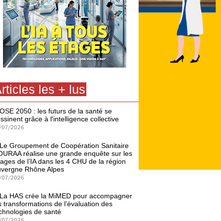
rticles les + lus
OSE 2050 : les futurs de la santé se
ssinent grâce à l'intelligence collective
/07/2026
Le Groupement de Coopération Sanitaire
URAA réalise une grande enquête sur les
ages de l’IA dans les 4 CHU de la région
vergne Rhône Alpes
/07/2026
La HAS crée la MiMED pour accompagner
s transformations de l’évaluation des
chnologies de santé
/07/2026