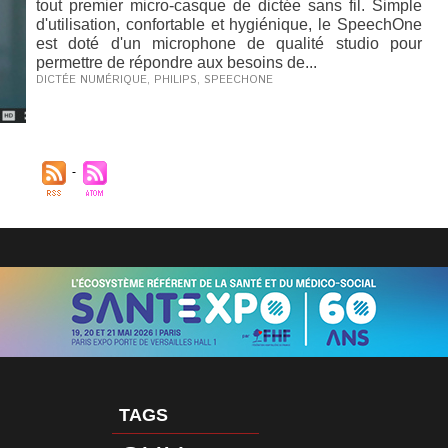
tout premier micro-casque de dictée sans fil. Simple
d'utilisation, confortable et hygiénique, le SpeechOne
est doté d'un microphone de qualité studio pour
permettre de répondre aux besoins de...
DICTÉE NUMÉRIQUE
,
PHILIPS
,
SPEECHONE
TAGS