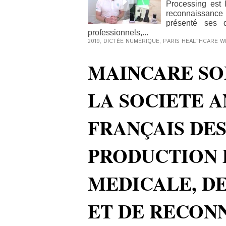
Processing est 
reconnaissance 
présenté ses d
professionnels,...
2019
,
DICTÉE NUMÉRIQUE
,
PARIS HEALTHCARE W
MAINCARE SO
LA SOCIETE 
FRANÇAIS DES
PRODUCTION
MEDICALE, D
ET DE RECON