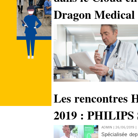
Dragon Medical
Les rencontres 
2019 : PHILI
ADMIN | 26/06/2019
|
Spécialisée dep