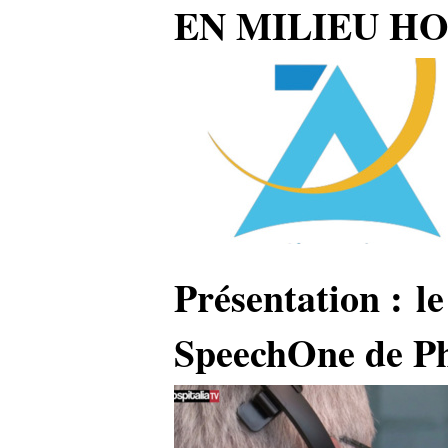
EN MILIEU HO
Présentation : le
SpeechOne de Ph