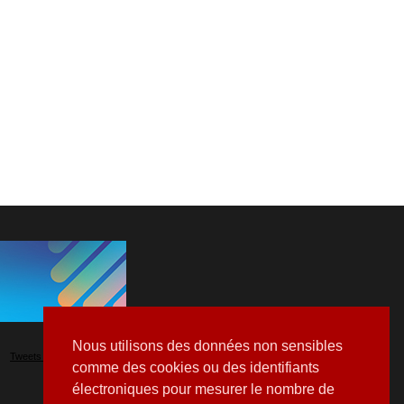
Nous utilisons des données non sensibles
Tweets by Hospitalia_Mag
comme des cookies ou des identifiants
électroniques pour mesurer le nombre de