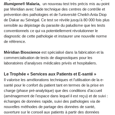
Illumigene®
Malaria,
un nouveau test très précis mis au point
par Meridian avec l'aide technique des centres de contrôle et
prévention des pathologies et de l'université Cheikh Anta Diop
de Dakar au Sénégal. Ce test se révèle jusqu'à 80 000 fois plus
sensible au dépistage du parasite du paludisme que les tests
conventionnels ce qui va potentiellement révolutionner le
diagnostic de cette pathologie et instaurer une nouvelle norme
de référence.
Méridian Bioscience
est spécialisé dans la fabrication et la
commercialisation de tests de diagnostiques pour les
laboratoires d’analyses médicales privés et hospitaliers.
Le Trophée « Services aux Patients et E-santé »
Il valorise les améliorations techniques et l’utilisation de la e-
santé pour le confort du patient tant en termes de la prise en
charge (phase pré-analytique) que des conditions d’accueil
(aménagement de l'espace dans lequel il est reçu) et de suivi :
échanges de données rapide, suivi des pathologies via de
nouvelles méthodes de partage des données de santé,
ouverture sur le conseil aux patients à partir des données