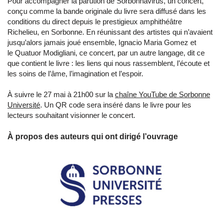
Pour accompagner la parution de Sorbonnavirus, un concert,
conçu comme la bande originale du livre sera diffusé dans les
conditions du direct depuis le prestigieux amphithéâtre
Richelieu, en Sorbonne. En réunissant des artistes qui n’avaient
jusqu’alors jamais joué ensemble, Ignacio Maria Gomez et
le Quatuor Modigliani, ce concert, par un autre langage, dit ce
que contient le livre : les liens qui nous rassemblent, l’écoute et
les soins de l’âme, l’imagination et l’espoir.
À suivre le 27 mai à 21h00 sur la
chaîne YouTube de Sorbonne
Université
. Un QR code sera inséré dans le livre pour les
lecteurs souhaitant visionner le concert.
À propos des auteurs qui ont dirigé l’ouvrage