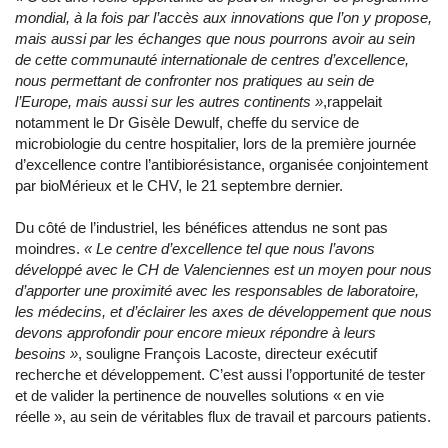
mondial, à la fois par l’accès aux innovations que l’on y propose,
mais aussi par les échanges que nous pourrons avoir au sein
de cette communauté internationale de centres d’excellence,
nous permettant de confronter nos pratiques au sein de
l’Europe, mais aussi sur les autres continents »
,rappelait
notamment le Dr Gisèle Dewulf, cheffe du service de
microbiologie du centre hospitalier, lors de la première journée
d’excellence contre l’antibiorésistance, organisée conjointement
par bioMérieux et le CHV, le 21 septembre dernier.
Du côté de l’industriel, les bénéfices attendus ne sont pas
moindres.
« Le centre d’excellence tel que nous l’avons
développé avec le CH de Valenciennes est un moyen pour nous
d’apporter une proximité avec les responsables de laboratoire,
les médecins, et d’éclairer les axes de développement que nous
devons approfondir pour encore mieux répondre à leurs
besoins »
, souligne François Lacoste, directeur exécutif
recherche et développement. C’est aussi l’opportunité de tester
et de valider la pertinence de nouvelles solutions « en vie
réelle », au sein de véritables flux de travail et parcours patients.