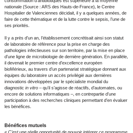
consommation d’antibiotiques est supérieure à la moyenne
nationale (Source : ARS des Hauts-de-France), le Centre
Hospitalier de Valenciennes décidait, il y a quelques années, de
faire de cette thématique et de la lutte contre le sepsis, l’une de
ses priorités.
Il y a près d’un an, l’établissement concrétisait ainsi son statut
de laboratoire de référence pour la prise en charge des
pathologies infectieuses sur son territoire, par la mise en place
d’une ligne de microbiologie de dernière génération. En parallèle,
il devenait le premier centre d’excellence européen
bioMérieux, au travers d’un partenariat stratégique donnant aux
équipes du laboratoire un accès privilégié aux dernières
innovations développées par le spécialiste mondial du
diagnostic
in vitro –
qu’il s’agisse de réactifs, d’automates, ou
encore de solutions informatiques –, en contrepartie d’une
participation à des recherches cliniques permettant d’en évaluer
les bénéfices.
Bénéfices mutuels
« C’est une réelle opportunité de pouvoir intégrer ce programme