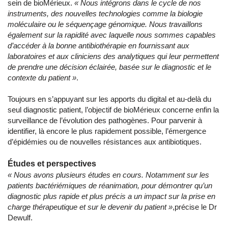
sein de bioMérieux.
« Nous intégrons dans le cycle de nos
instruments, des nouvelles technologies comme la biologie
moléculaire ou le séquençage génomique. Nous travaillons
également sur la rapidité avec laquelle nous sommes capables
d’accéder à la bonne antibiothérapie en fournissant aux
laboratoires et aux cliniciens des analytiques qui leur permettent
de prendre une décision éclairée, basée sur le diagnostic et le
contexte du patient »
.
Toujours en s’appuyant sur les apports du digital et au-delà du
seul diagnostic patient, l’objectif de bioMérieux concerne enfin la
surveillance de l’évolution des pathogènes. Pour parvenir à
identifier, là encore le plus rapidement possible, l’émergence
d’épidémies ou de nouvelles résistances aux antibiotiques.
Études et perspectives
« Nous avons plusieurs études en cours. Notamment sur les
patients bactériémiques de réanimation, pour démontrer qu’un
diagnostic plus rapide et plus précis a un impact sur la prise en
charge thérapeutique et sur le devenir du patient »
,précise le Dr
Dewulf.