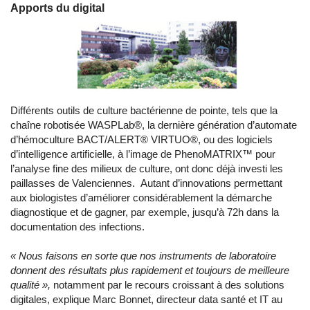
Apports du digital
Différents outils de culture bactérienne de pointe, tels que la
chaîne robotisée WASPLab®, la dernière génération d’automate
d’hémoculture BACT/ALERT® VIRTUO®, ou des logiciels
d’intelligence artificielle, à l’image de PhenoMATRIX™ pour
l’analyse fine des milieux de culture, ont donc déjà investi les
paillasses de Valenciennes. Autant d’innovations permettant
aux biologistes d’améliorer considérablement la démarche
diagnostique et de gagner, par exemple, jusqu’à 72h dans la
documentation des infections.
« Nous faisons en sorte que nos instruments de laboratoire
donnent des résultats plus rapidement et toujours de meilleure
qualité »,
notamment par le recours croissant à des solutions
digitales,
explique Marc Bonnet, directeur data santé et IT au