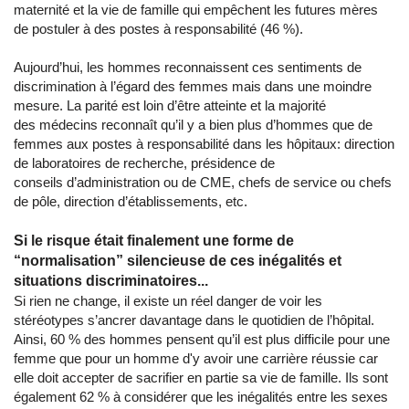
maternité et la vie de famille qui empêchent les futures mères
de postuler à des postes à responsabilité (46 %).
Aujourd’hui, les hommes reconnaissent ces sentiments de
discrimination à l’égard des femmes mais dans une moindre
mesure. La parité est loin d’être atteinte et la majorité
des médecins reconnaît qu’il y a bien plus d’hommes que de
femmes aux postes à responsabilité dans les hôpitaux: direction
de laboratoires de recherche, présidence de
conseils d’administration ou de CME, chefs de service ou chefs
de pôle, direction d’établissements, etc.
Si le risque était finalement une forme de
“normalisation” silencieuse de ces inégalités et
situations discriminatoires...
Si rien ne change, il existe un réel danger de voir les
stéréotypes s’ancrer davantage dans le quotidien de l’hôpital.
Ainsi, 60 % des hommes pensent qu’il est plus difficile pour une
femme que pour un homme d'y avoir une carrière réussie car
elle doit accepter de sacrifier en partie sa vie de famille. Ils sont
également 62 % à considérer que les inégalités entre les sexes