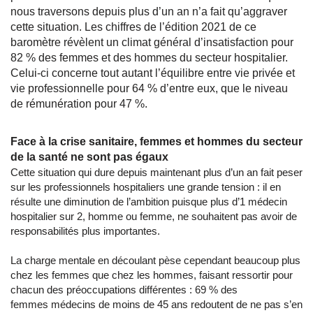
nous traversons depuis plus d’un an n’a fait qu’aggraver
cette situation. Les chiffres de l’édition 2021 de ce
baromètre révèlent un climat général d’insatisfaction pour
82 % des femmes et des hommes du secteur hospitalier.
Celui-ci concerne tout autant l’équilibre entre vie privée et
vie professionnelle pour 64 % d’entre eux, que le niveau
de rémunération pour 47 %.
Face à la crise sanitaire, femmes et hommes du secteur
de la santé ne sont pas égaux
Cette situation qui dure depuis maintenant plus d’un an fait peser
sur les professionnels hospitaliers une grande tension : il en
résulte une diminution de l’ambition puisque plus d’1 médecin
hospitalier sur 2, homme ou femme, ne souhaitent pas avoir de
responsabilités plus importantes.
La charge mentale en découlant pèse cependant beaucoup plus
chez les femmes que chez les hommes, faisant ressortir pour
chacun des préoccupations différentes : 69 % des
femmes médecins de moins de 45 ans redoutent de ne pas s’en