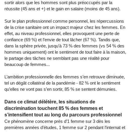
sortir alors que les hommes sont plus préoccupés par la
réussite (45 ans et +) et le gain en salaire (moins de 45 ans).
Sur le plan professionnel comme personnel, les répercussions
de la crise sanitaire ont un impact majeur chez les femmes. En
effet, au niveau professionnel, elles provoquent une perte de
confiance (69 %) et l’envie de tout lâcher (67 %). Tandis que,
dans la sphère privée, jusqu’à 73 % des femmes (vs 54 % des
hommes uniquement) ont le sentiment de tout faire à la maison,
le partage des tâches ne semblant pas une réalité pour
beaucoup de femmes...
L’ambition professionnelle des femmes s’en retrouve diminuée,
tel un dégât collatéral de la pandémie - 82 % ont le sentiment
qu’elles ne vont pas s’en sortir, 85 % se sentent démunies.
Dans ce climat délétère, les situations de
discrimination touchent 85 % des femmes et
s’intensifient tout au long du parcours professionnel
Ce phénomène concerne près d’1 femme sur 3 dès les
premières années d’études, 1 femme sur 2 pendant l’internat et