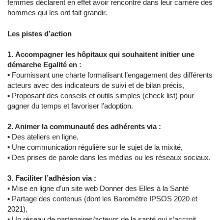
femmes déclarent en effet avoir rencontré dans leur carrière des
hommes qui les ont fait grandir.
Les pistes d’action
1. Accompagner les hôpitaux qui souhaitent initier une
démarche Egalité en :
▪ Fournissant une charte formalisant l’engagement des différents
acteurs avec des indicateurs de suivi et de bilan précis,
▪ Proposant des conseils et outils simples (check list) pour
gagner du temps et favoriser l’adoption.
2. Animer la communauté des adhérents via :
▪ Des ateliers en ligne,
▪ Une communication régulière sur le sujet de la mixité,
▪ Des prises de parole dans les médias ou les réseaux sociaux.
3. Faciliter l’adhésion via :
▪ Mise en ligne d’un site web Donner des Elles à la Santé
▪ Partage des contenus (dont les Baromètre IPSOS 2020 et
2021),
▪ Un réseau de partenaires/acteurs de la santé qui s’accroit.