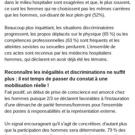
dans le milieu hospitalier sont exagérées et que, le plus souvent,
ce sont les femmes qui ne choisissent pas les mêmes carrières
que les hommes, soi-disant de leur plein gré (52%).
Beaucoup plus inquiétant, les situations discriminatoires
progressent, les propos déplacés sur le physique (65 %) ou les
compétences professionnelles (63 %) sont fréquents et les
atteintes sexistes ou sexuelles perdurent. L’ensemble de
ces actes sont reconnus par les médecins hospitaliers
hommes, qui déclarent en avoir déjà été les témoins.
Reconnaître les inégalités et discriminations ne suffit
plus : il est temps de passer du constat à une
mobilisation réelle !
Fait positif, un début de prise de conscience est amorcé chez
les hommes puisque 2/3 se déclarent favorables à l’instauration
d’une démarche de parité femmes/hommes pour l’ensemble
des postes à responsabilités et la représentation externe.
Un signal encourageant qu’il s’agit de concrétiser, d’autant plus
que la participation des hommes sera déterminante. 79 % des