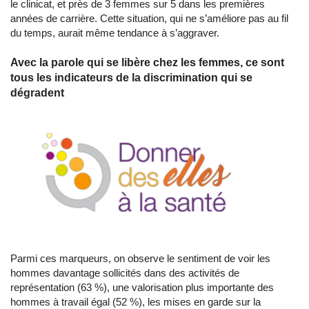
le clinicat, et près de 3 femmes sur 5 dans les premières
années de carrière. Cette situation, qui ne s’améliore pas au fil
du temps, aurait même tendance à s’aggraver.
Avec la parole qui se libère chez les femmes, ce sont
tous les indicateurs de la discrimination qui se
dégradent
Parmi ces marqueurs, on observe le sentiment de voir les
hommes davantage sollicités dans des activités de
représentation (63 %), une valorisation plus importante des
hommes à travail égal (52 %), les mises en garde sur la