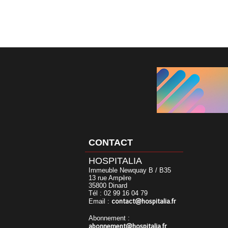
CONTACT
HOSPITALIA
Immeuble Newquay B / B35
13 rue Ampère
35800 Dinard
Tél : 02 99 16 04 79
contact@hospitalia.fr
Email :
Abonnement :
abonnement@hospitalia.fr