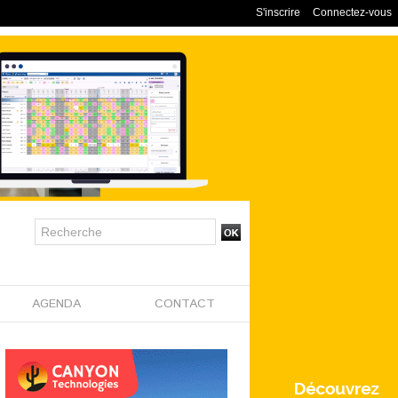
S'inscrire
Connectez-vous
AGENDA
CONTACT