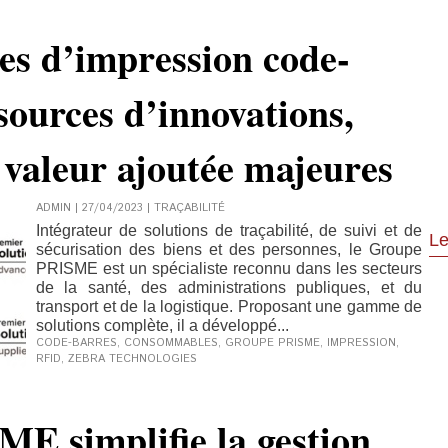
s d’impression code-
sources d’innovations,
e valeur ajoutée majeures
ADMIN | 27/04/2023
|
TRAÇABILITÉ
Intégrateur de solutions de traçabilité, de suivi et de
Le
sécurisation des biens et des personnes, le Groupe
PRISME est un spécialiste reconnu dans les secteurs
de la santé, des administrations publiques, et du
transport et de la logistique. Proposant une gamme de
solutions complète, il a développé...
CODE-BARRES
,
CONSOMMABLES
,
GROUPE PRISME
,
IMPRESSION
,
RFID
,
ZEBRA TECHNOLOGIES
E simplifie la gestion