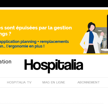
ation
HOSPITALIA TV
MAG EN LIGNE
ABONNEMENT