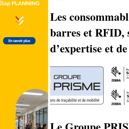
Les consommable
barres et RFID, 
d’expertise et d
Le Groupe PRISM