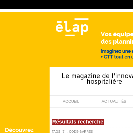
Le magazine de l'innov
hospitalière
ACCUEIL
ACTUALITÉS
Résultats recherche
TAGS (2) : CODE-BARRES