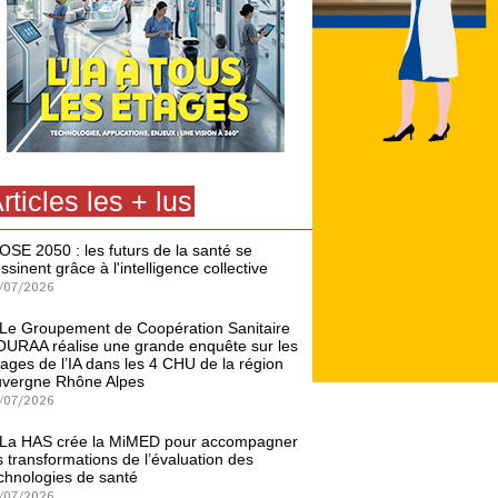
rticles les + lus
OSE 2050 : les futurs de la santé se
ssinent grâce à l'intelligence collective
/07/2026
Le Groupement de Coopération Sanitaire
URAA réalise une grande enquête sur les
ages de l’IA dans les 4 CHU de la région
vergne Rhône Alpes
/07/2026
La HAS crée la MiMED pour accompagner
s transformations de l’évaluation des
chnologies de santé
/07/2026