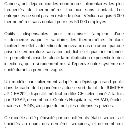
Cannes, ont déjà équipé les commerces alimentaires les plus
fréquentés de thermomètres frontaux sans contact. Les
entreprises ne sont pas en reste : le géant Véolia a acquis 6 000
thermomètres sans contact pour ses 50 000 employés.
​Outils indispensables pour minimiser l’ampleur d’une
« deuxième vague » sanitaire, les thermomètres frontaux
facilitent en effet la détection de nouveaux cas en amont par une
prise de température sans contact, fiable et quasi instantanée.
Ils permettent ainsi de ralentir la multiplication exponentielle des
infections, qui a si rudement mis à l’épreuve notre système de
santé durant la première vague.
Un modèle particulièrement adapté au dépistage grand public
dans le cadre de la pandémie actuelle sort du lot : le JUMPER
JPD-FR202, dispositif médical certifié CE sélectionné à la fois
par l’UGAP, de nombreux Centres Hospitaliers, EHPAD, écoles,
mairies et SDIS, ainsi que de multiples entreprises privées.
Ce modèle a été plébiscité par ces différents établissements et
sociétés au cours des dernières semaines, et de nombreux