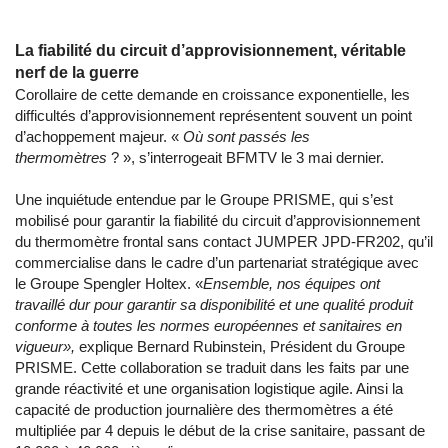
La fiabilité du circuit d’approvisionnement, véritable
nerf de la guerre
Corollaire de cette demande en croissance exponentielle, les
difficultés d’approvisionnement représentent souvent un point
d’achoppement majeur. «
Où sont passés les
thermomètres
? », s’interrogeait BFMTV le 3 mai dernier.
Une inquiétude entendue par le Groupe PRISME, qui s’est
mobilisé pour garantir la fiabilité du circuit d’approvisionnement
du thermomètre frontal sans contact JUMPER JPD-FR202, qu’il
commercialise dans le cadre d’un partenariat stratégique avec
le Groupe Spengler Holtex. «
Ensemble, nos équipes ont
travaillé dur pour garantir sa disponibilité et une qualité produit
conforme à toutes les normes européennes et sanitaires en
vigueur
»,
explique Bernard Rubinstein, Président du Groupe
PRISME. Cette collaboration se traduit dans les faits par une
grande réactivité et une organisation logistique agile. Ainsi la
capacité de production journalière des thermomètres a été
multipliée par 4 depuis le début de la crise sanitaire, passant de