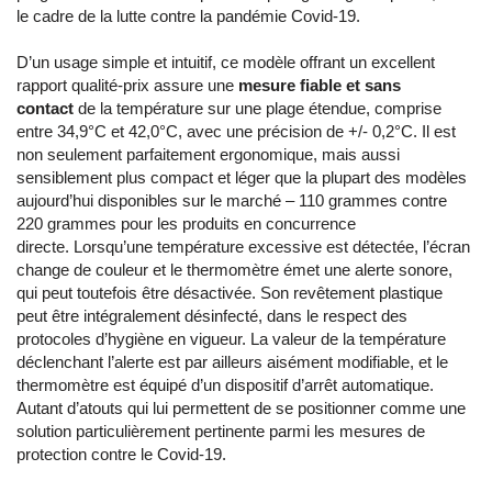
le cadre de la lutte contre la pandémie Covid-19.
D’un usage simple et intuitif, ce modèle offrant un excellent
rapport qualité-prix assure une
mesure fiable et sans
contact
de la température sur une plage étendue, comprise
entre 34,9°C et 42,0°C, avec une précision de +/- 0,2°C. Il est
non seulement parfaitement ergonomique, mais aussi
sensiblement plus compact et léger que la plupart des modèles
aujourd’hui disponibles sur le marché – 110 grammes contre
220 grammes pour les produits en concurrence
directe. Lorsqu’une température excessive est détectée, l’écran
change de couleur et le thermomètre émet une alerte sonore,
qui peut toutefois être désactivée. Son revêtement plastique
peut être intégralement désinfecté, dans le respect des
protocoles d’hygiène en vigueur. La valeur de la température
déclenchant l’alerte est par ailleurs aisément modifiable, et le
thermomètre est équipé d’un dispositif d’arrêt automatique.
Autant d’atouts qui lui permettent de se positionner comme une
solution particulièrement pertinente parmi les mesures de
protection contre le Covid-19.