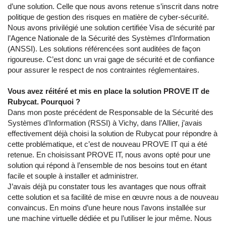
d’une solution. Celle que nous avons retenue s’inscrit dans notre
politique de gestion des risques en matière de cyber-sécurité.
Nous avons privilégié une solution certifiée Visa de sécurité par
l’Agence Nationale de la Sécurité des Systèmes d'Information
(ANSSI).
Les solutions référencées sont auditées de façon
rigoureuse. C’est donc un vrai gage de sécurité et de confiance
pour assurer le respect de nos contraintes réglementaires.
Vous avez réitéré et mis en place la solution PROVE IT de
Rubycat. Pourquoi ?
Dans mon poste précédent de Responsable de la Sécurité des
Systèmes d'Information (RSSI) à Vichy, dans l’Allier, j’avais
effectivement déjà choisi la solution de Rubycat pour répondre à
cette problématique, et c’est de nouveau PROVE IT qui a été
retenue. En choisissant PROVE IT, nous avons opté pour une
solution qui répond à l’ensemble de nos besoins tout en étant
facile et souple à installer et administrer.
J’avais déjà pu constater tous les avantages que nous offrait
cette solution et sa facilité de mise en œuvre nous a de nouveau
convaincus. En moins d’une heure nous l’avons installée sur
une machine virtuelle dédiée et pu l’utiliser le jour même. Nous