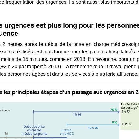
 de fréquentation des urgences. Ils sont aussi plus importants d
des urgences est plus long pour les personne
luence
de 2 heures après le début de la prise en charge médico-soi
soins réalisés, est plus longue pour les patients hospitalisés 
nd moins de 15 minutes, comme en 2013. En revanche, pour un pa
 (+2 h 20 par rapport à 2013). La recherche d’un lit d’aval prend
les personnes âgées et dans les services à plus forte affluence.