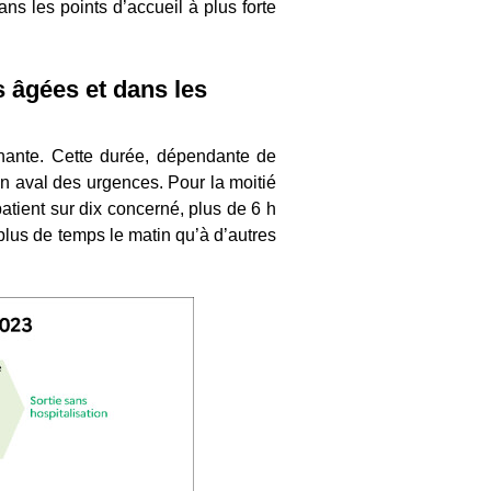
ans les points d’accueil à plus forte
s âgées et dans les
gnante. Cette durée, dépendante de
en aval des urgences. Pour la moitié
tient sur dix concerné, plus de 6 h
 plus de temps le matin qu’à d’autres