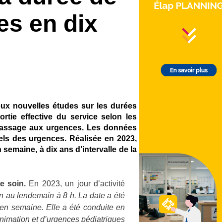
es en dix
deux nouvelles études sur les durées
ortie effective du service selon les
n passage aux urgences. Les données
els des urgences. Réalisée en 2023,
emaine, à dix ans d’intervalle de la
de soin.
En 2023, un jour d’activité
in au lendemain à 8 h. La date a été
 en semaine. Elle a été conduite en
nimation et d’urgences pédiatriques