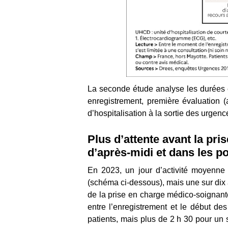
La seconde étude analyse les durées e
enregistrement, première évaluation 
d’hospitalisation à la sortie des urgence
Plus d’attente avant la pr
d’après-midi et dans les po
En 2023, un jour d’activité moyenne 
(schéma ci-dessous), mais une sur dix at
de la prise en charge médico-soignante
entre l’enregistrement et le début de
patients, mais plus de 2 h 30 pour un 