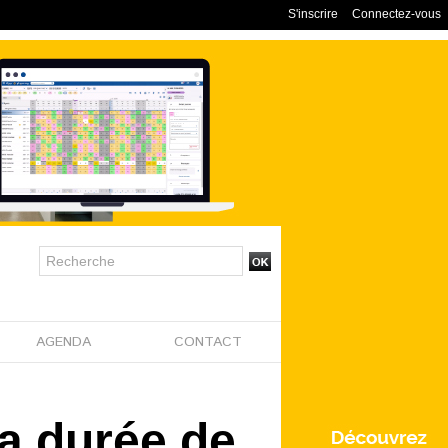
S'inscrire
Connectez-vous
AGENDA
CONTACT
la durée de