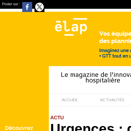
Poster sur :
Le magazine de l'innov
hospitalière
ACCUEIL
ACTUALITÉS
ACTU
Urgences : q