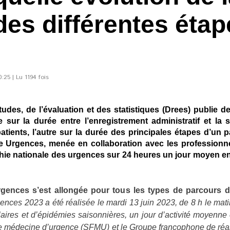
des différentes étap
:25 | Lu 1194 fois
tudes, de l’évaluation et des statistiques (Drees) publie 
ur la durée entre l’enregistrement administratif et la s
patients, l’autre sur la durée des principales étapes d’u
e Urgences, menée en collaboration avec les professionn
e nationale des urgences sur 24 heures un jour moyen en s
rgences s’est allongée pour tous les types de parcours 
ences 2023 a été réalisée le mardi 13 juin 2023, de 8 h le mat
aires et d’épidémies saisonnières, un jour d’activité moyenne
 de médecine d’urgence (SFMU) et le Groupe francophone de réa