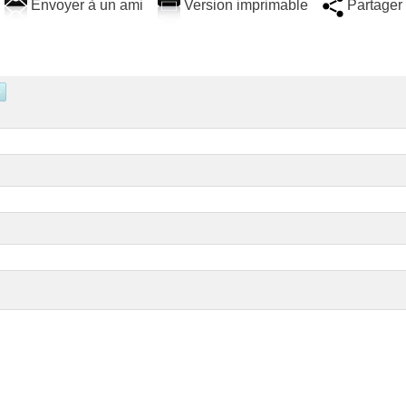
Envoyer à un ami
Version imprimable
Partager