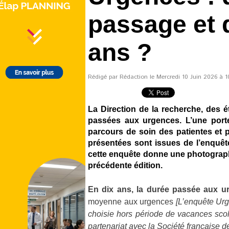
passage et 
ans ?
Rédigé par Rédaction le Mercredi 10 Juin 2026 à 10
La Direction de la recherche, des é
passées aux urgences. L’une porte s
parcours de soin des patientes et 
présentées sont issues de l’enquêt
cette enquête donne une photographi
précédente édition.
En dix ans, la durée passée aux u
moyenne aux urgences
[L’enquête Urg
choisie hors période de vacances scol
partenariat avec la Société française