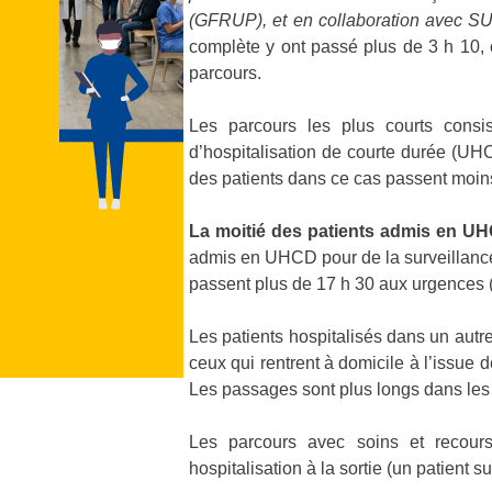
(GFRUP), et en collaboration avec SU
complète y ont passé plus de 3 h 10, 
parcours.
Les parcours les plus courts consi
d’hospitalisation de courte durée (UHCD
des patients dans ce cas passent moin
La moitié des patients admis en UH
admis en UHCD pour de la surveillance
passent plus de 17 h 30 aux urgences (
Les patients hospitalisés dans un autr
ceux qui rentrent à domicile à l’issue 
Les passages sont plus longs dans les p
Les parcours avec soins et recours
hospitalisation à la sortie (un patient s