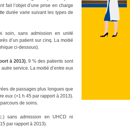
nt fait l’objet d’une prise en charge
e durée varie suivant les types de
ni soin, sans admission en unité
rès d’un patient sur cinq. La moitié
phique ci-dessous).
port à 2013).
9 % des patients sont
utre service. La moitié d’entre eux
 durées de passages plus longues que
tre eux (+1 h 45 par rapport à 2013).
 parcours de soins.
 etc.) sans admission en UHCD ni
h 15 par rapport à 2013).