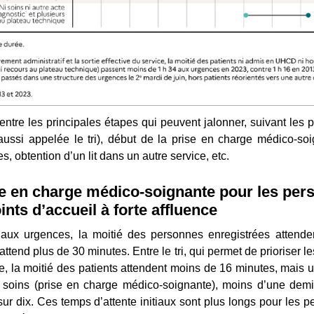
ntre les principales étapes qui peuvent jalonner, suivant les 
(aussi appelée le tri), début de la prise en charge médico-s
s, obtention d’un lit dans un autre service, etc.
ise en charge médico-soignante pour les per
ints d’accueil à forte affluence
aux urgences, la moitié des personnes enregistrées attende
tend plus de 30 minutes. Entre le tri, qui permet de prioriser les
, la moitié des patients attendent moins de 16 minutes, mais un
s soins (prise en charge médico-soignante), moins d’une demi
sur dix. Ces temps d’attente initiaux sont plus longs pour les 