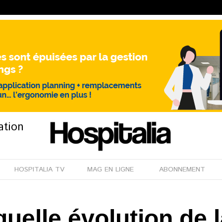
ation
HOSPITALIA TV
MAG EN LIGNE
ABONNEMENT
uelle évolution de 