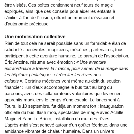
être visités. Ces boîtes contiennent neuf tours de magie
expliqués, ainsi que des conseils pour aider les enfants à
s’initier à l’art de l’illusion, offrant un moment d’évasion et
d’autonomie précieuse.
Une mobilisation collective
Rien de tout cela ne serait possible sans un formidable élan de
solidarité : bénévoles, magiciens, mécènes, partenaires, tous
participent à cette aventure humaine. Le parrain de l’association,
Éric Antoine, résume avec émotion :
« Une aventure
extraordinaire à travers la France, pour semer de la magie dans
les hôpitaux pédiatriques et récolter les rêves des
enfants »
. Certains mécènes vont même au-delà du soutien
financier : l’un d’eux accompagne le bus tout au long du
parcours, avec des collaborateurs volontaires qui deviennent
apprentis magiciens le temps d’une escale. Le lancement à
Tours, le 10 septembre, fut déjà un moment fort : inauguration
officielle du bus, flash mob, spectacles de magie avec Achille
Magic et Yann Le Briéro, installation du mur des rêves…
L’après-midi s’est achevé autour d’un goûter féerique, dans une
ambiance vibrante de chaleur humaine. Dans un univers