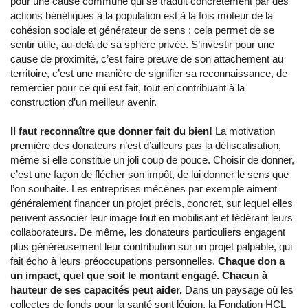
pour une cause commune qui se traduit concrètement par des
actions bénéfiques à la population est à la fois moteur de la
cohésion sociale et générateur de sens : cela permet de se
sentir utile, au-delà de sa sphère privée. S’investir pour une
cause de proximité, c’est faire preuve de son attachement au
territoire, c’est une manière de signifier sa reconnaissance, de
remercier pour ce qui est fait, tout en contribuant à la
construction d’un meilleur avenir.
Il faut reconnaître que donner fait du bien!
La motivation
première des donateurs n’est d’ailleurs pas la défiscalisation,
même si elle constitue un joli coup de pouce. Choisir de donner,
c’est une façon de flécher son impôt, de lui donner le sens que
l’on souhaite. Les entreprises mécènes par exemple aiment
généralement financer un projet précis, concret, sur lequel elles
peuvent associer leur image tout en mobilisant et fédérant leurs
collaborateurs. De même, les donateurs particuliers engagent
plus généreusement leur contribution sur un projet palpable, qui
fait écho à leurs préoccupations personnelles.
Chaque don a
un impact, quel que soit le montant engagé.
Chacun à
hauteur de ses capacités peut aider.
Dans un paysage où les
collectes de fonds pour la santé sont légion, la Fondation HCL