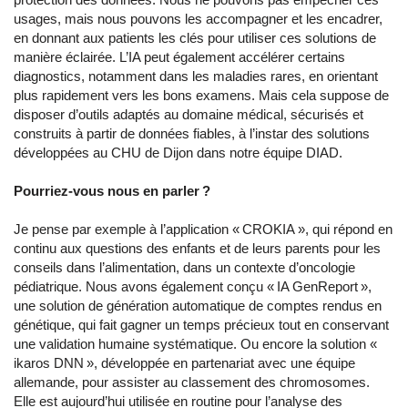
usages, mais nous pouvons les accompagner et les encadrer,
en donnant aux patients les clés pour utiliser ces solutions de
manière éclairée. L’IA peut également accélérer certains
diagnostics, notamment dans les maladies rares, en orientant
plus rapidement vers les bons examens. Mais cela suppose de
disposer d’outils adaptés au domaine médical, sécurisés et
construits à partir de données fiables, à l’instar des solutions
développées au CHU de Dijon dans notre équipe DIAD.
Pourriez-vous nous en parler ?
Je pense par exemple à l’application « CROKIA », qui répond en
continu aux questions des enfants et de leurs parents pour les
conseils dans l’alimentation, dans un contexte d’oncologie
pédiatrique. Nous avons également conçu « IA GenReport »,
une solution de génération automatique de comptes rendus en
génétique, qui fait gagner un temps précieux tout en conservant
une validation humaine systématique. Ou encore la solution «
ikaros DNN », développée en partenariat avec une équipe
allemande, pour assister au classement des chromosomes.
Elle est aujourd’hui utilisée en routine pour l’analyse des