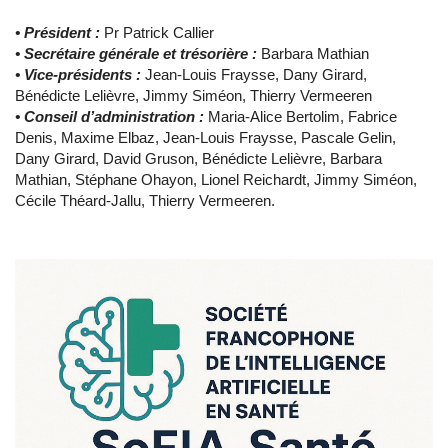
• Président :
Pr Patrick Callier
• Secrétaire générale et trésorière :
Barbara Mathian
• Vice-présidents :
Jean-Louis Fraysse, Dany Girard,
Bénédicte Lelièvre, Jimmy Siméon, Thierry Vermeeren
• Conseil d’administration :
Maria-Alice Bertolim, Fabrice
Denis, Maxime Elbaz, Jean-Louis Fraysse, Pascale Gelin,
Dany Girard, David Gruson, Bénédicte Lelièvre, Barbara
Mathian, Stéphane Ohayon, Lionel Reichardt, Jimmy Siméon,
Cécile Théard-Jallu, Thierry Vermeeren.