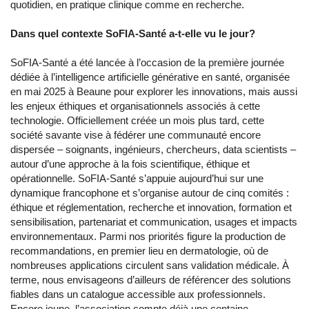
quotidien, en pratique clinique comme en recherche.
Dans quel contexte SoFIA-Santé a-t-elle vu le jour?
SoFIA-Santé a été lancée à l’occasion de la première journée
dédiée à l’intelligence artificielle générative en santé, organisée
en mai 2025 à Beaune pour explorer les innovations, mais aussi
les enjeux éthiques et organisationnels associés à cette
technologie. Officiellement créée un mois plus tard, cette
société savante vise à fédérer une communauté encore
dispersée – soignants, ingénieurs, chercheurs, data scientists –
autour d’une approche à la fois scientifique, éthique et
opérationnelle. SoFIA-Santé s’appuie aujourd’hui sur une
dynamique francophone et s’organise autour de cinq comités :
éthique et réglementation, recherche et innovation, formation et
sensibilisation, partenariat et communication, usages et impacts
environnementaux. Parmi nos priorités figure la production de
recommandations, en premier lieu en dermatologie, où de
nombreuses applications circulent sans validation médicale. À
terme, nous envisageons d’ailleurs de référencer des solutions
fiables dans un catalogue accessible aux professionnels.
Encore jeune, l’association compte déjà une centaine