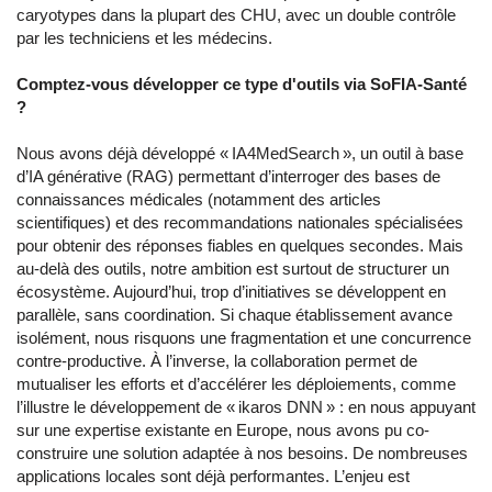
caryotypes dans la plupart des CHU, avec un double contrôle
par les techniciens et les médecins.
Comptez-vous développer ce type d'outils via SoFIA-Santé
?
Nous avons déjà développé « IA4MedSearch », un outil à base
d’IA générative (RAG) permettant d’interroger des bases de
connaissances médicales (notamment des articles
scientifiques) et des recommandations nationales spécialisées
pour obtenir des réponses fiables en quelques secondes. Mais
au-delà des outils, notre ambition est surtout de structurer un
écosystème. Aujourd’hui, trop d’initiatives se développent en
parallèle, sans coordination. Si chaque établissement avance
isolément, nous risquons une fragmentation et une concurrence
contre-productive. À l’inverse, la collaboration permet de
mutualiser les efforts et d’accélérer les déploiements, comme
l’illustre le développement de « ikaros DNN » : en nous appuyant
sur une expertise existante en Europe, nous avons pu co-
construire une solution adaptée à nos besoins. De nombreuses
applications locales sont déjà performantes. L’enjeu est