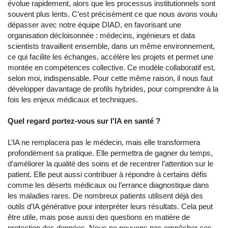
évolue rapidement, alors que les processus institutionnels sont
souvent plus lents. C’est précisément ce que nous avons voulu
dépasser avec notre équipe DIAD, en favorisant une
organisation décloisonnée : médecins, ingénieurs et data
scientists travaillent ensemble, dans un même environnement,
ce qui facilite les échanges, accélère les projets et permet une
montée en compétences collective. Ce modèle collaboratif est,
selon moi, indispensable. Pour cette même raison, il nous faut
développer davantage de profils hybrides, pour comprendre à la
fois les enjeux médicaux et techniques.
Quel regard portez-vous sur l'IA en santé ?
L’IA ne remplacera pas le médecin, mais elle transformera
profondément sa pratique. Elle permettra de gagner du temps,
d’améliorer la qualité des soins et de recentrer l’attention sur le
patient. Elle peut aussi contribuer à répondre à certains défis
comme les déserts médicaux ou l’errance diagnostique dans
les maladies rares. De nombreux patients utilisent déjà des
outils d’IA générative pour interpréter leurs résultats. Cela peut
être utile, mais pose aussi des questions en matière de
protection des données. Nous ne pouvons pas empêcher ces