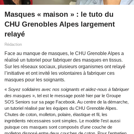
Masques « maison » : le tuto du
CHU Grenobles Alpes largement
relayé
Rédaction
Face au manque de masques, le CHU Grenoble Alpes a
réalisé un tutoriel pour fabriquer des masques en tissus.
Sur les réseaux sociaux, plusieurs organismes ont relayé
l’initiative et ont invité les volontaires à fabriquer ces
masques pour les soignants.
«
Soyez solidaires avec nos soignants et aidez-nous à fabriquer
des masques
», tel est le message posté hier par le Groupe
SOS Seniors sur sa page Facebook. Au centre de la démarche,
un tutoriel réalisé par les équipes du CHU Grenoble Alpes.
Chutes de coton, molleton, polaire, élastique et fil, les
ingrédients nécessaires sont simples. Le modèle l’est aussi
puisque ces masques sont composés d’une couche de
molleton disposé entre deux couches de coton. Pour l’entretien,