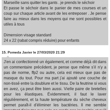
Marseille sans quitter les gants . je prends le séchoir
Et passe le séchoir dans le panier de mes courses et un
coup sur chaque article avant de les entreposer . Je pense
faire au mieux dans les moyens qui me sont possibles et
utiles à tous
Dimension visage standard
24 x 22 (rabat compris réduire) pour enfants
15.
Pomeda Javier
le 27/03/2020 21:29
J'en ai confectionné un également, et comme déjà dit dans
un commentaire précédent, je pense que même s'il n'y a
pas de norme, ffp2 ou autre, cela est mieux que pas de
masque du tout. Pour ma part j'ai ajouté une couche de
non-tissé entre la doublure et le tissu. De la feutrine si vous
en avez, ça peut être bien aussi. Vielle paire de bretelles
pour les élastiques. Évidemment, il faut le laver
régulièrement, et la haute température du sèche cheveux
permet paraît-il d'éliminer les bactéries. Il me semble