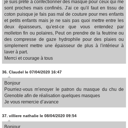
je suis prête à confectionner des masque pour ceux qui me
sont proches mais confinés. J'ai ce qu'il faut en tissu de
coton puisque je fais pas mal de couture pour mes enfants
et petits enfants mais je ne sais pas quoi mettre entre les
deux épaisseurs, qu'est-ce que vous entendez par
molleton fin ou polaires, Peut on prendre de la feutrine ou
des compresse de gaze hydrophile pour des plaies ou
simplement mettre une épaisseur de plus à l'intérieur à
laver à part.
Merrci et courage à tous
36.
Claudel
le 07/04/2020 16:47
Bonjour
Pourriez-vous m’enoyer le patron du masque du chu de
Grenoble afin de réalisation quelques masques
Je vous remercie d’avance
37.
villiere nathalie
le 08/04/2020 09:54
Bonjour