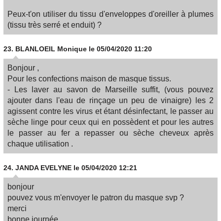
Peux-t'on utiliser du tissu d'enveloppes d'oreiller à plumes
(tissu très serré et enduit) ?
23.
BLANLOEIL Monique
le 05/04/2020 11:20
Bonjour ,
Pour les confections maison de masque tissus.
- Les laver au savon de Marseille suffit, (vous pouvez
ajouter dans l'eau de rinçage un peu de vinaigre) les 2
agissent contre les virus et étant désinfectant, le passer au
sèche linge pour ceux qui en possèdent et pour les autres
le passer au fer a repasser ou sèche cheveux après
chaque utilisation .
24.
JANDA EVELYNE
le 05/04/2020 12:21
bonjour
pouvez vous m'envoyer le patron du masque svp ?
merci
bonne journée