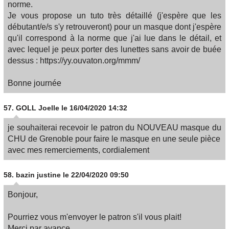
norme.
Je vous propose un tuto très détaillé (j'espère que les
débutant/e/s s'y retrouveront) pour un masque dont j'espère
qu'il correspond à la norme que j'ai lue dans le détail, et
avec lequel je peux porter des lunettes sans avoir de buée
dessus : https://yy.ouvaton.org/mmm/
Bonne journée
57.
GOLL Joelle
le 16/04/2020 14:32
je souhaiterai recevoir le patron du NOUVEAU masque du
CHU de Grenoble pour faire le masque en une seule pièce
avec mes remerciements, cordialement
58.
bazin justine
le 22/04/2020 09:50
Bonjour,
Pourriez vous m'envoyer le patron s'il vous plait!
Merci par avance.