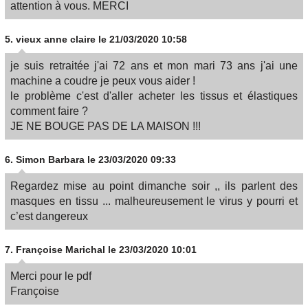
attention à vous. MERCI
5.
vieux anne claire
le 21/03/2020 10:58
je suis retraitée j'ai 72 ans et mon mari 73 ans j'ai une
machine a coudre je peux vous aider !
le problème c'est d'aller acheter les tissus et élastiques
comment faire ?
JE NE BOUGE PAS DE LA MAISON !!!
6.
Simon Barbara
le 23/03/2020 09:33
Regardez mise au point dimanche soir ,, ils parlent des
masques en tissu ... malheureusement le virus y pourri et
c’est dangereux
7.
Françoise Marichal
le 23/03/2020 10:01
Merci pour le pdf
Françoise