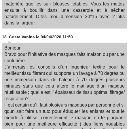
materière que les sur- blouses jetables. Vous les mettez
ensuite à bouillir dans une casserole et à sécher
naturellement. Dites moi. dimension 20*15 avec 2 plis
dans la largeur.
18.
Costa Vanina
le 04/04/2020 11:50
Bonjour
Bravo pour l’initiative des masques faits maison ou par une
couturière
J’aimerais les conseils d’un ingénieur textile pour le
meilleur tissu filtrant qui supporte un lavage à 70 degrés ou
une immersion dans de l’alcool à 70 degrés plusieurs
minutes sans que cela altère le maillage d’un masque
réutilisable ; quelle est l’ épaisseur de tissu optimal filtrage/
respiration?
Il est certain qu’il faut plusieurs masques par personne et si
qqun sait faire un tuto pour éduquer les enfants et tout le
monde à utiliser correctement le masque en le plaquant
bien pour une meilleure efficacité ( des liens nouables