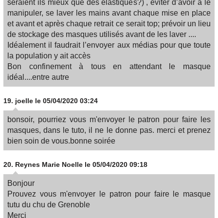
seraient ils mieux que des élastiques?) , éviter d’avoir à le
manipuler, se laver les mains avant chaque mise en place
et avant et après chaque retrait ce serait top; prévoir un lieu
de stockage des masques utilisés avant de les laver ....
Idéalement il faudrait l’envoyer aux médias pour que toute
la population y ait accès
Bon confinement à tous en attendant le masque
idéal....entre autre
19.
joelle
le 05/04/2020 03:24
bonsoir, pourriez vous m'envoyer le patron pour faire les
masques, dans le tuto, il ne le donne pas. merci et prenez
bien soin de vous.bonne soirée
20.
Reynes Marie Noelle
le 05/04/2020 09:18
Bonjour
Prouvez vous m'envoyer le patron pour faire le masque
tutu du chu de Grenoble
Merci