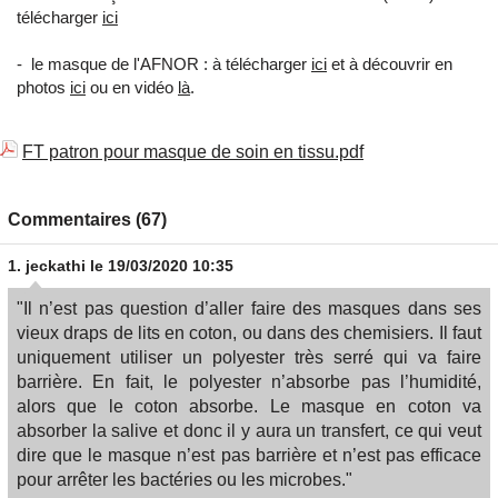
télécharger
ici
- le masque de l'AFNOR : à télécharger
ici
et à découvrir en
photos
ici
ou en vidéo
là
.
FT patron pour masque de soin en tissu.pdf
Commentaires (67)
1.
jeckathi
le 19/03/2020 10:35
"Il n’est pas question d’aller faire des masques dans ses
vieux draps de lits en coton, ou dans des chemisiers. Il faut
uniquement utiliser un polyester très serré qui va faire
barrière. En fait, le polyester n’absorbe pas l’humidité,
alors que le coton absorbe. Le masque en coton va
absorber la salive et donc il y aura un transfert, ce qui veut
dire que le masque n’est pas barrière et n’est pas efficace
pour arrêter les bactéries ou les microbes."