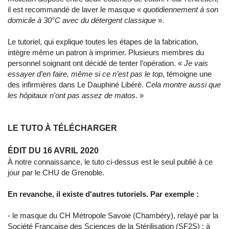
il est recommandé de laver le masque «
quotidiennement à son
domicile à 30°C avec du détergent classique
».
Le tutoriel, qui explique toutes les étapes de la fabrication,
intègre même un patron à imprimer. Plusieurs membres du
personnel soignant ont décidé de tenter l’opération. «
Je vais
essayer d’en faire, même si ce n’est pas le top
, témoigne une
des infirmières dans Le Dauphiné Libéré.
Cela montre aussi que
les hôpitaux n'ont pas assez de matos
. »
LE TUTO À TÉLÉCHARGER
ÉDIT DU 16 AVRIL 2020
À notre connaissance, le tuto ci-dessus est le seul publié à ce
jour par le CHU de Grenoble.
En revanche, il existe d'autres tutoriels. Par exemple :
- le masque du CH Métropole Savoie (Chambéry), relayé par la
Société Française des Sciences de la Stérilisation (SF2S) : à