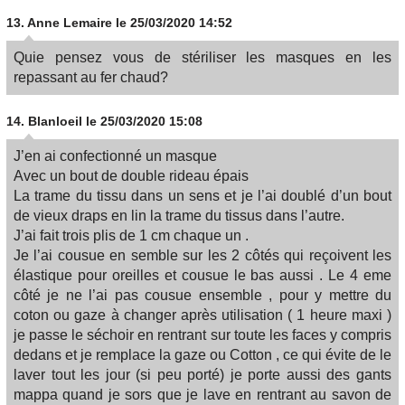
13.
Anne Lemaire
le 25/03/2020 14:52
Quie pensez vous de stériliser les masques en les
repassant au fer chaud?
14.
Blanloeil
le 25/03/2020 15:08
J’en ai confectionné un masque
Avec un bout de double rideau épais
La trame du tissu dans un sens et je l’ai doublé d’un bout
de vieux draps en lin la trame du tissus dans l’autre.
J’ai fait trois plis de 1 cm chaque un .
Je l’ai cousue en semble sur les 2 côtés qui reçoivent les
élastique pour oreilles et cousue le bas aussi . Le 4 eme
côté je ne l’ai pas cousue ensemble , pour y mettre du
coton ou gaze à changer après utilisation ( 1 heure maxi )
je passe le séchoir en rentrant sur toute les faces y compris
dedans et je remplace la gaze ou Cotton , ce qui évite de le
laver tout les jour (si peu porté) je porte aussi des gants
mappa quand je sors que je lave en rentrant au savon de