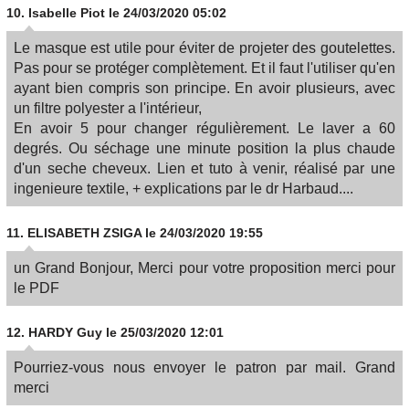
10.
Isabelle Piot
le 24/03/2020 05:02
Le masque est utile pour éviter de projeter des goutelettes.
Pas pour se protéger complètement. Et il faut l'utiliser qu'en
ayant bien compris son principe. En avoir plusieurs, avec
un filtre polyester a l'intérieur,
En avoir 5 pour changer régulièrement. Le laver a 60
degrés. Ou séchage une minute position la plus chaude
d'un seche cheveux. Lien et tuto à venir, réalisé par une
ingenieure textile, + explications par le dr Harbaud....
11.
ELISABETH ZSIGA
le 24/03/2020 19:55
un Grand Bonjour, Merci pour votre proposition merci pour
le PDF
12.
HARDY Guy
le 25/03/2020 12:01
Pourriez-vous nous envoyer le patron par mail. Grand
merci