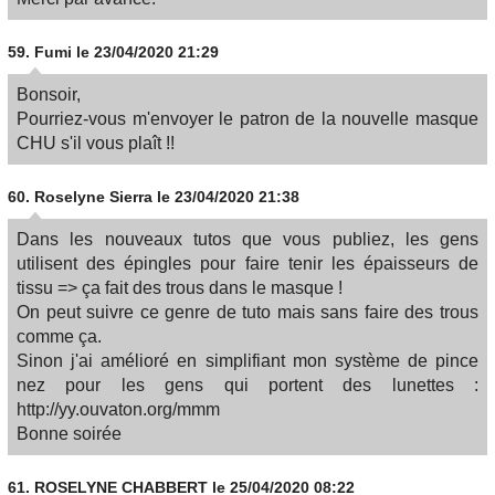
59.
Fumi
le 23/04/2020 21:29
Bonsoir,
Pourriez-vous m'envoyer le patron de la nouvelle masque
CHU s'il vous plaît !!
60.
Roselyne Sierra
le 23/04/2020 21:38
Dans les nouveaux tutos que vous publiez, les gens
utilisent des épingles pour faire tenir les épaisseurs de
tissu => ça fait des trous dans le masque !
On peut suivre ce genre de tuto mais sans faire des trous
comme ça.
Sinon j'ai amélioré en simplifiant mon système de pince
nez pour les gens qui portent des lunettes :
http://yy.ouvaton.org/mmm
Bonne soirée
61.
ROSELYNE CHABBERT
le 25/04/2020 08:22