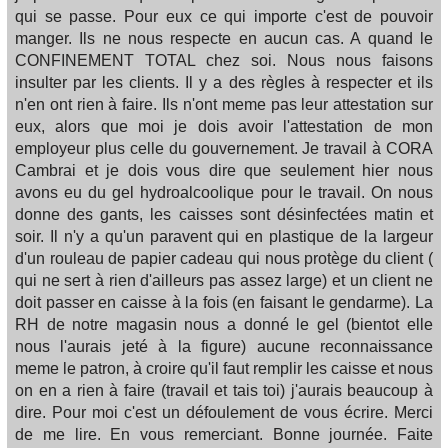
qui se passe. Pour eux ce qui importe c'est de pouvoir
manger. Ils ne nous respecte en aucun cas. A quand le
CONFINEMENT TOTAL chez soi. Nous nous faisons
insulter par les clients. Il y a des règles à respecter et ils
n'en ont rien à faire. Ils n'ont meme pas leur attestation sur
eux, alors que moi je dois avoir l'attestation de mon
employeur plus celle du gouvernement. Je travail à CORA
Cambrai et je dois vous dire que seulement hier nous
avons eu du gel hydroalcoolique pour le travail. On nous
donne des gants, les caisses sont désinfectées matin et
soir. Il n'y a qu'un paravent qui en plastique de la largeur
d'un rouleau de papier cadeau qui nous protège du client (
qui ne sert à rien d'ailleurs pas assez large) et un client ne
doit passer en caisse à la fois (en faisant le gendarme). La
RH de notre magasin nous a donné le gel (bientot elle
nous l'aurais jeté à la figure) aucune reconnaissance
meme le patron, à croire qu'il faut remplir les caisse et nous
on en a rien à faire (travail et tais toi) j'aurais beaucoup à
dire. Pour moi c'est un défoulement de vous écrire. Merci
de me lire. En vous remerciant. Bonne journée. Faite