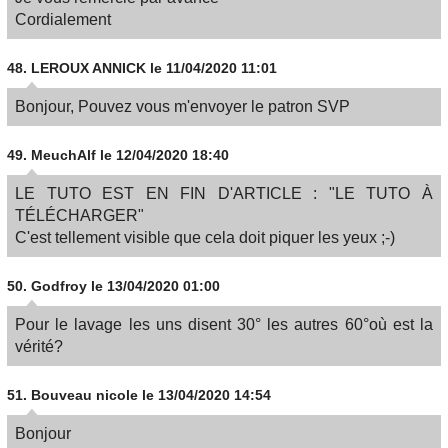
Cordialement
48.
LEROUX ANNICK
le 11/04/2020 11:01
Bonjour, Pouvez vous m'envoyer le patron SVP
49.
MeuchAlf
le 12/04/2020 18:40
LE TUTO EST EN FIN D'ARTICLE : "LE TUTO À
TÉLÉCHARGER"
C'est tellement visible que cela doit piquer les yeux ;-)
50.
Godfroy
le 13/04/2020 01:00
Pour le lavage les uns disent 30° les autres 60°où est la
vérité?
51.
Bouveau nicole
le 13/04/2020 14:54
Bonjour