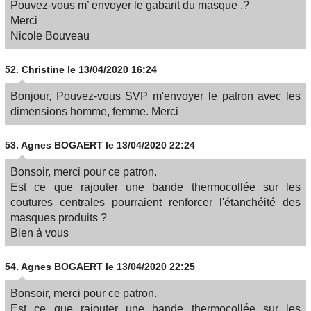
Pouvez-vous m’ envoyer le gabarit du masque ,?
Merci
Nicole Bouveau
52.
Christine
le 13/04/2020 16:24
Bonjour, Pouvez-vous SVP m'envoyer le patron avec les
dimensions homme, femme. Merci
53.
Agnes BOGAERT
le 13/04/2020 22:24
Bonsoir, merci pour ce patron.
Est ce que rajouter une bande thermocollée sur les
coutures centrales pourraient renforcer l'étanchéité des
masques produits ?
Bien à vous
54.
Agnes BOGAERT
le 13/04/2020 22:25
Bonsoir, merci pour ce patron.
Est ce que rajouter une bande thermocollée sur les