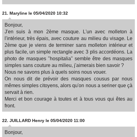
21.
Maryline
le 05/04/2020 10:32
Bonjour,
J'en suis à mon 2ème masque. L'un avec molleton à
l'intérieur, très épais, avec couture au milieu du visage. Le
2ème que je viens de terminer sans molleton intérieur et
plus facile, un simple rectangle avec 3 plis accordéons. La
photo de masques "hospitalia" semble être des masques
simples sans couture au milieu, j'aimerais bien savoir ?
Nous ne savons plus à quels soins nous vouer.
On nous dit de prévoir des masques cousus par nous
mêmes simples citoyens, alors qu'on nous a seriner que çà
servait à rien.
Merci et bon courage à toutes et à tous vous qui êtes au
front.
22.
JUILLARD Henry
le 05/04/2020 11:00
Bonjour,