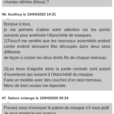
champs stériles (bleus) ?
46.
Godfroy
le 10/04/2020 14:31
Bonjour à tous,
je me permets d'attirer votre attention sur les points
suivants pour améliorer l'étanchéité de masques.
1)Tissu:Il me semble que les morceaux assemblés endroit
contre endroit devraient être découpés dans deux sens
différents
de façon à croiser les deux droits fils de chaque morceau.
2)Les trous d'aiguille dans la partie centrale sont autant
d'ouvertures qui nuisent à l'étanchéité du masque.
Faire un modèle avec des couches d'un seul morceau.
Merci de bien vouloir me répondre.
47.
Salenc solange
le 10/04/2020 20:24
Pouvez vous m'envoyer le patron du masque s'il vous plaît
Je vous remercie par avance