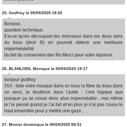
25.
Godfroy
le 05/04/2020 19:02
Bonjour,
question technique.
Est-ce qu'en découpant les morceaux dans les deux sens
du tissu (droit fil) on pourrait obtenir une meilleure
imperméabilité
du fait du croisement des fils.Merci pour votre réponse.
26.
BLANLOEIL Monique
le 05/04/2020 19:17
bonjour godfroy
OUI , faite votre masque dans un tissu la fibre du tissu dans
un sens, la doublure dans l'autre : c'est logique que
puisque ça se croise donc plus imperméable , moi même
je l'ai pensé quand je l'ai fait et en plus je n'ai pas cousu le
haut ensemble pour y mettre une gaze ,
27.
Monier dominique
le 06/04/2020 09:51