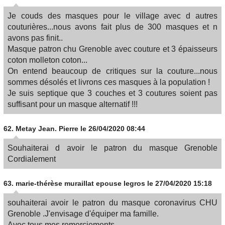
Je couds des masques pour le village avec d autres
couturières...nous avons fait plus de 300 masques et n
avons pas finit..
Masque patron chu Grenoble avec couture et 3 épaisseurs
coton molleton coton...
On entend beaucoup de critiques sur la couture...nous
sommes désolés et livrons ces masques à la population !
Je suis septique que 3 couches et 3 coutures soient pas
suffisant pour un masque alternatif !!!
62.
Metay Jean. Pierre
le 26/04/2020 08:44
Souhaiterai d avoir le patron du masque Grenoble
Cordialement
63.
marie-thérèse muraillat epouse legros
le 27/04/2020 15:18
souhaiterai avoir le patron du masque coronavirus CHU
Grenoble .J'envisage d'équiper ma famille.
Avec tous mes remerciements.