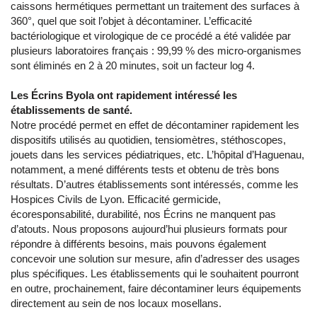
caissons hermétiques permettant un traitement des surfaces à
360°, quel que soit l’objet à décontaminer. L’efficacité
bactériologique et virologique de ce procédé a été validée par
plusieurs laboratoires français : 99,99 % des micro-organismes
sont éliminés en 2 à 20 minutes, soit un facteur log 4.
Les Écrins Byola ont rapidement intéressé les
établissements de santé.
Notre procédé permet en effet de décontaminer rapidement les
dispositifs utilisés au quotidien, tensiomètres, stéthoscopes,
jouets dans les services pédiatriques, etc. L’hôpital d’Haguenau,
notamment, a mené différents tests et obtenu de très bons
résultats. D’autres établissements sont intéressés, comme les
Hospices Civils de Lyon. Efficacité germicide,
écoresponsabilité, durabilité, nos Écrins ne manquent pas
d’atouts. Nous proposons aujourd’hui plusieurs formats pour
répondre à différents besoins, mais pouvons également
concevoir une solution sur mesure, afin d’adresser des usages
plus spécifiques. Les établissements qui le souhaitent pourront
en outre, prochainement, faire décontaminer leurs équipements
directement au sein de nos locaux mosellans.