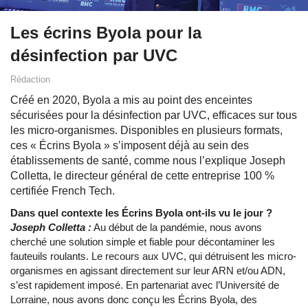
Les écrins Byola pour la
désinfection par UVC
Rédaction
Créé en 2020, Byola a mis au point des enceintes
sécurisées pour la désinfection par UVC, efficaces sur tous
les micro-organismes. Disponibles en plusieurs formats,
ces « Écrins Byola » s’imposent déjà au sein des
établissements de santé, comme nous l’explique Joseph
Colletta, le directeur général de cette entreprise 100 %
certifiée French Tech.
Dans quel contexte les Écrins Byola ont-ils vu le jour ?
Joseph Colletta :
Au début de la pandémie, nous avons
cherché une solution simple et fiable pour décontaminer les
fauteuils roulants. Le recours aux UVC, qui détruisent les micro-
organismes en agissant directement sur leur ARN et/ou ADN,
s’est rapidement imposé. En partenariat avec l’Université de
Lorraine, nous avons donc conçu les Écrins Byola, des