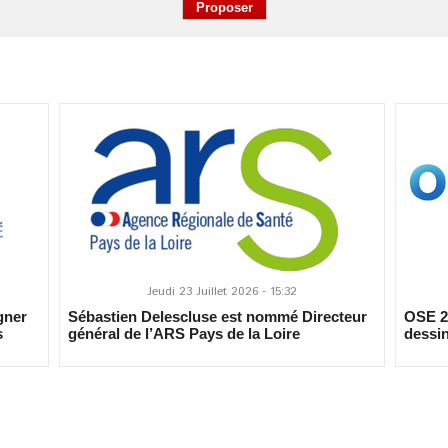
Jeudi 23 Juillet 2026 - 15:32
gner
Sébastien Delescluse est nommé Directeur
OSE 20
s
général de l’ARS Pays de la Loire
dessin