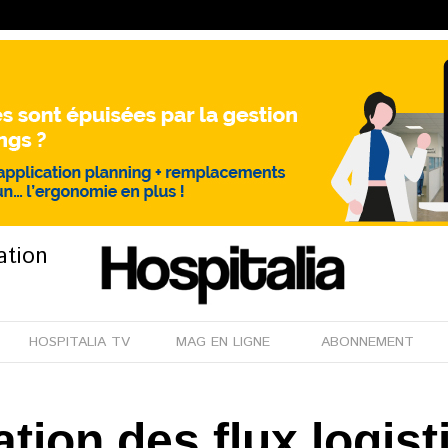
ation
HOSPITALIA TV
MAG EN LIGNE
ABONNEMENT
tion des flux logist