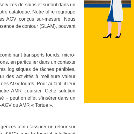
services de soins et surtout dans un
otre catalogue. Notre offre regroupe
t des AGV conçus sur-mesure. Nous
aissance de contour (SLAM), pouvant
 combinant transports lourds, micro-
ions, en particulier dans un contexte
nts logistiques de tâches pénibles,
ur des activités à meilleure valeur
 des AGV lourds. Pour autant, il leur
otre AMR coursier. Cette solution
é – peut en effet s’insérer dans un
mini-AGV ou AMR « Tortue ».
gences afin d’assurer un retour sur
e d’AGV que le logiciel intelligent