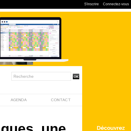
S'inscrire
Connectez-vous
AGENDA
CONTACT
iques, une