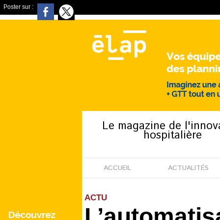
Poster sur :
Le magazine de l'innov
hospitalière
ACCUEIL
ACTUALITÉS
ACTU
L’automatisa