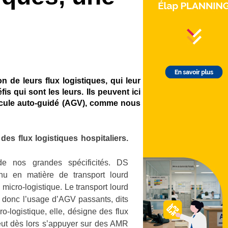
 de leurs flux logistiques, qui leur
 qui sont les leurs. Ils peuvent ici
hicule auto-guidé (AGV), comme nous
s flux logistiques hospitaliers.
 de nos grandes spécificités. DS
nu en matière de transport lourd
icro-logistique. Le transport lourd
 donc l’usage d’AGV passants, dits
logistique, elle, désigne des flux
eut dès lors s’appuyer sur des AMR