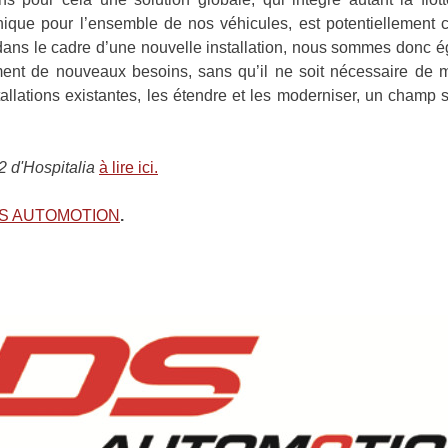
unique pour l’ensemble de nos véhicules, est potentiellement
dans le cadre d’une nouvelle installation, nous sommes donc ég
ent de nouveaux besoins, sans qu’il ne soit nécessaire de mu
llations existantes, les étendre et les moderniser, un champ
22 d'Hospitalia
à lire ici.
 DS AUTOMOTION
.