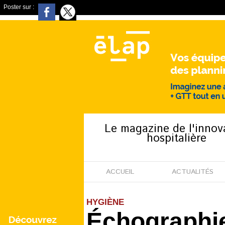
Poster sur :
Le magazine de l'innov
hospitalière
ACCUEIL
ACTUALITÉS
HYGIÈNE
Échographie 