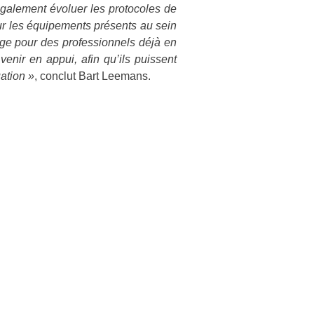
également évoluer les protocoles de
sur les équipements présents au sein
hage pour des professionnels déjà en
venir en appui, afin qu’ils puissent
uation »
, conclut Bart Leemans.