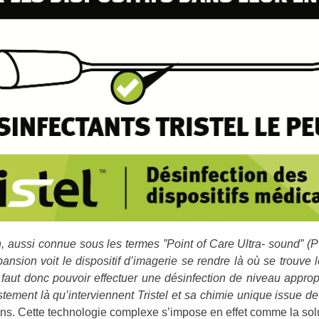
n, aussi connue sous les termes ”Point of Care Ultra- sound” (P
pansion voit le dispositif d’imagerie se rendre là où se trouve 
 faut donc pouvoir effectuer une désinfection de niveau approprie
ustement là qu’interviennent Tristel et sa chimie unique issue d
ans. Cette technologie complexe s’impose en effet comme la solu