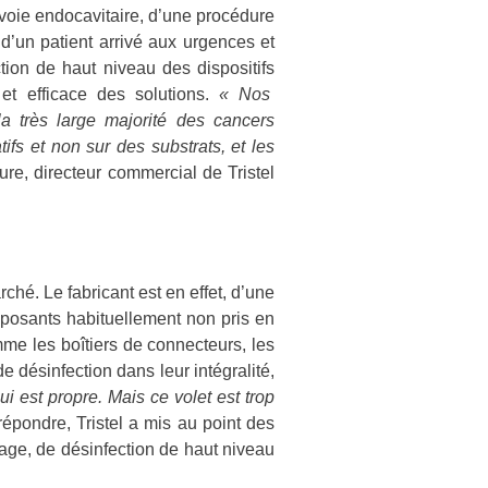
r voie endocavitaire, d’une procédure
d’un patient arrivé aux urgences et
ction de haut niveau des dispositifs
et efficace des solutions.
« Nos
a très large majorité des cancers
tifs et non sur des substrats, et les
aure, directeur commercial de Tristel
rché. Le fabricant est en effet, d’une
composants habituellement non pris en
e les boîtiers de connecteurs, les
 désinfection dans leur intégralité,
qui est propre. Mais ce volet est trop
répondre, Tristel a mis au point des
age, de désinfection de haut niveau