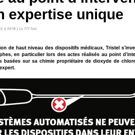
n expertise unique
 à 09:18 | Lu 777 fois
tion de haut niveau des dispositifs médicaux, Tristel s’in
hes, en particulier lors des actes réalisés au point d’int
s basées sur sa chimie propriétaire de dioxyde de chlor
xpert.