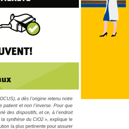
OCUS), a dès l’origine retenu notre
le patient et non l’inverse. Pour que
́ des dispositifs, et ce, à l’endroit
e la synthèse du ClO2 »
, explique le
tion la plus pertinente pour assurer