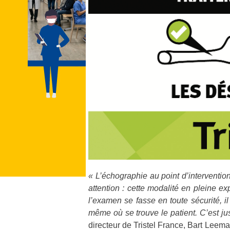
« L’échographie au point d’interventio
attention : cette modalité en pleine ex
l’examen se fasse en toute sécurité, il
même où se trouve le patient. C’est j
directeur de Tristel France, Bart Leem