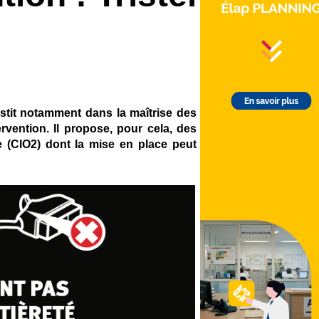
vestit notamment dans la maîtrise des
ervention. Il propose, pour cela, des
e (ClO2) dont la mise en place peut