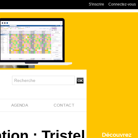
S'inscrire
Connectez-vous
AGENDA
CONTACT
ion : Tristel