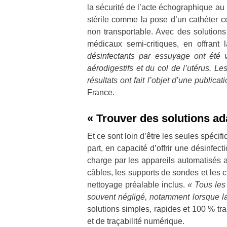
la sécurité de l’acte échographique au
stérile comme la pose d’un cathéter c
non transportable. Avec des solutions s
médicaux semi-critiques, en offrant
désinfectants par essuyage ont été 
aérodigestifs et du col de l’utérus. Le
résultats ont fait l’objet d’une publica
France.
« Trouver des solutions ad
Et ce sont loin d’être les seules spéci
part, en capacité d’offrir une désinf
charge par les appareils automatisés 
câbles, les supports de sondes et les cl
nettoyage préalable inclus.
« Tous les 
souvent négligé, notamment lorsque la
solutions simples, rapides et 100 % tra
et de traçabilité numérique.