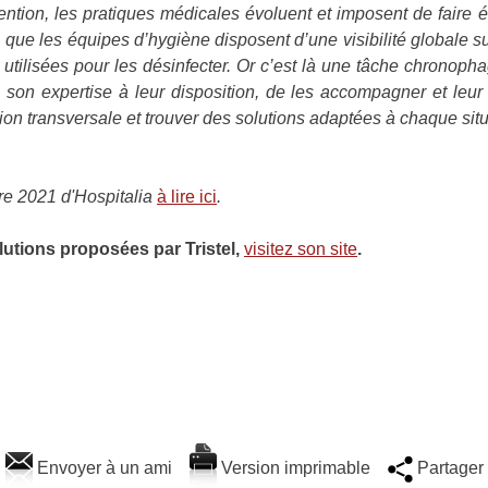
ention, les pratiques médicales évoluent et imposent de faire 
a, que les équipes d’hygiène disposent d’une visibilité globale 
 utilisées pour les désinfecter. Or c’est là une tâche chronop
e son expertise à leur disposition, de les accompagner et leur 
sion transversale et trouver des solutions adaptées à chaque sit
bre 2021 d'Hospitalia
à lire
ici
.
olutions proposées par Tristel,
visitez son site
.
Envoyer à un ami
Version imprimable
Partager