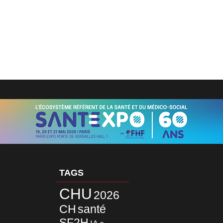
TAGS
CHU
2026
CH
santé
SF2H