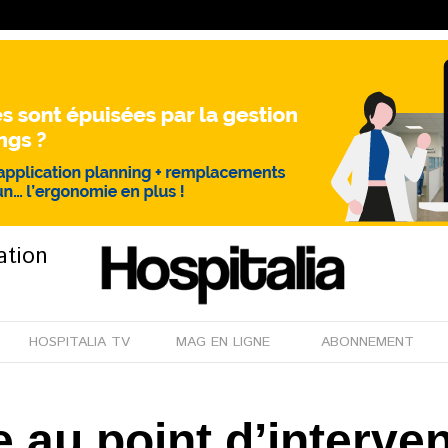
ation
HOSPITALIA TV
MAG EN LIGNE
ABONNEMENT
au point d’intervent