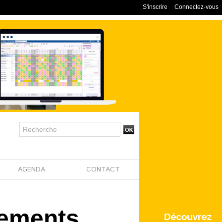
S'inscrire
Connectez-vous
AGENDA
CONTACT
pements