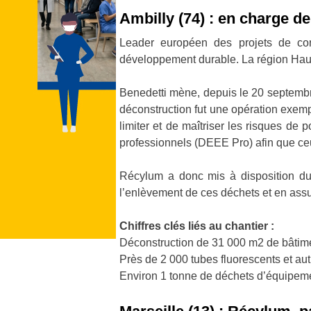
Ambilly (74) : en charge de
Leader européen des projets de con
développement durable. La région Haut
Benedetti mène, depuis le 20 septembre 
déconstruction fut une opération exempl
limiter et de maîtriser les risques de 
professionnels (DEEE Pro) afin que ceu
Récylum a donc mis à disposition du
l’enlèvement de ces déchets et en assure
Chiffres clés liés au chantier :
Déconstruction de 31 000 m2 de bâtim
Près de 2 000 tubes fluorescents et aut
Environ 1 tonne de déchets d’équipemen