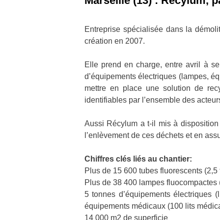
Marseille (13) : Récylum, p
Entreprise spécialisée dans la démol
création en 2007.
Elle prend en charge, entre avril à s
d’équipements électriques (lampes, éq
mettre en place une solution de rec
identifiables par l’ensemble des acteur
Aussi Récylum a t-il mis à dispositio
l’enlèvement de ces déchets et en assure
Chiffres clés liés au chantier:
Plus de 15 600 tubes fluorescents (2,5
Plus de 38 400 lampes fluocompactes (
5 tonnes d’équipements électriques (l
équipements médicaux (100 lits médical
14 000 m2 de superficie