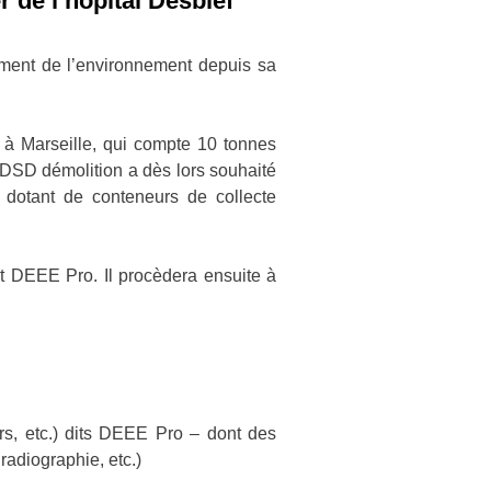
 de l’hôpital Desbief
ement de l’environnement depuis sa
f à Marseille, qui compte 10 tonnes
DSD démolition a dès lors souhaité
 dotant de conteneurs de collecte
et DEEE Pro. Il procèdera ensuite à
urs, etc.) dits DEEE Pro – dont des
adiographie, etc.)