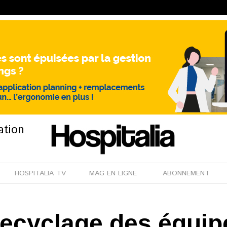
ation
HOSPITALIA TV
MAG EN LIGNE
ABONNEMENT
 recyclage des équi