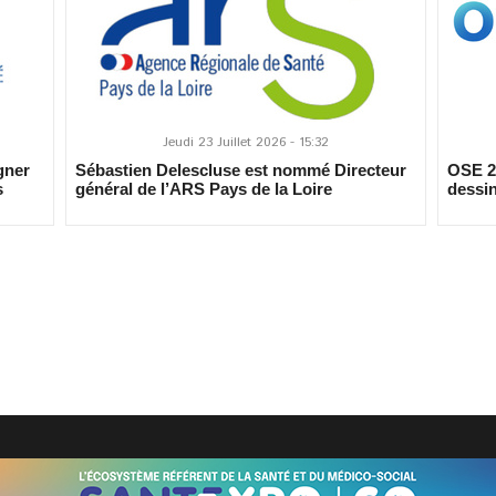
Jeudi 23 Juillet 2026 - 15:32
gner
Sébastien Delescluse est nommé Directeur
OSE 20
s
général de l’ARS Pays de la Loire
dessin