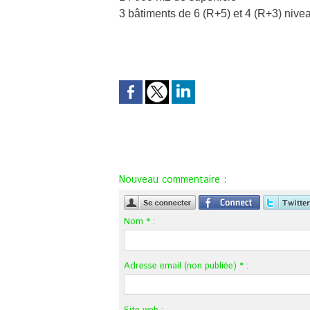
3 bâtiments de 6 (R+5) et 4 (R+3) nive
Nouveau commentaire :
Nom * :
Adresse email (non publiée) * :