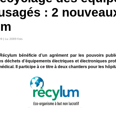
 usagés : 2 nouveau
um
09 | Lu 2089 fois
Récylum bénéficie d’un agrément par les pouvoirs publics
s déchets d’équipements électriques et électroniques pro
médical. Il participe à ce titre à deux chantiers pour les hôpi