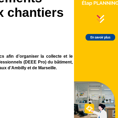
x chantiers
 afin d’organiser la collecte et le
fessionnels (DEEE Pro) du bâtiment,
taux d’Ambilly et de Marseille.