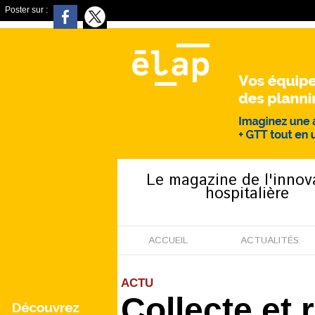
Poster sur :
Le magazine de l'innov
hospitalière
ACCUEIL
ACTUALITÉS
ACTU
Collecte et