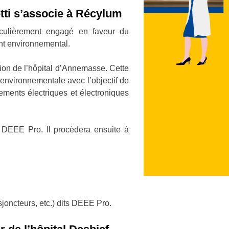
etti s’associe à Récylum
iculièrement engagé en faveur du
nt environnemental.
tion de l’hôpital d’Annemasse. Cette
 environnementale avec l’objectif de
pements électriques et électroniques
 DEEE Pro. Il procèdera ensuite à
joncteurs, etc.) dits DEEE Pro.