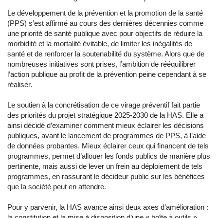
Le développement de la prévention et la promotion de la santé
(PPS) s’est affirmé au cours des dernières décennies comme
une priorité de santé publique avec pour objectifs de réduire la
morbidité et la mortalité évitable, de limiter les inégalités de
santé et de renforcer la soutenabilité du système. Alors que de
nombreuses initiatives sont prises, l’ambition de rééquilibrer
l’action publique au profit de la prévention peine cependant à se
réaliser.
Le soutien à la concrétisation de ce virage préventif fait partie
des priorités du projet stratégique 2025-2030 de la HAS. Elle a
ainsi décidé d’examiner comment mieux éclairer les décisions
publiques, avant le lancement de programmes de PPS, à l’aide
de données probantes. Mieux éclairer ceux qui financent de tels
programmes, permet d’allouer les fonds publics de manière plus
pertinente, mais aussi de lever un frein au déploiement de tels
programmes, en rassurant le décideur public sur les bénéfices
que la société peut en attendre.
Pour y parvenir, la HAS avance ainsi deux axes d’amélioration :
la constitution et la mise à disposition d’une « boîte à outils »