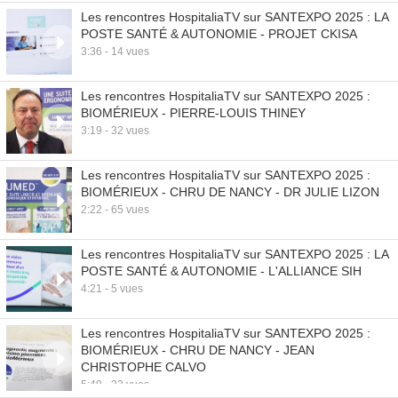
Les rencontres HospitaliaTV sur SANTEXPO 2025 : LA
POSTE SANTÉ & AUTONOMIE - PROJET CKISA
3:36 - 14 vues
Les rencontres HospitaliaTV sur SANTEXPO 2025 :
BIOMÉRIEUX - PIERRE-LOUIS THINEY
3:19 - 32 vues
Les rencontres HospitaliaTV sur SANTEXPO 2025 :
BIOMÉRIEUX - CHRU DE NANCY - DR JULIE LIZON
2:22 - 65 vues
Les rencontres HospitaliaTV sur SANTEXPO 2025 : LA
POSTE SANTÉ & AUTONOMIE - L'ALLIANCE SIH
4:21 - 5 vues
Les rencontres HospitaliaTV sur SANTEXPO 2025 :
BIOMÉRIEUX - CHRU DE NANCY - JEAN
CHRISTOPHE CALVO
5:49 - 32 vues