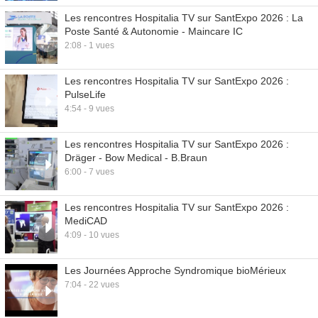
Les rencontres Hospitalia TV sur SantExpo 2026 : La
Poste Santé & Autonomie - Maincare IC
2:08 - 1 vues
Les rencontres Hospitalia TV sur SantExpo 2026 :
PulseLife
4:54 - 9 vues
Les rencontres Hospitalia TV sur SantExpo 2026 :
Dräger - Bow Medical - B.Braun
6:00 - 7 vues
Les rencontres Hospitalia TV sur SantExpo 2026 :
MediCAD
4:09 - 10 vues
Les Journées Approche Syndromique bioMérieux
7:04 - 22 vues