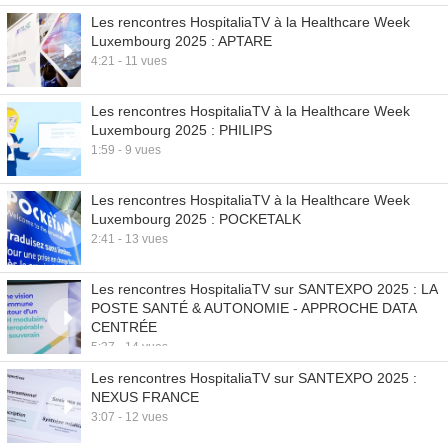
Les rencontres HospitaliaTV à la Healthcare Week
Luxembourg 2025 : APTARE
4:21 - 11 vues
Les rencontres HospitaliaTV à la Healthcare Week
Luxembourg 2025 : PHILIPS
1:59 - 9 vues
Les rencontres HospitaliaTV à la Healthcare Week
Luxembourg 2025 : POCKETALK
2:41 - 13 vues
Les rencontres HospitaliaTV sur SANTEXPO 2025 : LA
POSTE SANTÉ & AUTONOMIE - APPROCHE DATA
CENTRÉE
5:37 - 14 vues
Les rencontres HospitaliaTV sur SANTEXPO 2025 :
NEXUS FRANCE
3:07 - 12 vues