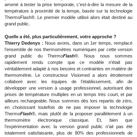
amené à tester la prise temporale, c’est-à-dire la mesure de la
température à proximité de la tempe, basée sur la technologie
ThermoFlash®. Le premier modèle utilisé alors était destiné au
grand public.
Quelle a été, plus particulièrement, votre approche ?
Thierry Dedenys :
Nous avons, dans un 1er temps, remplacé
l’ensemble de nos thermomètres numériques par cette version
grand public du Thermo
Flash
®. Nous nous sommes
rapidement rendu compte que ce modèle n’était pas
véritablement adapté à nos besoins et contraintes en matière de
thermométrie. Le constructeur Visiomed a alors étroitement
collaboré avec les équipes de l’établissement, afin de
développer une version à usage professionnel, autorisant des
prises de température multiples en un temps très court, et par
ailleurs rechargeable. Nous sommes dès lors repartis de zéro,
en choisissant toutefois de ne pas imposer la technologie
Thermo
Flash
®, mais plutôt de la proposer parallèlement à un
thermomètre électronique classique. Et, bien que
l’expérimentation avec la version grand public n’ait pas été
totalement satisfaisante, plus de 80% des professionnels de