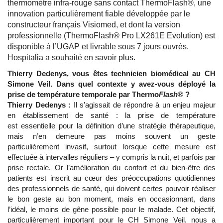
thermomètre infra-rouge sans contact ThermoFlash®, une
innovation particulièrement fiable développée par le
constructeur français Visiomed, et dont la version
professionnelle (ThermoFlash® Pro LX261E Evolution) est
disponible à l’UGAP et livrable sous 7 jours ouvrés.
Hospitalia a souhaité en savoir plus.
Thierry Dedenys, vous êtes technicien biomédical au CH
Simone Veil. Dans quel contexte y avez-vous déployé la
prise de température temporale par Thermo
Flash
® ?
Thierry Dedenys :
Il s’agissait de répondre à un enjeu majeur
en établissement de santé : la prise de température
est essentielle pour la définition d’une stratégie thérapeutique,
mais n’en demeure pas moins souvent un geste
particulièrement invasif, surtout lorsque cette mesure est
effectuée à intervalles réguliers – y compris la nuit, et parfois par
prise rectale. Or l’amélioration du confort et du bien-être des
patients est inscrit au cœur des préoccupations quotidiennes
des professionnels de santé, qui doivent certes pouvoir réaliser
le bon geste au bon moment, mais en occasionnant, dans
l’idéal, le moins de gêne possible pour le malade. Cet objectif,
particulièrement important pour le CH Simone Veil, nous a