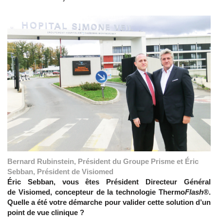
Bernard Rubinstein, Président du Groupe Prisme et Éric
Sebban, Président de Visiomed
Éric Sebban, vous êtes Président Directeur Général
de Visiomed, concepteur de la technologie Thermo
Flash
®.
Quelle a été votre démarche pour valider cette solution d’un
point de vue clinique ?