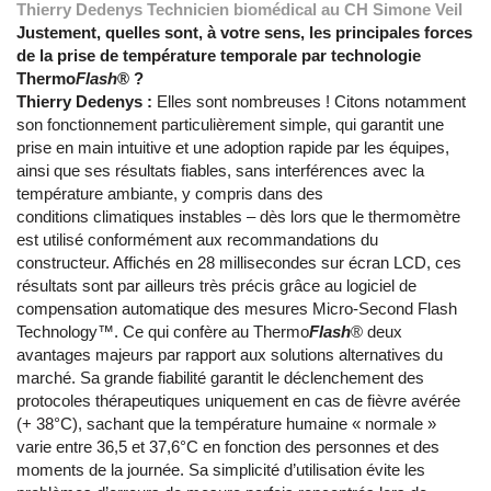
Thierry Dedenys Technicien biomédical au CH Simone Veil
Justement, quelles sont, à votre sens, les principales forces
de la prise de température temporale par technologie
Thermo
Flash
® ?
Thierry Dedenys :
Elles sont nombreuses ! Citons notamment
son fonctionnement particulièrement simple, qui garantit une
prise en main intuitive et une adoption rapide par les équipes,
ainsi que ses résultats fiables, sans interférences avec la
température ambiante, y compris dans des
conditions climatiques instables – dès lors que le thermomètre
est utilisé conformément aux recommandations du
constructeur. Affichés en 28 millisecondes sur écran LCD, ces
résultats sont par ailleurs très précis grâce au logiciel de
compensation automatique des mesures Micro-Second Flash
Technology™. Ce qui confère au Thermo
Flash
® deux
avantages majeurs par rapport aux solutions alternatives du
marché. Sa grande fiabilité garantit le déclenchement des
protocoles thérapeutiques uniquement en cas de fièvre avérée
(+ 38°C), sachant que la température humaine « normale »
varie entre 36,5 et 37,6°C en fonction des personnes et des
moments de la journée. Sa simplicité d’utilisation évite les