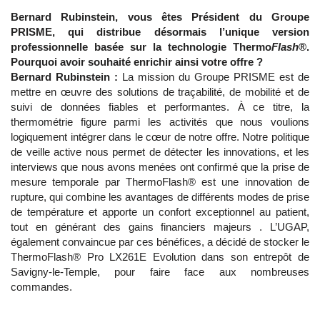
Bernard Rubinstein, vous êtes Président du Groupe
PRISME, qui distribue désormais l’unique version
professionnelle basée sur la technologie Thermo
Flash
®.
Pourquoi avoir souhaité enrichir ainsi votre offre ?
Bernard Rubinstein :
La mission du Groupe PRISME est de
mettre en œuvre des solutions de traçabilité, de mobilité et de
suivi de données fiables et performantes. À ce titre, la
thermométrie figure parmi les activités que nous voulions
logiquement intégrer dans le cœur de notre offre. Notre politique
de veille active nous permet de détecter les innovations, et les
interviews que nous avons menées ont confirmé que la prise de
mesure temporale par ThermoFlash® est une innovation de
rupture, qui combine les avantages de différents modes de prise
de température et apporte un confort exceptionnel au patient,
tout en générant des gains financiers majeurs . L’UGAP,
également convaincue par ces bénéfices, a décidé de stocker le
ThermoFlash® Pro LX261E Evolution dans son entrepôt de
Savigny-le-Temple, pour faire face aux nombreuses
commandes.