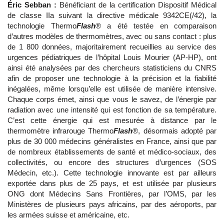
Éric Sebban :
Bénéficiant de la certification Dispositif Médical
de classe IIa suivant la directive médicale 9342CE(/42), la
technologie Thermo
Flash
® a été testée en comparaison
d’autres modèles de thermomètres, avec ou sans contact : plus
de 1 800 données, majoritairement recueillies au service des
urgences pédiatriques de l’hôpital Louis Mourier (AP-HP), ont
ainsi été analysées par des chercheurs statisticiens du CNRS
afin de proposer une technologie à la précision et la fiabilité
inégalées, même lorsqu’elle est utilisée de manière intensive.
Chaque corps émet, ainsi que vous le savez, de l’énergie par
radiation avec une intensité qui est fonction de sa température.
C’est cette énergie qui est mesurée à distance par le
thermomètre infrarouge Thermo
Flash
®, désormais adopté par
plus de 30 000 médecins généralistes en France, ainsi que par
de nombreux établissements de santé et médico-sociaux, des
collectivités, ou encore des structures d’urgences (SOS
Médecin, etc.). Cette technologie innovante est par ailleurs
exportée dans plus de 25 pays, et est utilisée par plusieurs
ONG dont Médecins Sans Frontières, par l’OMS, par les
Ministères de plusieurs pays africains, par des aéroports, par
les armées suisse et américaine, etc.