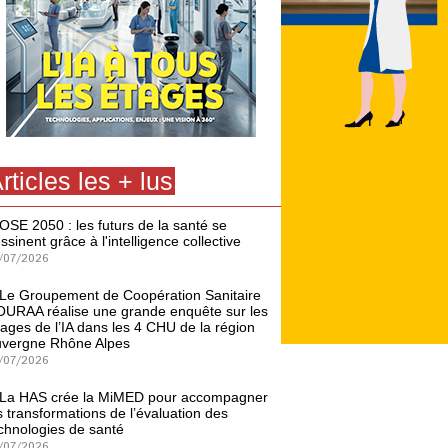
rticles les + lus
OSE 2050 : les futurs de la santé se
ssinent grâce à l'intelligence collective
/07/2026
Le Groupement de Coopération Sanitaire
URAA réalise une grande enquête sur les
ages de l’IA dans les 4 CHU de la région
vergne Rhône Alpes
/07/2026
La HAS crée la MiMED pour accompagner
s transformations de l’évaluation des
chnologies de santé
/07/2026