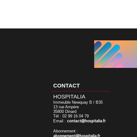
CONTACT
HOSPITALIA
Immeuble Newquay B / B35
13 rue Ampère
35800 Dinard
Tél : 02 99 16 04 79
contact@hospitalia.fr
Email :
Abonnement :
abonnement@hospitalia.fr