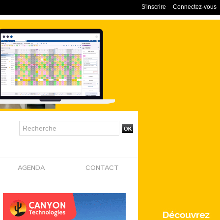
S'inscrire
Connectez-vous
AGENDA
CONTACT