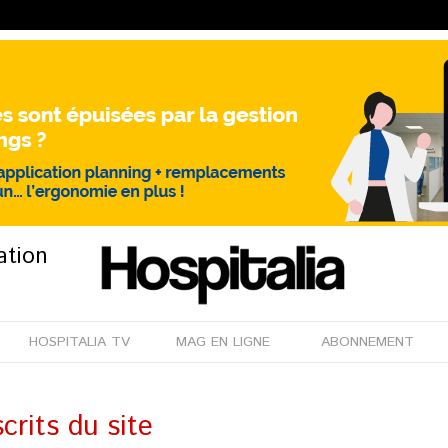
ation
HOSPITALIA TV
MAG EN LIGNE
ABONNEMENT
crits du site