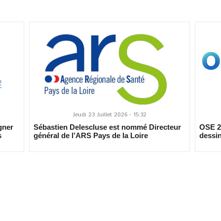
Jeudi 23 Juillet 2026 - 15:32
gner
Sébastien Delescluse est nommé Directeur
OSE 20
s
général de l’ARS Pays de la Loire
dessin