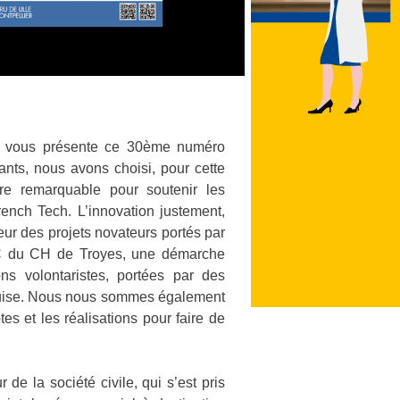
je vous présente ce 30ème numéro
ants, nous avons choisi, pour cette
vre remarquable pour soutenir les
rench Tech. L’innovation justement,
eur des projets novateurs portés par
STIC du CH de Troyes, une démarche
ns volontaristes, portées par des
enuise. Nous nous sommes également
tes et les réalisations pour faire de
de la société civile, qui s’est pris