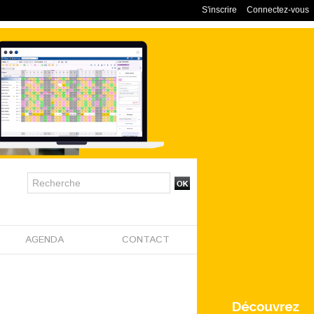
S'inscrire
Connectez-vous
AGENDA
CONTACT