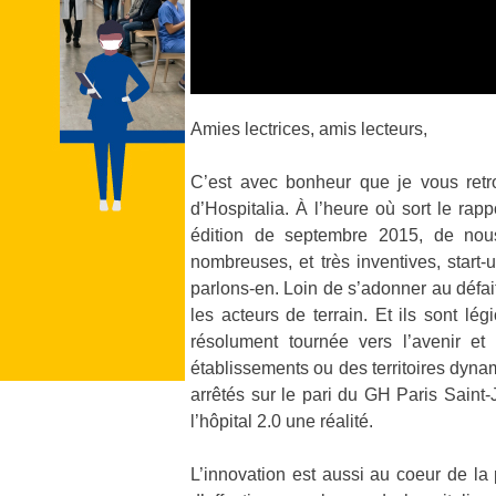
Amies lectrices, amis lecteurs,
C’est avec bonheur que je vous ret
d’Hospitalia. À l’heure où sort le rap
édition de septembre 2015, de nous 
nombreuses, et très inventives, start
parlons-en. Loin de s’adonner au défai
les acteurs de terrain. Et ils sont 
résolument tournée vers l’avenir et
établissements ou des territoires dy
arrêtés sur le pari du GH Paris Saint-J
l’hôpital 2.0 une réalité.
L’innovation est aussi au coeur de la 