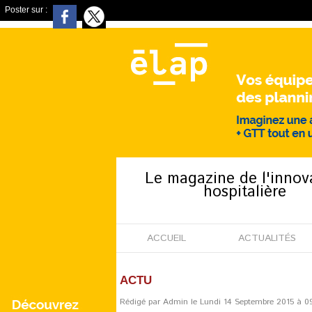
Poster sur :
Le magazine de l'innov
hospitalière
ACCUEIL
ACTUALITÉS
ACTU
Rédigé par Admin le Lundi 14 Septembre 2015 à 09: