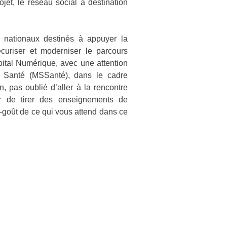
jet, le réseau social à destination
s nationaux destinés à appuyer la
curiser et moderniser le parcours
ôpital Numérique, avec une attention
e Santé (MSSanté), dans le cadre
 pas oublié d’aller à la rencontre
yer de tirer des enseignements de
-goût de ce qui vous attend dans ce