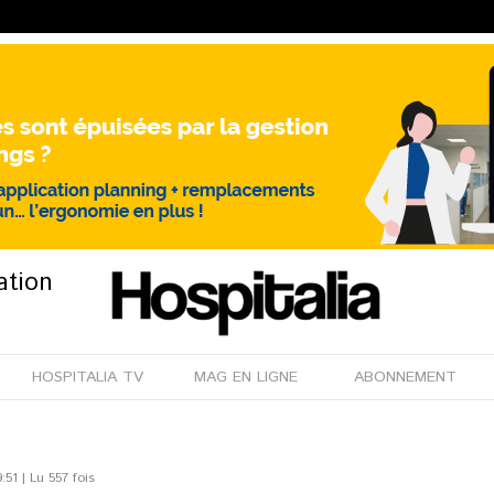
ation
HOSPITALIA TV
MAG EN LIGNE
ABONNEMENT
51 | Lu 557 fois