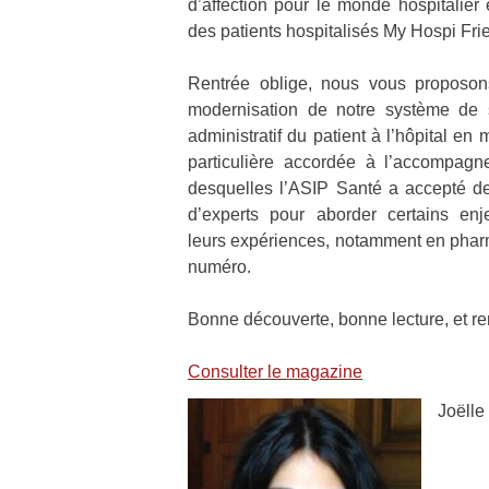
d’affection pour le monde hospitalier
des patients hospitalisés My Hospi Friend
Rentrée oblige, nous vous proposons
modernisation de notre système de s
administratif du patient à l’hôpital e
particulière accordée à l’accompag
desquelles l’ASIP Santé a accepté de 
d’experts pour aborder certains enj
leurs expériences, notamment en pharma
numéro.
Bonne découverte, bonne lecture, et 
Consulter le magazine
Joëlle