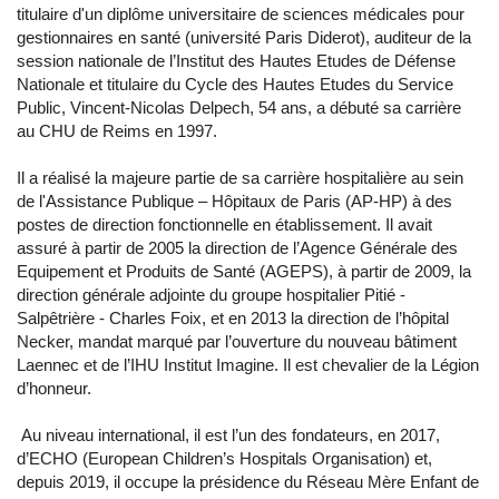
titulaire d'un diplôme universitaire de sciences médicales pour
gestionnaires en santé (université Paris Diderot), auditeur de la
session nationale de l’Institut des Hautes Etudes de Défense
Nationale et titulaire du Cycle des Hautes Etudes du Service
Public, Vincent-Nicolas Delpech, 54 ans, a débuté sa carrière
au CHU de Reims en 1997.
Il a réalisé la majeure partie de sa carrière hospitalière au sein
de l'Assistance Publique – Hôpitaux de Paris (AP-HP) à des
postes de direction fonctionnelle en établissement. Il avait
assuré à partir de 2005 la direction de l’Agence Générale des
Equipement et Produits de Santé (AGEPS), à partir de 2009, la
direction générale adjointe du groupe hospitalier Pitié -
Salpêtrière - Charles Foix, et en 2013 la direction de l’hôpital
Necker, mandat marqué par l’ouverture du nouveau bâtiment
Laennec et de l’IHU Institut Imagine. Il est chevalier de la Légion
d’honneur.
Au niveau international, il est l’un des fondateurs, en 2017,
d’ECHO (European Children’s Hospitals Organisation) et,
depuis 2019, il occupe la présidence du Réseau Mère Enfant de