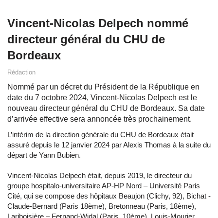
Vincent-Nicolas Delpech nommé
directeur général du CHU de
Bordeaux
Rédaction
Nommé par un décret du Président de la République en
date du 7 octobre 2024, Vincent-Nicolas Delpech est le
nouveau directeur général du CHU de Bordeaux. Sa date
d’arrivée effective sera annoncée très prochainement.
L’intérim de la direction générale du CHU de Bordeaux était
assuré depuis le 12 janvier 2024 par Alexis Thomas à la suite du
départ de Yann Bubien.
Vincent-Nicolas Delpech était, depuis 2019, le directeur du
groupe hospitalo-universitaire AP-HP Nord – Université Paris
Cité, qui se compose des hôpitaux Beaujon (Clichy, 92), Bichat -
Claude-Bernard (Paris 18ème), Bretonneau (Paris, 18ème),
Lariboisière – Fernand-Widal (Paris, 10ème), Louis-Mourier