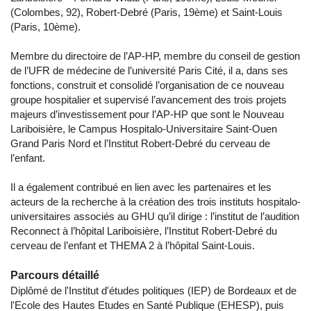
(Colombes, 92), Robert-Debré (Paris, 19ème) et Saint-Louis
(Paris, 10ème).
Membre du directoire de l’AP-HP, membre du conseil de gestion
de l’UFR de médecine de l’université Paris Cité, il a, dans ses
fonctions, construit et consolidé l’organisation de ce nouveau
groupe hospitalier et supervisé l’avancement des trois projets
majeurs d’investissement pour l’AP-HP que sont le Nouveau
Lariboisière, le Campus Hospitalo-Universitaire Saint-Ouen
Grand Paris Nord et l’Institut Robert-Debré du cerveau de
l’enfant.
Il a également contribué en lien avec les partenaires et les
acteurs de la recherche à la création des trois instituts hospitalo-
universitaires associés au GHU qu’il dirige : l’institut de l’audition
Reconnect à l’hôpital Lariboisière, l’Institut Robert-Debré du
cerveau de l’enfant et THEMA 2 à l’hôpital Saint-Louis.
Parcours détaillé
Diplômé de l'Institut d'études politiques (IEP) de Bordeaux et de
l'Ecole des Hautes Etudes en Santé Publique (EHESP), puis