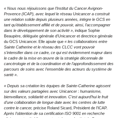
« Nous nous réjouissons que l’Institut du Cancer Avignon-
Provence (ICAP), avec lequel le réseau Unicancer a construit
une relation solide depuis plusieurs années, intègre le GCS en
tant qu’établissement affilié et de pouvoir, ainsi, l’accompagner
dans le développement de son activité »
, indique Sophie
Beaupère, déléguée générale d’Unicancer et directrice générale
du GCS Unicancer. Elle ajoute que
« les collaborations entre
Sainte Catherine et le réseau des CLCC vont pouvoir
s’intensifier dans ce cadre, ce qui est évidemment majeur dans
le cadre de la mise en œuvre de la stratégie décennale de
cancérologie et de la coordination et de l’approfondissement des
parcours de soins avec l’ensemble des acteurs du système de
santé »
.
« Depuis sa création les équipes de Sainte-Catherine agissent
sur des valeurs partagées avec Unicancer : humanisme,
bienveillance, solidarité et innovation. C’est aujourd’hui le fruit
d’une collaboration de longue date avec les centres de lutte
contre le cancer,
précise Roland Sicard, Président de l’ICAP.
Après l’obtention de sa certification ISO 9001 en recherche