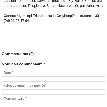
passions et offre des services innovants. My Hospi Friends est
une marque de People Like Us, société présidée par Julien Artu.
Contact My Hospi Friends
charlie@myhospifriends.com
+33
(0)9 81 27 47 94
Commentaires (0)
Nouveau commentaire :