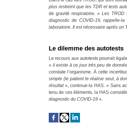
plus restreint que les TDR et tests au
de gravité respiratoire. «
Les TROD so
diagnostic de COVID-19, rappelle-la
laboratoire. Il est nécessaire après un
Le dilemme des autotests
Le recours aux autotests pourrait égale
«
il existe à ce jour très peu de donn
constate l’organisme. À cette incertitude
simple (le patient le réalise seul, à do
résultat
», continue-la HAS. «
Sans ac
tenu de ces éléments, la HAS considère
diagnostic du COVID-19
».