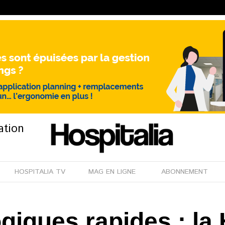
ation
HOSPITALIA TV
MAG EN LIGNE
ABONNEMENT
giques rapides : la