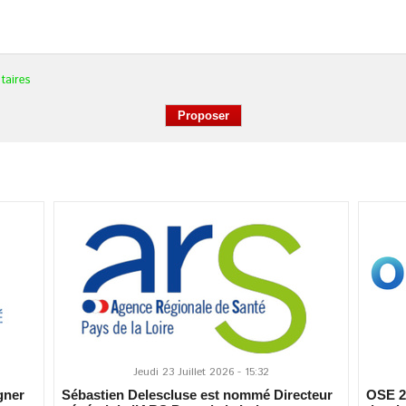
taires
Jeudi 23 Juillet 2026 - 15:32
gner
Sébastien Delescluse est nommé Directeur
OSE 20