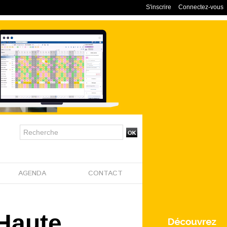
S'inscrire
Connectez-vous
AGENDA
CONTACT
 Haute