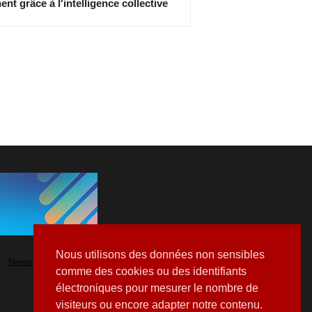
ent grâce à l'intelligence collective
Nous utilisons des données non sensibles
Tweets by Hospitalia_Mag
comme des cookies ou des identifiants
électroniques pour mesurer le nombre de
visiteurs ou encore adapter notre contenu.