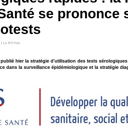
 Santé se prononce 
otests
| Lu 813 fois
ublié hier la stratégie d’utilisation des tests sérologiques
ce dans la surveillance épidémiologique et la stratégie dia