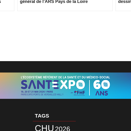
s
général de l’ARS Pays de la Loire
dessin
TAGS
CHU
2026