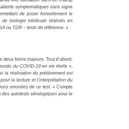
 patients symptomatiques sans signe
ermettant de poser formellement le
 de biologie médicale réalisés en
LISA ou TDR – tests de référence
. »
e deux freins majeurs. Tout d’abord,
agnostic du COVID-19 en vie réelle
»,
si la réalisation du prélèvement est
our la lecture et l’interprétation du
ions erronées de ce test.
» Compte
 des autotests sérologiques pour le