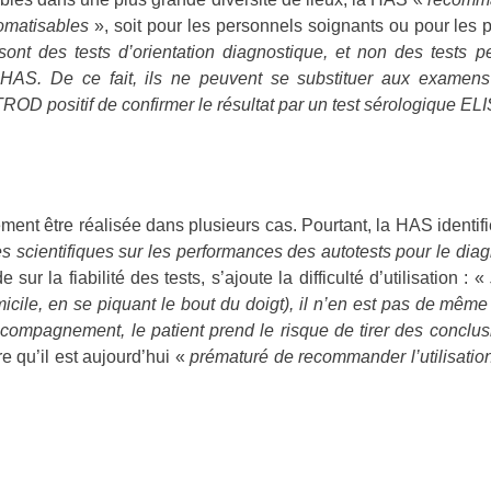
tomatisables
», soit pour les personnels soignants ou pour les
nt des tests d’orientation diagnostique, et non des tests p
 HAS. De ce fait, ils ne peuvent se substituer aux examens
 TROD positif de confirmer le résultat par un test sérologique E
ment être réalisée dans plusieurs cas. Pourtant, la HAS identifi
ées scientifiques sur les performances des autotests pour le di
 sur la fiabilité des tests, s’ajoute la difficulté d’utilisation : «
micile, en se piquant le bout du doigt), il n’en est pas de même p
compagnement, le patient prend le risque de tirer des conclus
 qu’il est aujourd’hui «
prématuré de recommander l’utilisation