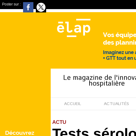
Poster sur :
Le magazine de l'innov
hospitalière
ACCUEIL
ACTUALITÉS
ACTU
Tests sérolo