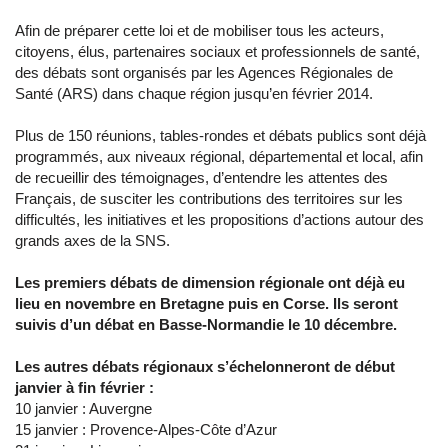
Afin de préparer cette loi et de mobiliser tous les acteurs,
citoyens, élus, partenaires sociaux et professionnels de santé,
des débats sont organisés par les Agences Régionales de
Santé (ARS) dans chaque région jusqu’en février 2014.
Plus de 150 réunions, tables-rondes et débats publics sont déjà
programmés, aux niveaux régional, départemental et local, afin
de recueillir des témoignages, d’entendre les attentes des
Français, de susciter les contributions des territoires sur les
difficultés, les initiatives et les propositions d’actions autour des
grands axes de la SNS.
Les premiers débats de dimension régionale
ont déjà eu
lieu en novembre en Bretagne puis en Corse. Ils seront
suivis d’un débat en
Basse-Normandie le 10 décembre.
Les autres débats régionaux s’échelonneront de début
janvier à fin février :
10 janvier : Auvergne
15 janvier : Provence-Alpes-Côte d’Azur