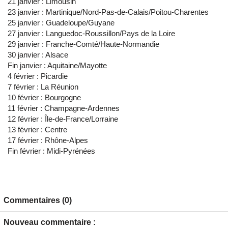
21 janvier : Limousin
23 janvier : Martinique/Nord-Pas-de-Calais/Poitou-Charentes
25 janvier : Guadeloupe/Guyane
27 janvier : Languedoc-Roussillon/Pays de la Loire
29 janvier : Franche-Comté/Haute-Normandie
30 janvier : Alsace
Fin janvier : Aquitaine/Mayotte
4 février : Picardie
7 février : La Réunion
10 février : Bourgogne
11 février : Champagne-Ardennes
12 février : Île-de-France/Lorraine
13 février : Centre
17 février : Rhône-Alpes
Fin février : Midi-Pyrénées
Commentaires (0)
Nouveau commentaire :