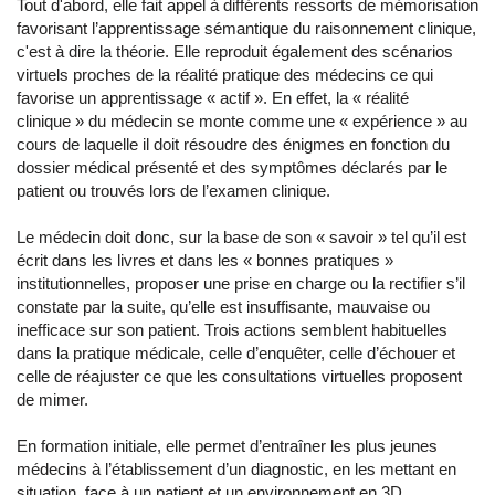
Tout d'abord, elle fait appel à différents ressorts de mémorisation
favorisant l’apprentissage sémantique du raisonnement clinique,
c'est à dire la théorie. Elle reproduit également des scénarios
virtuels proches de la réalité pratique des médecins ce qui
favorise un apprentissage « actif ». En effet, la « réalité
clinique » du médecin se monte comme une « expérience » au
cours de laquelle il doit résoudre des énigmes en fonction du
dossier médical présenté et des symptômes déclarés par le
patient ou trouvés lors de l’examen clinique.
Le médecin doit donc, sur la base de son « savoir » tel qu’il est
écrit dans les livres et dans les « bonnes pratiques »
institutionnelles, proposer une prise en charge ou la rectifier s’il
constate par la suite, qu’elle est insuffisante, mauvaise ou
inefficace sur son patient. Trois actions semblent habituelles
dans la pratique médicale, celle d’enquêter, celle d’échouer et
celle de réajuster ce que les consultations virtuelles proposent
de mimer.
En formation initiale, elle permet d’entraîner les plus jeunes
médecins à l’établissement d’un diagnostic, en les mettant en
situation, face à un patient et un environnement en 3D