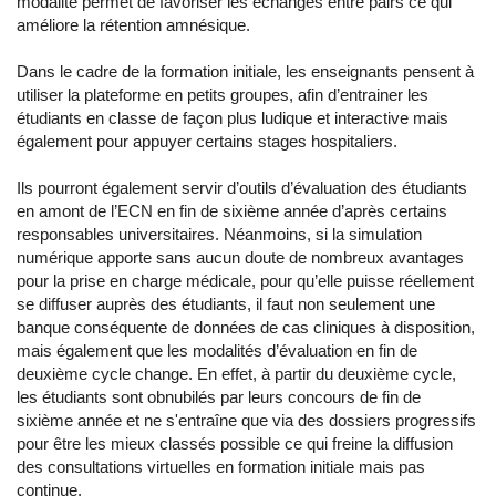
modalité permet de favoriser les échanges entre pairs ce qui
améliore la rétention amnésique.
Dans le cadre de la formation initiale, les enseignants pensent à
utiliser la plateforme en petits groupes, afin d’entrainer les
étudiants en classe de façon plus ludique et interactive mais
également pour appuyer certains stages hospitaliers.
Ils pourront également servir d’outils d’évaluation des étudiants
en amont de l’ECN en fin de sixième année d’après certains
responsables universitaires. Néanmoins, si la simulation
numérique apporte sans aucun doute de nombreux avantages
pour la prise en charge médicale, pour qu’elle puisse réellement
se diffuser auprès des étudiants, il faut non seulement une
banque conséquente de données de cas cliniques à disposition,
mais également que les modalités d’évaluation en fin de
deuxième cycle change. En effet, à partir du deuxième cycle,
les étudiants sont obnubilés par leurs concours de fin de
sixième année et ne s'entraîne que via des dossiers progressifs
pour être les mieux classés possible ce qui freine la diffusion
des consultations virtuelles en formation initiale mais pas
continue.