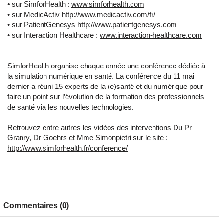
•
sur SimforHealth :
www.simforhealth.com
• sur MedicActiv
http://www.medicactiv.com/fr/
• sur PatientGenesys
http://www.patientgenesys.com
• sur Interaction Healthcare :
www.interaction-healthcare.com
SimforHealth organise chaque année une conférence dédiée à
la simulation numérique en santé. La conférence du 11 mai
dernier a réuni 15 experts de la (e)santé et du numérique pour
faire un point sur l’évolution de la formation des professionnels
de santé via les nouvelles technologies.
Retrouvez entre autres les vidéos des interventions Du Pr
Granry, Dr Goehrs et Mme Simonpietri sur le site :
http://www.simforhealth.fr/conference/
Commentaires (0)