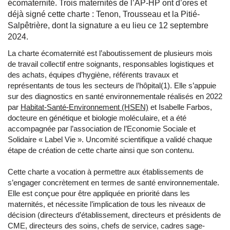
écomaternité. Trois maternités de l’AP-HP ont d’ores et
déjà signé cette charte : Tenon, Trousseau et la Pitié-
Salpêtrière, dont la signature a eu lieu ce 12 septembre
2024.
La charte écomaternité est l’aboutissement de plusieurs mois
de travail collectif entre soignants, responsables logistiques et
des achats, équipes d’hygiène, référents travaux et
représentants de tous les secteurs de l’hôpital(1). Elle s’appuie
sur des diagnostics en santé environnementale réalisés en 2022
par
Habitat-Santé-Environnement (HSEN)
et Isabelle Farbos,
docteure en génétique et biologie moléculaire, et a été
accompagnée par l’association de l’Economie Sociale et
Solidaire « Label Vie ». Uncomité scientifique a validé chaque
étape de création de cette charte ainsi que son contenu.
Cette charte a vocation à permettre aux établissements de
s’engager concrètement en termes de santé environnementale.
Elle est conçue pour être appliquée en priorité dans les
maternités, et nécessite l’implication de tous les niveaux de
décision (directeurs d’établissement, directeurs et présidents de
CME, directeurs des soins, chefs de service, cadres sage-