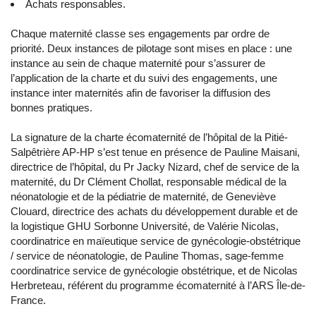
Achats responsables.
Chaque maternité classe ses engagements par ordre de
priorité. Deux instances de pilotage sont mises en place : une
instance au sein de chaque maternité pour s’assurer de
l’application de la charte et du suivi des engagements, une
instance inter maternités afin de favoriser la diffusion des
bonnes pratiques.
La signature de la charte écomaternité de l’hôpital de la Pitié-
Salpêtrière AP-HP s’est tenue en présence de Pauline Maisani,
directrice de l’hôpital, du Pr Jacky Nizard, chef de service de la
maternité, du Dr Clément Chollat, responsable médical de la
néonatologie et de la pédiatrie de maternité, de Geneviève
Clouard, directrice des achats du développement durable et de
la logistique GHU Sorbonne Université, de Valérie Nicolas,
coordinatrice en maïeutique service de gynécologie-obstétrique
/ service de néonatologie, de Pauline Thomas, sage-femme
coordinatrice service de gynécologie obstétrique, et de Nicolas
Herbreteau, référent du programme écomaternité à l’ARS Île-de-
France.