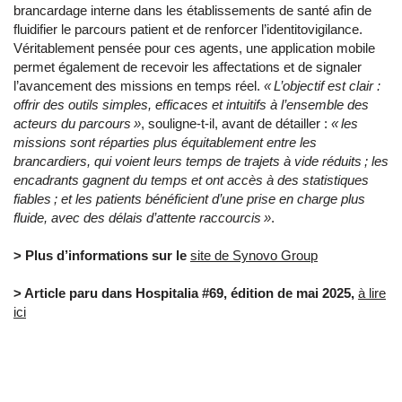
brancardage interne dans les établissements de santé afin de
fluidifier le parcours patient et de renforcer l’identitovigilance.
Véritablement pensée pour ces agents, une application mobile
permet également de recevoir les affectations et de signaler
l’avancement des missions en temps réel.
«
L’objectif est clair :
offrir des outils simples, efficaces et intuitifs à l’ensemble des
acteurs du parcours »
, souligne-t-il, avant de détailler :
«
les
missions sont réparties plus équitablement entre les
brancardiers, qui voient leurs temps de trajets à vide réduits ; les
encadrants gagnent du temps et ont accès à des statistiques
fiables ; et les patients bénéficient d’une prise en charge plus
fluide, avec des délais d’attente raccourcis »
.
> Plus d’informations sur le
site de Synovo Group
> Article paru dans Hospitalia #69, édition de mai 2025,
à lire
ici