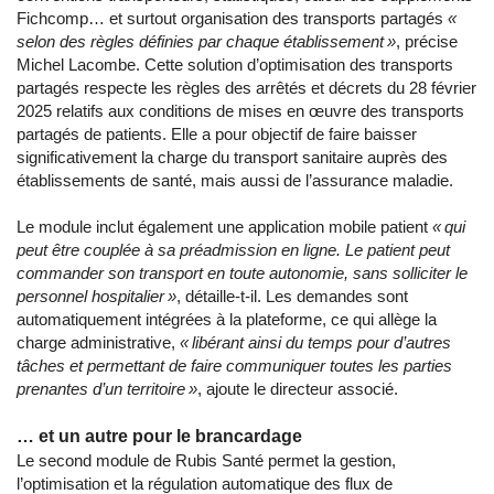
Fichcomp… et surtout organisation des transports partagés
«
selon des règles définies par chaque établissement »
, précise
Michel Lacombe. Cette solution d’optimisation des transports
partagés respecte les règles des arrêtés et décrets du 28 février
2025 relatifs aux conditions de mises en œuvre des transports
partagés de patients. Elle a pour objectif de faire baisser
significativement la charge du transport sanitaire auprès des
établissements de santé, mais aussi de l’assurance maladie.
Le module inclut également une application mobile patient
« qui
peut être couplée
à sa préadmission en ligne. Le patient peut
commander son transport en toute autonomie, sans solliciter le
personnel hospitalier »
, détaille-t-il. Les demandes sont
automatiquement intégrées à la plateforme, ce qui allège la
charge administrative,
«
libérant ainsi du temps pour d’autres
tâches et permettant de faire communiquer toutes les parties
prenantes d’un territoire »
, ajoute le directeur associé.
… et un autre pour le brancardage
Le second module de Rubis Santé permet la gestion,
l’optimisation et la régulation automatique des flux de