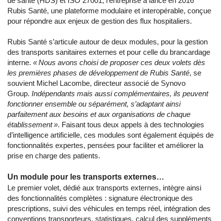
de santé (HDS) et ISO 27001, l’entreprise a lancé en 2016
Rubis Santé, une plateforme modulaire et interopérable, conçue
pour répondre aux enjeux de gestion des flux hospitaliers.
Rubis Santé s’articule autour de deux modules, pour la gestion
des transports sanitaires externes et pour celle du brancardage
interne.
«
Nous avons choisi de proposer ces deux volets dès
les premières phases de développement de Rubis Santé
, se
souvient Michel Lacombe, directeur associé de Synovo
Group.
Indépendants mais aussi complémentaires, ils peuvent
fonctionner ensemble ou séparément, s’adaptant ainsi
parfaitement aux besoins et aux organisations de chaque
établissement »
. Faisant tous deux appels à des technologies
d’intelligence artificielle, ces modules sont également équipés de
fonctionnalités expertes, pensées pour faciliter et améliorer la
prise en charge des patients.
Un module pour les transports externes…
Le premier volet, dédié aux transports externes, intègre ainsi
des fonctionnalités complètes : signature électronique des
prescriptions, suivi des véhicules en temps réel, intégration des
conventions transporteurs, statistiques, calcul des suppléments