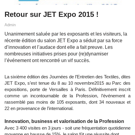
Retour sur JET Expo 2015 !
Admin
Unanimement saluée par les exposants et les visiteurs, la
récente édition du salon JET Expo a séduit par sa force
d’innovation et l’audace dont elle a fait preuve. Les
nombreuses initiatives prises pour (re)dynamiser
l’événement ont rencontré un vif succès.
La sixième édition des Journées de l’Entretien des Textiles, dites
JET Expo, s’est tenue du 8 au 10 novembre2015 au Parc des
expositions, porte de Versailles à Paris. Définitivement inscrit
comme un incontournable de la Profession, l’événement a
rassemblé pas moins de 105 exposants, dont 34 nouveaux et
22 en provenance de l’international.
Innovation, business et valorisation de la Profession
Avec 3 400 visites en 3 jours - soit une fréquentation quotidienne
moyenne en hausse de 15%, le salon fût une réussite dont