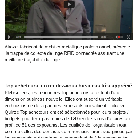
Akaze, fabricant de mobilier métallique professionnel, présente
la trappe de collecte de linge RFID connectée assurant une
meilleure traçabilité du linge.
Top acheteurs, un rendez-vous business très apprécié
Plébiscitées, les rencontres Top acheteurs attestent d’une
dimension business nouvelle. Elles ont suscité un véritable
enthousiasme de la part des exposants qui saluent l’initiative.
Quinze Top acheteurs ont été sélectionnés pour leurs projets /
budgets pour tenir pas moins de 120 rendez-vous d’affaires au
profit de 51 des exposants. Les qualités de l’organisation tout
comme celles des contacts commerciaux furent soulignées par
les exposants qui espèrent et demandent déjà la reconduction