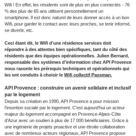
Wifi ! En effet, les résidents sont de plus en plus connectés - 76
% des plus de 65 ans utilisent personnellement un
smartphone
.
Il est donc naturel de leurs donner accès à un bon
Wifi, pour garder le contact avec leurs proches, se tenir informé,
se divertir, etc.
Ceci étant dit, le Wifi d’une résidence services doit
répondre à des attentes bien spécifiques, tant du côté des
résidents que des équipes opérationnelles. Julien Bernard,
responsable des systèmes d'information chez API Provence
nous raconte les prérequis techniques et opérationnels qui
les ont conduits à choisir le
Wifi collectif Passman.
API Provence : construire un avenir solidaire et inclusif
par le logement
Depuis sa création en 1990, API Provence a pour mission
l’insertion sociale par le logement. C’est aujourd’hui un acteur
majeur du
logement accompagné
en Provence-Alpes-Côte
d’Azur avec un soutien à plus de 17 000 bénéficiaires. Grâce à
une ingénierie de projets proactive et une étroite collaboration
avec de nombreux acteurs régionaux, API Provence propose