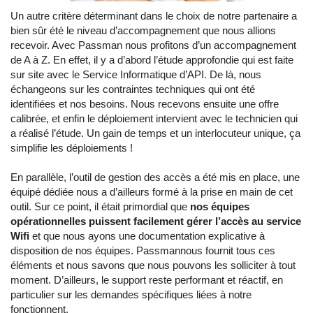
Un autre critère déterminant dans le choix de notre partenaire a
bien sûr été le niveau d’accompagnement que nous allions
recevoir. Avec Passman nous profitons d’un accompagnement
de A à Z. En effet, il y a d’abord l’étude approfondie qui est faite
sur site avec le Service Informatique d’API. De là, nous
échangeons sur les contraintes techniques qui ont été
identifiées et nos besoins. Nous recevons ensuite une offre
calibrée, et enfin le déploiement intervient avec le technicien qui
a réalisé l’étude. Un gain de temps et un interlocuteur unique, ça
simplifie les déploiements !
En parallèle, l’outil de gestion des accès a été mis en place, une
équipé dédiée nous a d’ailleurs formé à la prise en main de cet
outil. Sur ce point, il était primordial que
nos équipes
opérationnelles puissent facilement gérer l’accès au service
Wifi
et que nous ayons une documentation explicative à
disposition de nos équipes.
Passman
nous fournit tous ces
éléments et nous savons que nous pouvons les solliciter à tout
moment. D’ailleurs, le support reste performant et réactif, en
particulier sur les demandes spécifiques liées à notre
fonctionnent.