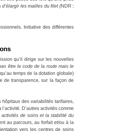
’élargir les mailles du filet (
NDR :
sionnels. Initiative des différentes
ions
sion qu’il dirige sur les nouvelles
 pas être le code de la route mais le
 qu’au temps de la dotation globale)
e de transparence, sur la façon de
hôpitaux des variabilités tarifaires,
l’activité. D’autres activités comme
tivités de soins et la stabilité du
nt au parcours, au forfait et/ou à la
ientation vers les centres de soins