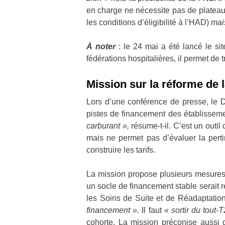
en charge ne nécessite pas de plateau
les conditions d’éligibilité à l’HAD)
mais
À noter
: le 24 mai a été lancé le si
fédérations hospitalières, il permet de
Mission sur la réforme de 
Lors d’une conférence de presse, le Dr
pistes de financement des établisseme
carburant »,
résume-t-il. C’est un outi
mais ne permet pas d’évaluer la perti
construire les tarifs.
La mission propose plusieurs mesures pou
un socle de financement stable serait r
les Soins de Suite et de Réadaptati
financement ».
Il faut
« sortir du tout
cohorte. La mission préconise aussi d