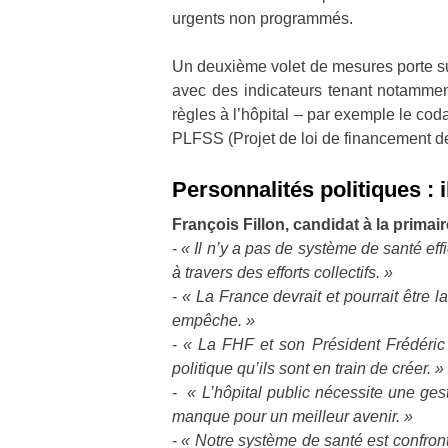
urgents non programmés.
Un deuxième volet de mesures porte sur 
avec des indicateurs tenant notamment
règles à l’hôpital – par exemple le co
PLFSS (Projet de loi de financement de
Personnalités politiques : 
François Fillon, candidat à la primair
-
« Il n’y a pas de système de santé eff
à travers des efforts collectifs. »
-
« La France devrait et pourrait être
empêche. »
-
« La FHF et son Président Frédéric 
politique qu’ils sont en train de créer. »
-
« L’hôpital public nécessite une gest
manque pour un meilleur avenir. »
-
« Notre système de santé est confront