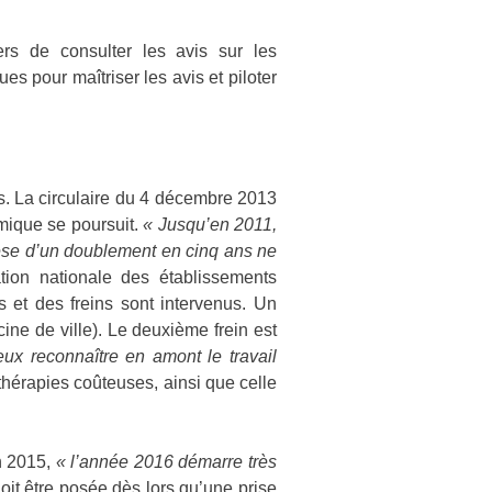
ers de consulter les avis sur les
es pour maîtriser les avis et piloter
ts. La circulaire du 4 décembre 2013
namique se poursuit.
« Jusqu’en 2011,
hèse d’un doublement en cinq ans ne
ion nationale des établissements
s et des freins sont intervenus. Un
ine de ville). Le deuxième frein est
ux reconnaître en amont le travail
thérapies coûteuses, ainsi que celle
en 2015,
« l’année 2016 démarre très
it être posée dès lors qu’une prise