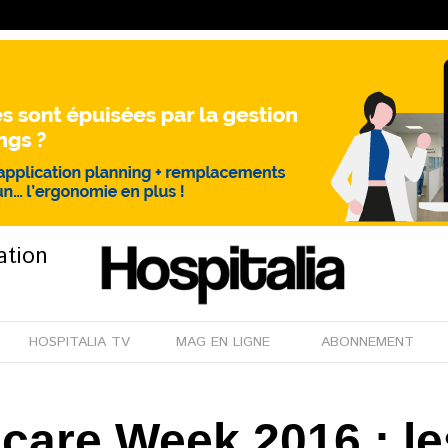
ation
HOSPITALIA TV
MAG EN LIGNE
ABONNEMENT
hcare Week 2016 : l