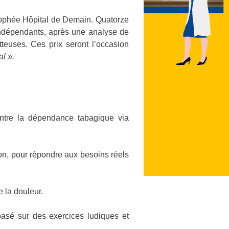
Trophée Hôpital de Demain. Quatorze
 indépendants, après une analyse de
tteuses. Ces prix seront l’occasion
al ».
ontre la dépendance tabagique via
çon, pour répondre aux besoins réels
 la douleur.
basé sur des exercices ludiques et