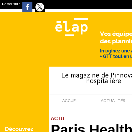
Poster sur :
Le magazine de l'innov
hospitalière
ACCUEIL
ACTUALITÉS
ACTU
Paris Healt