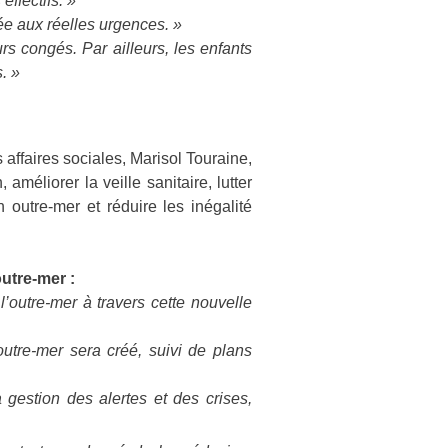
effectifs. »
ée aux réelles urgences. »
rs congés. Par ailleurs, les enfants
. »
s affaires sociales, Marisol Touraine,
améliorer la veille sanitaire, lutter
 outre-mer et réduire les inégalité
outre-mer :
’outre-mer à travers cette nouvelle
utre-mer sera créé, suivi de plans
 gestion des alertes et des crises,