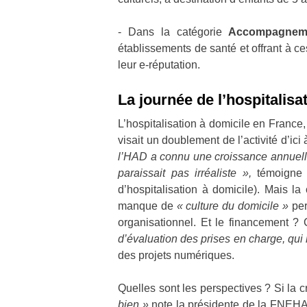
- Dans la catégorie
Accompagneme
établissements de santé et offrant à ces
leur e-réputation.
La journée de l’hospitalisa
L’hospitalisation à domicile en France
visait un doublement de l’activité d’ici
l’HAD a connu une croissance annuelle
paraissait pas irréaliste »,
témoigne 
d’hospitalisation à domicile). Mais l
manque de
« culture du domicile »
per
organisationnel. Et le financement ? C
d’évaluation des prises en charge, qui
des projets numériques.
Quelles sont les perspectives ? Si la 
bien »
note la présidente de la FNEHAD