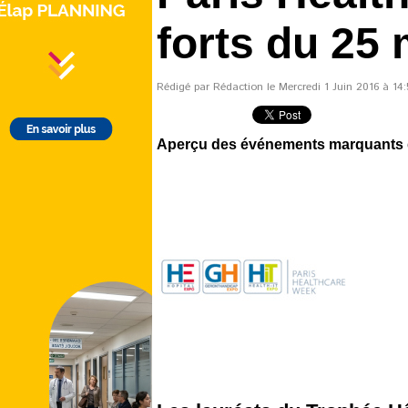
forts du 25 
Rédigé par Rédaction le Mercredi 1 Juin 2016 à 14:5
Aperçu des événements marquants d