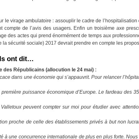
le virage ambulatoire : assouplir le cadre de l’hospitalisation 
 compte de l’avis des usagers. Enfin un troisième axe prescr
dage des actes qui prend énormément de temps aux professionnel
 la sécurité sociale) 2017 devrait prendre en compte les propos
ils ont dit…
e des Républicains (allocution le 24 mai) :
icace dans une économie qui s’appauvrit. Pour relancer l’hôpital
 la première puissance économique d’Europe. Le fardeau des 35 
Valletoux peuvent compter sur moi pour étudier avec attention
ion proche de celle des établissements privés à but non lucrati
é à une concurrence internationale de plus en plus forte. Nous d