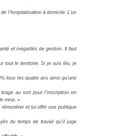
e l’hospitalisation à domicile. L’un
é et inégalités de gestion. Il faut
out le territoire. Si je suis élu, je
0% tous les quatre ans ainsi qu’une
irage au sort pour l’inscription en
de mise. »
 rémunérer et lui offrir une politique
yés du temps de travail qu’il juge