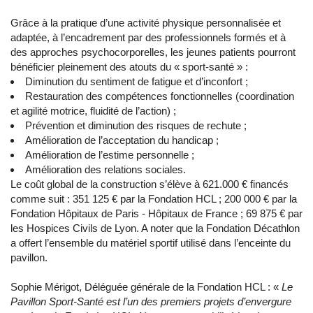
Grâce à la pratique d’une activité physique personnalisée et
adaptée, à l’encadrement par des professionnels formés et à
des approches psychocorporelles, les jeunes patients pourront
bénéficier pleinement des atouts du « sport-santé » :
Diminution du sentiment de fatigue et d’inconfort ;
Restauration des compétences fonctionnelles (coordination
et agilité motrice, fluidité de l’action) ;
Prévention et diminution des risques de rechute ;
Amélioration de l’acceptation du handicap ;
Amélioration de l’estime personnelle ;
Amélioration des relations sociales.
Le coût global de la construction s’élève à 621.000 € financés
comme suit : 351 125 € par la Fondation HCL ; 200 000 € par la
Fondation Hôpitaux de Paris - Hôpitaux de France ; 69 875 € par
les Hospices Civils de Lyon. A noter que la Fondation Décathlon
a offert l’ensemble du matériel sportif utilisé dans l’enceinte du
pavillon.
Sophie Mérigot, Déléguée générale de la Fondation HCL : «
Le
Pavillon Sport-Santé est l’un des premiers projets d’envergure