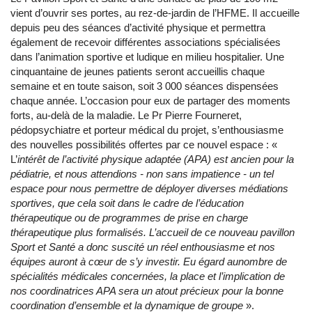
vient d’ouvrir ses portes, au rez-de-jardin de l’HFME. Il accueille
depuis peu des séances d’activité physique et permettra
également de recevoir différentes associations spécialisées
dans l’animation sportive et ludique en milieu hospitalier. Une
cinquantaine de jeunes patients seront accueillis chaque
semaine et en toute saison, soit 3 000 séances dispensées
chaque année. L’occasion pour eux de partager des moments
forts, au-delà de la maladie. Le Pr Pierre Fourneret,
pédopsychiatre et porteur médical du projet, s’enthousiasme
des nouvelles possibilités offertes par ce nouvel espace : «
L’
intérêt de l’activité physique adaptée (APA) est ancien pour la
pédiatrie, et nous attendions - non sans impatience - un tel
espace pour nous permettre de déployer diverses médiations
sportives, que cela soit dans le cadre de l’éducation
thérapeutique ou de programmes de prise en charge
thérapeutique plus formalisés. L’accueil de ce nouveau pavillon
Sport et Santé a donc suscité un réel enthousiasme et nos
équipes auront à cœur de s’y investir. Eu égard aunombre de
spécialités médicales concernées, la place et l’implication de
nos coordinatrices APA sera un atout précieux pour la bonne
coordination d’ensemble et la dynamique de groupe
».