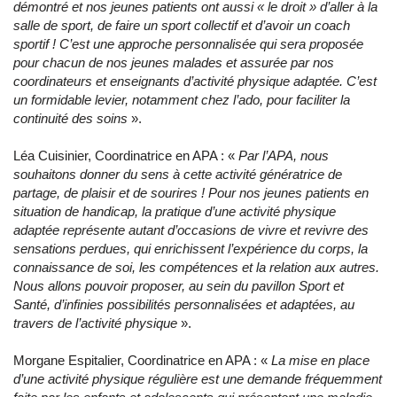
démontré et nos jeunes patients ont aussi « le droit » d’aller à la
salle de sport, de faire un sport collectif et d’avoir un coach
sportif ! C’est une approche personnalisée qui sera proposée
pour chacun de nos jeunes malades et assurée par nos
coordinateurs et enseignants d’activité physique adaptée. C’est
un formidable levier, notamment chez l’ado, pour faciliter la
continuité des soins
».
Léa Cuisinier, Coordinatrice en APA : «
Par l’APA, nous
souhaitons donner du sens à cette activité génératrice de
partage, de plaisir et de sourires ! Pour nos jeunes patients en
situation de handicap, la pratique d’une activité physique
adaptée représente autant d’occasions de vivre et revivre des
sensations perdues, qui enrichissent l’expérience du corps, la
connaissance de soi, les compétences et la relation aux autres.
Nous allons pouvoir proposer, au sein du pavillon Sport et
Santé, d’infinies possibilités personnalisées et adaptées, au
travers de l’activité physique
».
Morgane Espitalier, Coordinatrice en APA : «
La mise en place
d’une activité physique régulière est une demande fréquemment