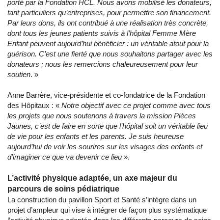
porté par la Fondation HCL. Nous avons mobilisé les donateurs,
tant particuliers qu’entreprises, pour permettre son financement.
Par leurs dons, ils ont contribué à une réalisation très concrète,
dont tous les jeunes patients suivis à l’hôpital Femme Mère
Enfant peuvent aujourd’hui bénéficier : un véritable atout pour la
guérison. C’est une fierté que nous souhaitons partager avec les
donateurs ; nous les remercions chaleureusement pour leur
soutien
. »
Anne Barrère, vice-présidente et co-fondatrice de la Fondation
des Hôpitaux : «
Notre objectif avec ce projet comme avec tous
les projets que nous soutenons à travers la mission Pièces
Jaunes, c’est de faire en sorte que l’hôpital soit un véritable lieu
de vie pour les enfants et les parents. Je suis heureuse
aujourd’hui de voir les sourires sur les visages des enfants et
d’imaginer ce que va devenir ce lieu
».
L’activité physique adaptée, un axe majeur du
parcours de soins pédiatrique
La construction du pavillon Sport et Santé s’intègre dans un
projet d’ampleur qui vise à intégrer de façon plus systématique