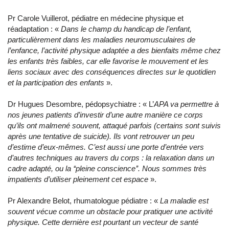
Pr Carole Vuillerot, pédiatre en médecine physique et
réadaptation : «
Dans le champ du handicap de l’enfant,
particulièrement dans les maladies neuromusculaires de
l’enfance, l’activité physique adaptée a des bienfaits même chez
les enfants très faibles, car elle favorise le mouvement et les
liens sociaux avec des conséquences directes sur le quotidien
et la participation des enfants
».
Dr Hugues Desombre, pédopsychiatre : « L’
APA va permettre à
nos jeunes patients d’investir d’une autre manière ce corps
qu’ils ont malmené souvent, attaqué parfois (certains sont suivis
après une tentative de suicide). Ils vont retrouver un peu
d’estime d’eux-mêmes. C’est aussi une porte d’entrée vers
d’autres techniques au travers du corps : la relaxation dans un
cadre adapté, ou la ‘‘pleine conscience’’. Nous sommes très
impatients d’utiliser pleinement cet espace
».
Pr Alexandre Belot, rhumatologue pédiatre : «
La maladie est
souvent vécue comme un obstacle pour pratiquer une activité
physique. Cette dernière est pourtant un vecteur de santé