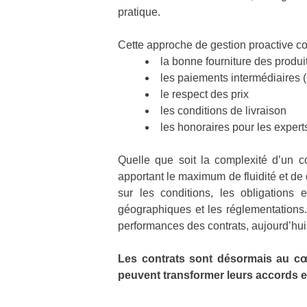
pratique.
Cette approche de gestion proactive c
la bonne fourniture des produi
les paiements intermédiaire
le respect des prix
les conditions de livraison
les honoraires pour les experts
Quelle que soit la complexité d’un co
apportant le maximum de fluidité et de 
sur les conditions, les obligations 
géographiques et les réglementations.
performances des contrats, aujourd’hui 
Les contrats sont désormais au cœu
peuvent transformer leurs accords en