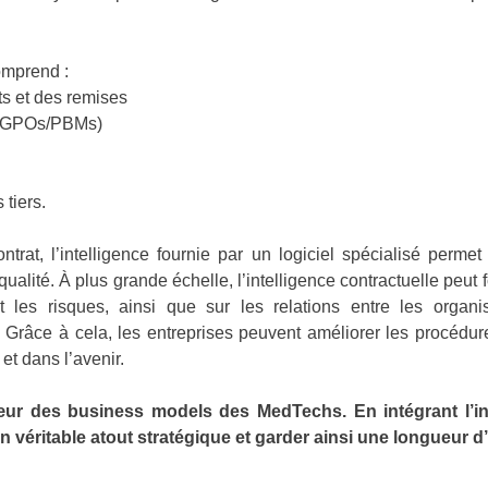
omprend :
ts et des remises
s (GPOs/PBMs)
 tiers.
ntrat, l’intelligence fournie par un logiciel spécialisé perm
qualité. À plus grande échelle, l’intelligence contractuelle peu
et les risques, ainsi que sur les relations entre les organ
 Grâce à cela, les entreprises peuvent améliorer les procédu
et dans l’avenir.
r des business models des MedTechs. En intégrant l’intel
 véritable atout stratégique et garder ainsi une longueur 