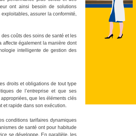
ur ont ainsi besoin de solutions
 exploitables, assurer la conformité,
 des coûts des soins de santé et les
a affecte également la manière dont
nologie intelligente de gestion des
s droits et obligations de tout type
tiques de l’entreprise et que ses
appropriées, que les éléments clés
nt et rapide dans son exécution.
s conditions tarifaires dynamiques
ganismes de santé ont pour habitude
ice se développe. En parallèle, les