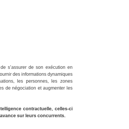
et de s’assurer de son exécution en
t fournir des informations dynamiques
isations, les personnes, les zones
res de négociation et augmenter les
ligence contractuelle, celles-ci
d’avance sur leurs concurrents.