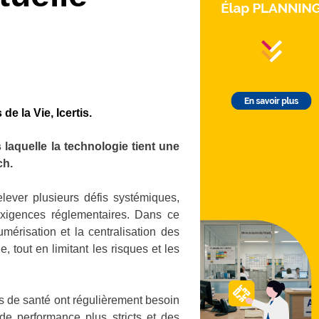
e la Vie, Icertis.
 laquelle la technologie tient une
ch.
lever plusieurs défis systémiques,
exigences réglementaires. Dans ce
mérisation et la centralisation des
e, tout en limitant les risques et les
ts de santé ont régulièrement besoin
 de performance plus stricts et des