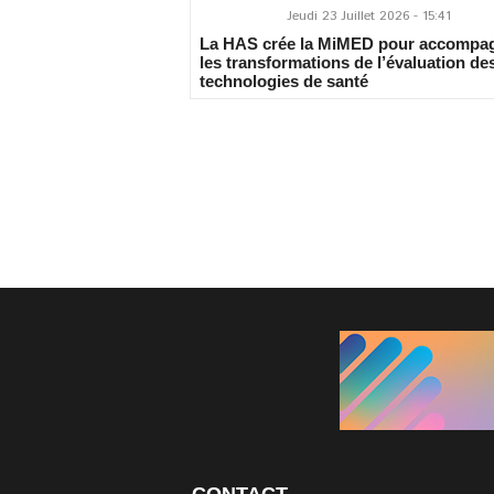
Jeudi 23 Juillet 2026 - 15:41
La HAS crée la MiMED pour accompa
les transformations de l’évaluation de
technologies de santé