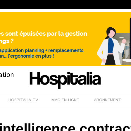
ation
HOSPITALIA TV
MAG EN LIGNE
ABONNEMENT
intelligence contrac