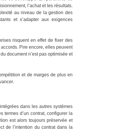
sionnement, l’achat et les résultats.
lexité au niveau de la gestion des
stants et s’adapter aux exigences
ises risquent en effet de fixer des
s accords. Pire encore, elles peuvent
s du document n’est pas optimisée et
compétition et de marges de plus en
vancer.
 intégrées dans les autres systèmes
s termes d’un contrat, configurer la
tion est alors toujours préservée et
ct de l’intention du contrat dans la