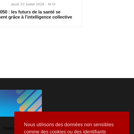
Jeudi 23 Juillet 2026 - 14:51
50 : les futurs de la santé se
ent grâce à l'intelligence collective
Nous utilisons des données non sensibles
Tweets by Hospitalia_Mag
comme des cookies ou des identifiants