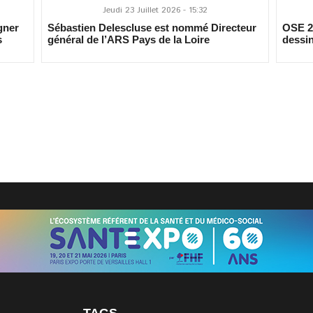
Jeudi 23 Juillet 2026 - 15:32
gner
Sébastien Delescluse est nommé Directeur
OSE 20
s
général de l’ARS Pays de la Loire
dessin