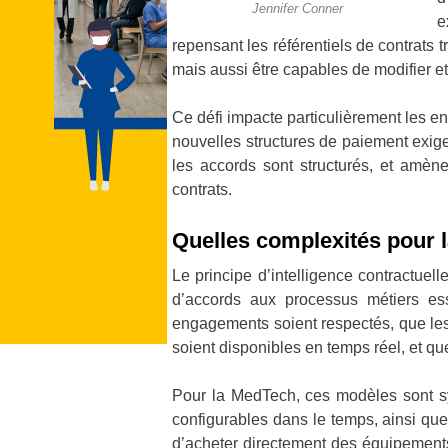
Jennifer Conner
e
repensant les référentiels de contrats t
mais aussi être capables de modifier et 
Ce défi impacte particulièrement les e
nouvelles structures de paiement exig
les accords sont structurés, et amène
contrats.
Quelles complexités pour l
Le principe d’intelligence contractuell
d’accords aux processus métiers ess
engagements soient respectés, que les
soient disponibles en temps réel, et qu
Pour la MedTech, ces modèles sont sy
configurables dans le temps, ainsi qu
d’acheter directement des équipements