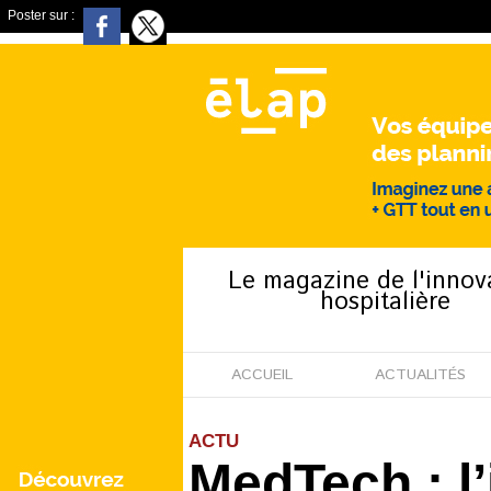
Poster sur :
Le magazine de l'innov
hospitalière
ACCUEIL
ACTUALITÉS
ACTU
MedTech : l’