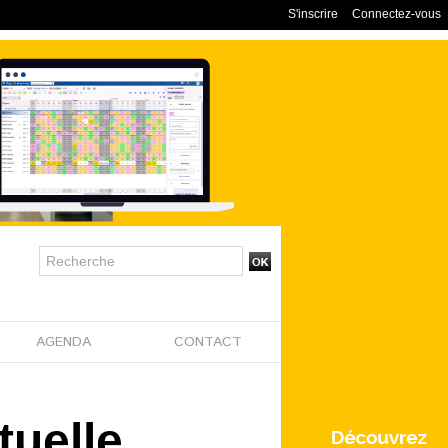
S'inscrire
Connectez-vous
AGENDA
CONTACT
tuelle