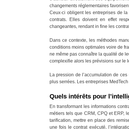
changements réglementaires favorisent le
Ceux-ci obligent les entreprises de 
contrats. Elles doivent en effet re
changeantes, rendant in fine les contrats
Dans ce contexte, les méthodes manuel
conditions moins optimales voire de frag
ne même pas connaître la qualité de leu
complexifie alors les prévisions sur le 
La pression de l’accumulation de ces 
plus serrées. Les entreprises MedTech 
Quels intérêts pour l’intel
En transformant les informations contr
métiers tels que CRM, CPQ et ERP, les 
tarification, mettre en place des remis
une fois le contrat exécuté, l’intégra