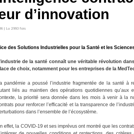
ur d’innovation
6 | Lu 2993 fois
ce des Solutions Industrielles pour la Santé et les Sciences d
’industrie de la santé connaît une véritable révolution dans
lace de choix, notamment pour les entreprises de la MedTe
a pandémie a poussé l’industrie fragmentée de la santé à re
utant liés au maintien des opérations quotidiennes qu’aux 
ontexte, la priorité sera donnée dans les mois à venir à la nu
ontrats pour renforcer l’efficacité et la transparence de l’industri
erturbations dans l’ensemble de l’écosystème.
n effet, la COVID-19 et ses imprévus ont montré que les contra
’intégrer de nouvelles conditions et protections, des critères