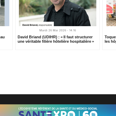
Mardi 26 Mai 2026 - 14:16
 au
David Briand (UDIHR) : « Il faut structurer
Toques
une véritable filière hôtelière hospitalière »
les hô