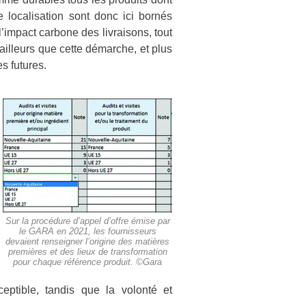
e localisation sont donc ici bornés
l’impact carbone des livraisons, tout
illeurs que cette démarche, et plus
s futures.
Sur la procédure d’appel d’offre émise par
le GARA en 2021, les fournisseurs
devaient renseigner l’origine des matières
premières et des lieux de transformation
pour chaque référence produit. ©Gara
eptible, tandis que la volonté et