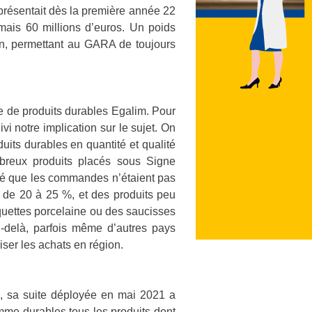
résentait dès la première année 22
mais 60 millions d’euros. Un poids
ion, permettant au GARA de toujours
he de produits durables Egalim. Pour
 notre implication sur le sujet. On
its durables en quantité et qualité
mbreux produits placés sous Signe
taté que les commandes n’étaient pas
s de 20 à 25 %, et des produits peu
rquettes porcelaine ou des saucisses
-delà, parfois même d’autres pays
ser les achats en région.
m, sa suite déployée en mai 2021 a
omme durables tous les produits dont