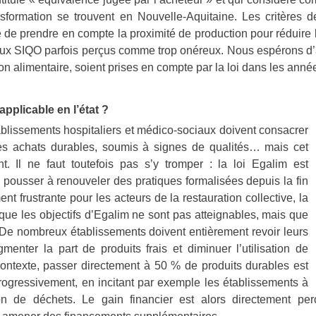
nsformation se trouvent en Nouvelle-Aquitaine. Les critères d
ité de prendre en compte la proximité de production pour réduire 
aux SIQO parfois perçus comme trop onéreux. Nous espérons d’a
on alimentaire, soient prises en compte par la loi dans les année
applicable en l’état ?
ablissements hospitaliers et médico-sociaux doivent consacrer
es achats durables, soumis à signes de qualités… mais cet
int. Il ne faut toutefois pas s’y tromper : la loi Egalim est
 pousser à renouveler des pratiques formalisées depuis la fin
t frustrante pour les acteurs de la restauration collective, la
 que les objectifs d’Egalim ne sont pas atteignables, mais que
 De nombreux établissements doivent entièrement revoir leurs
gmenter la part de produits frais et diminuer l’utilisation de
ontexte, passer directement à 50 % de produits durables est
rogressivement, en incitant par exemple les établissements à
de déchets. Le gain financier est alors directement perc