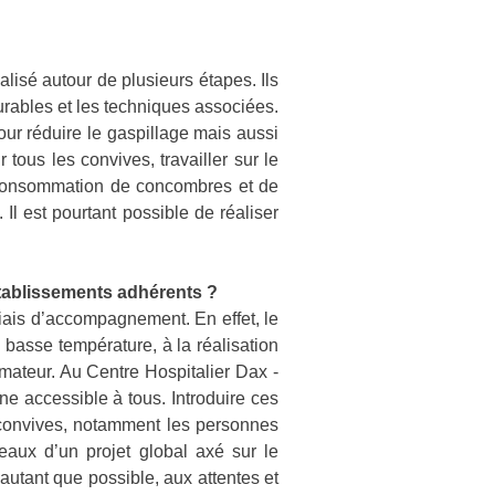
isé autour de plusieurs étapes. Ils
durables et les techniques associées.
our réduire le gaspillage mais aussi
tous les convives, travailler sur le
on-consommation de concombres et de
 Il est pourtant possible de réaliser
établissements adhérents ?
iais d’accompagnement. En effet, le
basse température, à la réalisation
mateur. Au Centre Hospitalier Dax -
e accessible à tous. Introduire ces
s convives, notamment les personnes
eaux d’un projet global axé sur le
utant que possible, aux attentes et