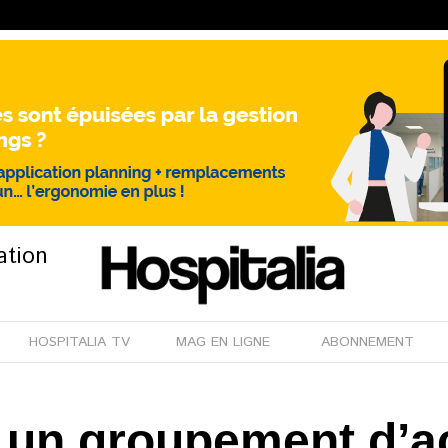
ation
HOSPITALIA TV
MAG EN LIGNE
ABONNEMENT
: un groupement d’a