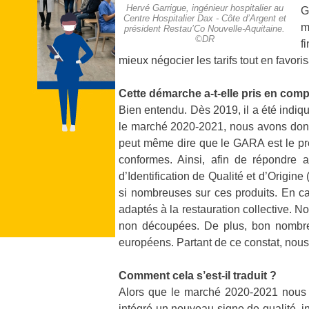
Hervé Garrigue, ingénieur hospitalier au
G
Centre Hospitalier Dax - Côte d’Argent et
m
président Restau’Co Nouvelle-Aquitaine.
©DR
f
mieux négocier les tarifs tout en favori
Cette démarche a-t-elle pris en compt
Bien entendu. Dès 2019, il a été indiq
le marché 2020-2021, nous avons donc 
peut même dire que le GARA est le prem
conformes. Ainsi, afin de répondre 
d’Identification de Qualité et d’Origi
si nombreuses sur ces produits. En ca
adaptés à la restauration collective. 
non découpées. De plus, bon nombre 
européens. Partant de ce constat, nous
Comment cela s’est-il traduit ?
Alors que le marché 2020-2021 nous a
intégré un nouveau signe de qualité, i