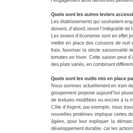
l’engagement ainsi démontrés peuvent
Quels sont les autres leviers access
Les établissements qui souhaitent enga
doivent, d’abord, revoir l’intégralité d
Les leviers d’économie sont en effet p
mettre en place des cuissons de nuit e
frais, favoriser la stricte saisonnal
tomates en hiver. Cette saison peut d’ai
des plats variés, en combinant différem
Quels sont les outils mis en place 
Nous sommes actuellement en train de d
groupement propose aujourd’hui plusie
de textures modifiées ou encore à la 
Côte d’Argent, par exemple, nous trava
nouvelles protéines implique certes de
âgées, pour leur expliquer la démarc
développement durable, car les actions