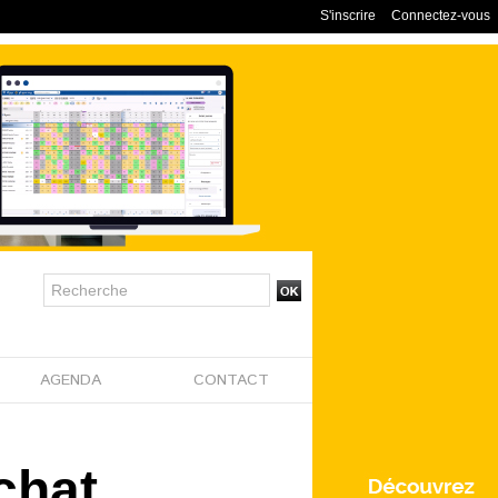
S'inscrire
Connectez-vous
AGENDA
CONTACT
chat