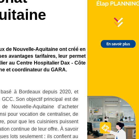
uitaine
ux de Nouvelle-Aquitaine ont créé en
es avantages tarifaires, leur permet
ier au Centre Hospitalier Dax - Côte
ine et coordinateur du GARA.
basé à Bordeaux depuis 2020, et
GCC. Son objectif principal est de
 de Nouvelle-Aquitaine d’acheter
si pour vocation de centraliser, de
re, pour que les cuisiniers puissent
ation continue de leur offre. À savoir
ues lots seulement : ils confient au