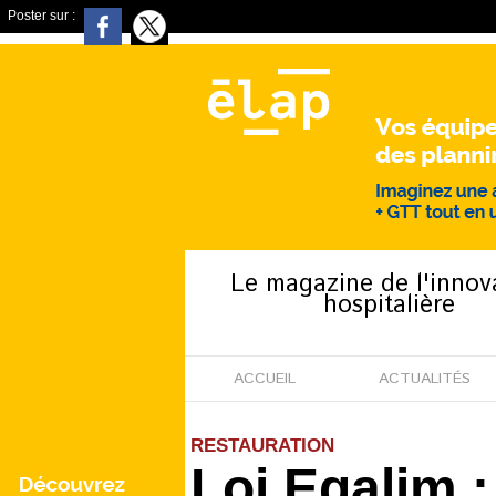
Poster sur :
Le magazine de l'innov
hospitalière
ACCUEIL
ACTUALITÉS
RESTAURATION
Loi Egalim 