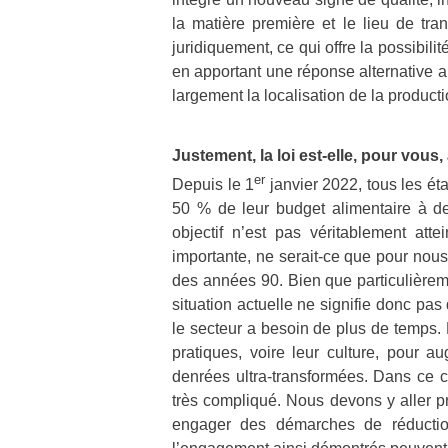
la matière première et le lieu de tra
juridiquement, ce qui offre la possibil
en apportant une réponse alternative 
largement la localisation de la producti
Justement, la loi est-elle, pour vous, 
er
Depuis le 1
janvier 2022, tous les ét
50 % de leur budget alimentaire à d
objectif n’est pas véritablement atte
importante, ne serait-ce que pour nous
des années 90. Bien que particulièremen
situation actuelle ne signifie donc pas
le secteur a besoin de plus de temps.
pratiques, voire leur culture, pour au
denrées ultra-transformées. Dans ce c
très compliqué. Nous devons y aller p
engager des démarches de réduction 