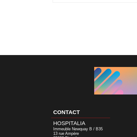
CONTACT
HOSPITALIA
Immeuble Newquay B / B35
13 rue Ampère