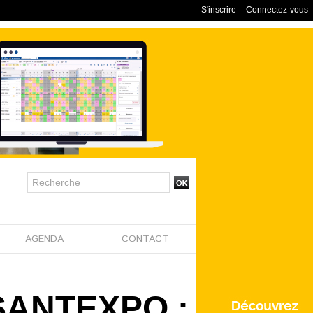
S'inscrire
Connectez-vous
AGENDA
CONTACT
 SANTEXPO :