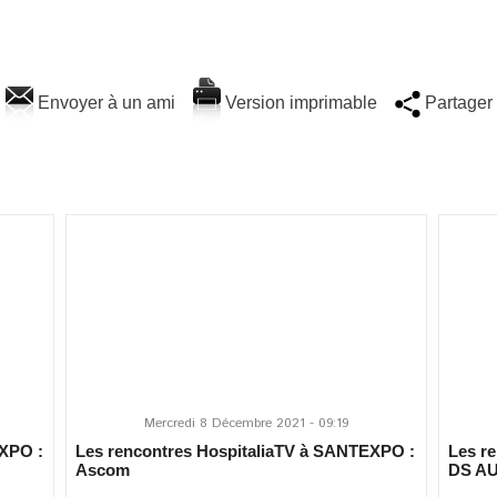
Envoyer à un ami
Version imprimable
Partager
Mercredi 8 Décembre 2021 - 09:19
EXPO :
Les rencontres HospitaliaTV à SANTEXPO :
Les r
Ascom
DS A