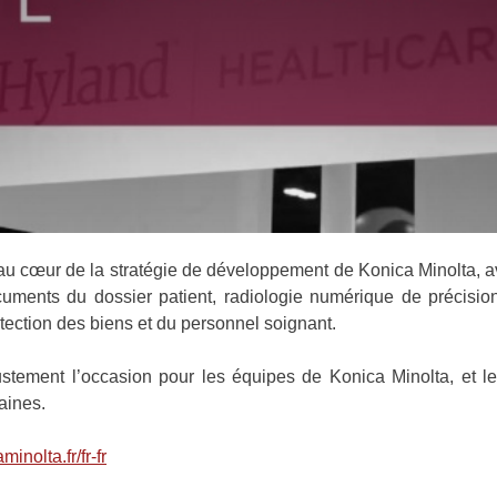
au cœur de la stratégie de développement de Konica Minolta, av
uments du dossier patient, radiologie numérique de précision,
otection des biens et du personnel soignant.
tement l’occasion pour les équipes de Konica Minolta, et le
aines.
inolta.fr/fr-fr