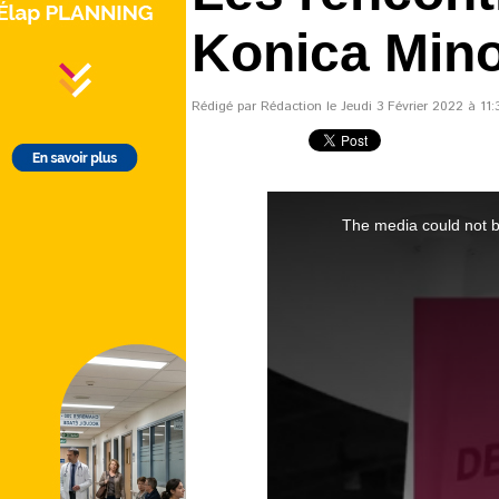
Konica Mino
Rédigé par Rédaction le Jeudi 3 Février 2022 à 11:3