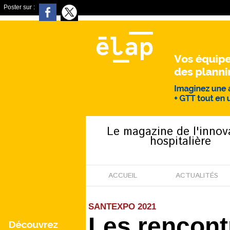
Poster sur :
Le magazine de l'innov
hospitalière
ACCUEIL
ACTUALITÉS
SANTEXPO 2021
Les rencont