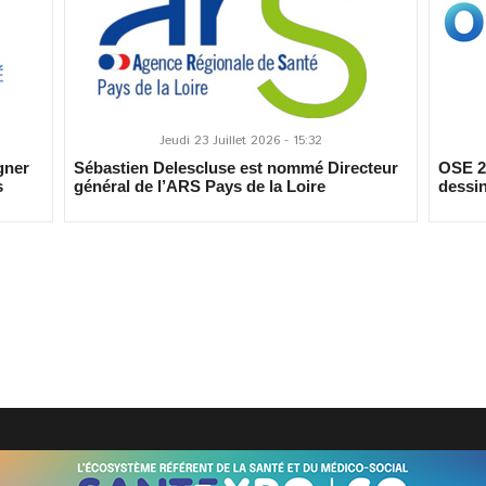
Jeudi 23 Juillet 2026 - 15:32
gner
Sébastien Delescluse est nommé Directeur
OSE 20
s
général de l’ARS Pays de la Loire
dessin