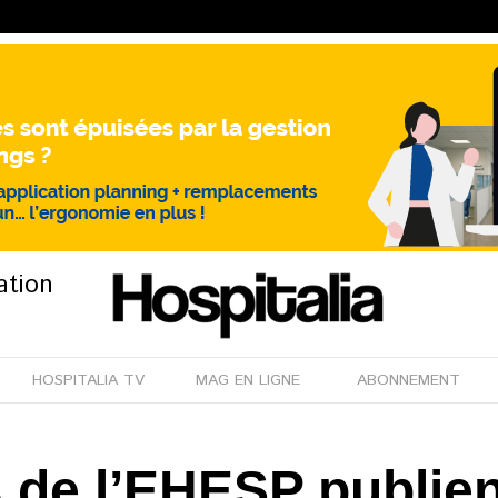
ation
HOSPITALIA TV
MAG EN LIGNE
ABONNEMENT
 de l’EHESP publient