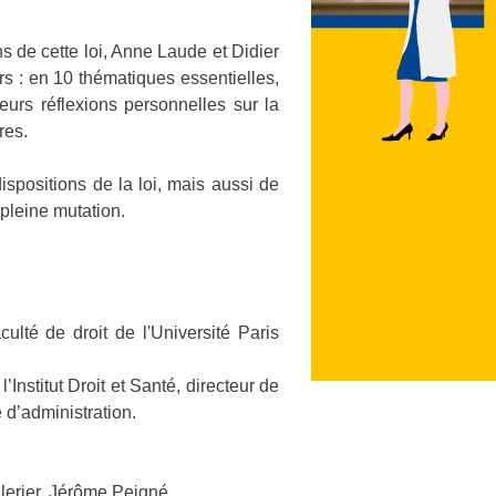
s de cette loi, Anne Laude et Didier
urs : en 10 thématiques essentielles,
 leurs réflexions personnelles sur la
res.
ispositions de la loi, mais aussi de
 pleine mutation.
ulté de droit de l'Université Paris
’Institut Droit et Santé, directeur de
 d’administration.
lerier, Jérôme Peigné.