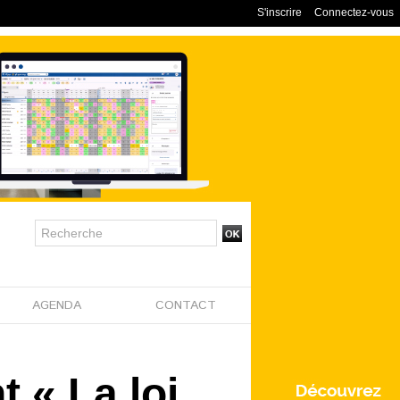
S'inscrire
Connectez-vous
AGENDA
CONTACT
 « La loi