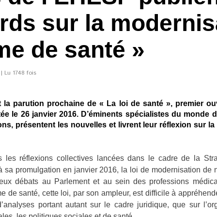
rds sur la modernis
me de santé »
| Lu 1748 fois
la parution prochaine de « La loi de santé », premier ou
ée le 26 janvier 2016. D’éminents spécialistes du monde de 
ns, présentent les nouvelles et livrent leur réflexion sur la 
 les réflexions collectives lancées dans le cadre de la St
à sa promulgation en janvier 2016, la loi de modernisation de 
ux débats au Parlement et au sein des professions médical
e de santé, cette loi, par son ampleur, est difficile à appréhend
d’analyses portant autant sur le cadre juridique, que sur l’or
les, les politiques sociales et de santé…