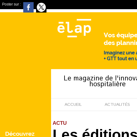
Poster sur :
Le magazine de l'innov
hospitalière
ACCUEIL
ACTUALITÉS
ACTU
Les éditions