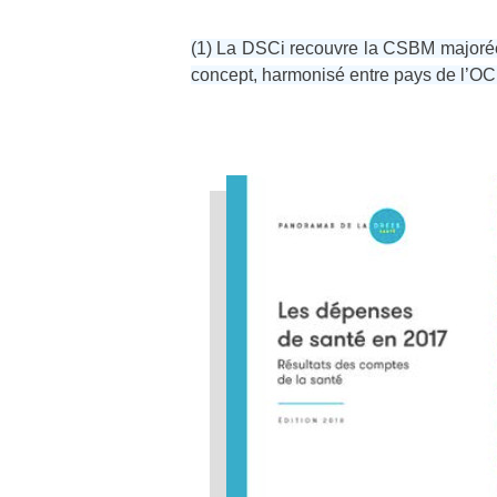
(1) La DSCi recouvre la CSBM majoré
concept, harmonisé entre pays de l’OCD