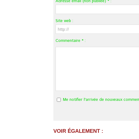
Adresse email (non publiée) * :
Site web :
Commentaire * :
Me notifier l'arrivée de nouveaux commen
VOIR ÉGALEMENT :