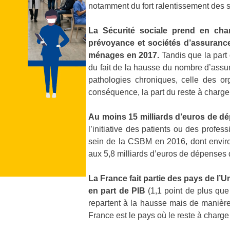
notamment du fort ralentissement des s
La Sécurité sociale prend en cha
prévoyance et sociétés d’assurance
ménages en 2017.
Tandis que la part
du fait de la hausse du nombre d’assu
pathologies chroniques, celle des o
conséquence, la part du reste à char
Au moins 15 milliards d’euros de d
l’initiative des patients ou des profe
sein de la CSBM en 2016, dont environ
aux 5,8 milliards d’euros de dépenses
La France fait partie des pays de l’
en part de PIB
(1,1 point de plus qu
repartent à la hausse mais de manièr
France est le pays où le reste à charge