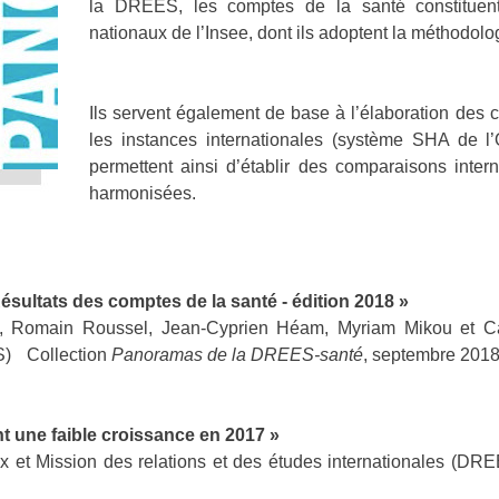
la DREES, les comptes de la santé constituent
nationaux de l’Insee, dont ils adoptent la méthodolo
Ils servent également de base à l’élaboration des
les instances internationales (système SHA de l
permettent ainsi d’établir des comparaisons inter
harmonisées.
sultats des comptes de la santé - édition 2018 »
, Romain Roussel, Jean-Cyprien Héam, Myriam Mikou et Car
S) Collection
Panoramas de la DREES-santé
, septembre 2018
t une faible croissance en 2017 »
 et Mission des relations et des études internationales (DR