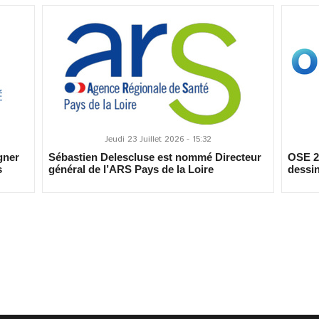
Jeudi 23 Juillet 2026 - 15:32
gner
Sébastien Delescluse est nommé Directeur
OSE 20
s
général de l’ARS Pays de la Loire
dessin