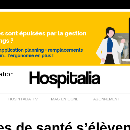
ation
HOSPITALIA TV
MAG EN LIGNE
ABONNEMENT
s de santé s’élèven