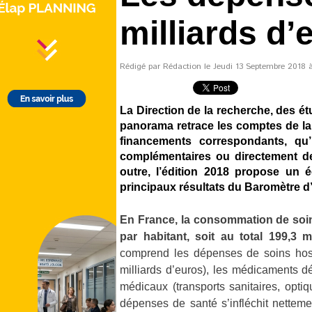
milliards d’
Rédigé par Rédaction le Jeudi 13 Septembre 2018 à
La Direction de la recherche, des é
panorama retrace les comptes de la 
financements correspondants, qu’i
complémentaires ou directement de
outre, l’édition 2018 propose un 
principaux résultats du Baromètre d
En France, la consommation de soin
par habitant, soit au total 199,3 
comprend les dépenses de soins hospit
milliards d’euros), les médicaments dél
médicaux (transports sanitaires, optiq
dépenses de santé s’infléchit nettem