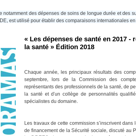
e notamment des dépenses de soins de longue durée et des su
E, est utilisé pour établir des comparaisons internationales e
« Les dépenses de santé en 2017 - 
la santé » Édition 2018
Chaque année, les principaux résultats des compt
septembre, lors de la Commission des compt
représentants des professionnels de la santé, de pe
la santé et d'un collège de personnalités qualif
spécialistes du domaine.
Les travaux de cette commission s’inscrivent dans le
de financement de la Sécurité sociale, discuté au 