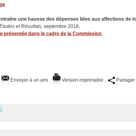
age
 entraîne une hausse des dépenses liées aux affections de 
Études et Résultats
, septembre 2018.
re présentée dans le cadre de la Commission
Envoyer à un ami
Version imprimable
Partager