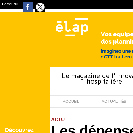
Poster sur :
Le magazine de l'innov
hospitalière
ACCUEIL
ACTUALITÉS
ACTU
Les dépense