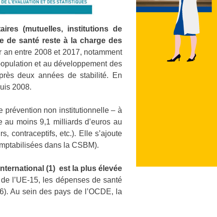
es (mutuelles, institutions de
e de santé reste à la charge des
ar an entre 2008 et 2017, notamment
 population et au développement des
près deux années de stabilité. En
puis 2008.
 prévention non institutionnelle – à
e au moins 9,1 milliards d’euros au
contraceptifs, etc.). Elle s’ajoute
omptabilisées dans la CSBM).
nternational (1)
est la plus élevée
 de l’UE-15, les dépenses de santé
6). Au sein des pays de l’OCDE, la