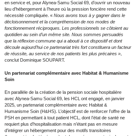
en service et, pour Alynea-Samu Social 69, d’ouvrir un nouveau
lieu d’hébergement à l’heure où la pression foncière rend cette
nécessité compliquée. «
Nous avons tous à y gagner dans le
décloisonnement et la compréhension de nos modes de
fonctionnement réciproques. Les professionnels se côtoient au
quotidien au sein d’un même site. Nous sommes persuadés
que la réflexion commune qui a abouti à ce dispositif et dont
découle aujourd’hui ce partenariat très fort constituera un facteur
de réussite, au service de nos patients les plus précaires »
,
conclut Dominique SOUPART.
Un partenariat complémentaire avec Habitat & Humanisme
Soin
En parallèle de la création de la pension sociale hospitalière
avec Alynea-Samu Social 69, les HCL ont engagé, en janvier
2025, un partenariat complémentaire avec Habitat &
Humanisme Soin (H&HS). L’objectif est de renforcer l’offre de la
PSH en permettant à tout patient HCL, dont l’état de santé ne
requiert plus d’hospitalisation mais n’étant pas en mesure
d’intégrer un hébergement pour des motifs transitoires