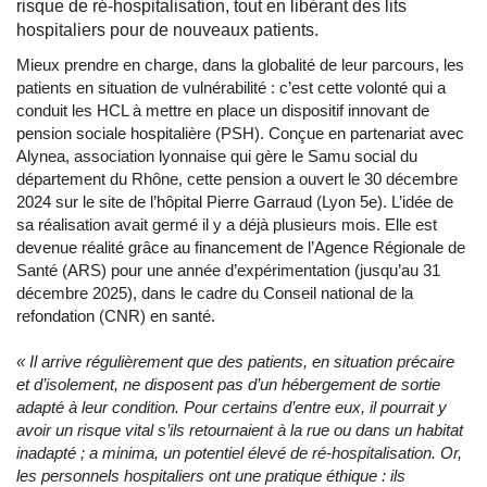
risque de ré-hospitalisation, tout en libérant des lits
hospitaliers pour de nouveaux patients.
Mieux prendre en charge, dans la globalité de leur parcours, les
patients en situation de vulnérabilité : c’est cette volonté qui a
conduit les HCL à mettre en place un dispositif innovant de
pension sociale hospitalière (PSH). Conçue en partenariat avec
Alynea, association lyonnaise qui gère le Samu social du
département du Rhône, cette pension a ouvert le 30 décembre
2024 sur le site de l’hôpital Pierre Garraud (Lyon 5e). L’idée de
sa réalisation avait germé il y a déjà plusieurs mois. Elle est
devenue réalité grâce au financement de l’Agence Régionale de
Santé (ARS) pour une année d’expérimentation (jusqu’au 31
décembre 2025), dans le cadre du Conseil national de la
refondation (CNR) en santé.
« Il arrive régulièrement que des patients, en situation précaire
et d’isolement, ne disposent pas d’un hébergement de sortie
adapté à leur condition. Pour certains d’entre eux, il pourrait y
avoir un risque vital s’ils retournaient à la rue ou dans un habitat
inadapté ; a minima, un potentiel élevé de ré-hospitalisation. Or,
les personnels hospitaliers ont une pratique éthique : ils