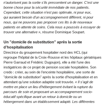
n’autorisent pas la sortie s’ils pressentent un danger. C’est une
bonne chose pour la sécurité immédiate de nos patients.
Cependant, cette situation n’est pas optimale, ni pour eux,
qui auraient besoin d’un accompagnement différent, ni pour
nous, qui ne pouvons pas proposer ces lits à de nouveaux
patients en attente de soins. Cela nous a poussés à essayer de
trouver une alternative »
, résume Dominique Soupart.
Un "domicile de substitution" après la sortie
d’hospitalisation
Directrice du groupement hospitalier nord des HCL (qui
regroupe l’hôpital de la Croix-Rousse et les hôpitaux gériatriques
Pierre Garraud et Frédéric Dugoujon), elle a été l’une des
instigatrices de ce projet de pension sociale hospitalière. Son
credo : créer, au sein de l’enceinte hospitalière, une sorte de
"domicile de substitution" après la sortie d’hospitalisation et en
attendant qu’une solution adaptée soit trouvée.
« Il s’agit de
mettre en place un lieu d’hébergement évitant la rupture du
parcours de soin et proposant un accompagnement socio-
éducatif spécifique avant un retour à domicile ou un
hébergement dans un établissement adapté. Les différentes