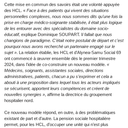
Cette mise en commun des savoirs était une volonté appuyée
des HCL. «
Face à des patients qui vivent des situations
personnelles complexes, nous nous sommes dits qu’une fois la
prise en charge médico-soignante stabilisée, il était plus logique
de les entourer avec des spécialistes du domaine socio-
éducatif,
explique Dominique SOUPART. I
l fallait que nous
changions de paradigme. C’était notre postulat de départ et c’est
pourquoi nous avons recherché un partenaire engagé sur le
sujet »
. La relation établie, les HCL et d’Alynea-Samu Social 69
ont commencé à œuvrer ensemble dès le premier trimestre
2024, dans l’idée de co-construire un nouveau modèle.
«
Médecins, soignants, assistantes sociales, directions
administratives, patients, chacun a pu s’exprimer et cela a
abouti à une proposition dans lequel tous les acteurs impliqués
se sécurisent, apportent leurs compétences et créent de
nouvelles synergies »
, affirme la directrice du groupement
hospitalier nord.
Ce nouveau modèle répond, en outre, à des problématiques
existant de part et d’autre. La pension sociale hospitalière
permet, pour les HCL, d’occuper une unité qui n’est plus