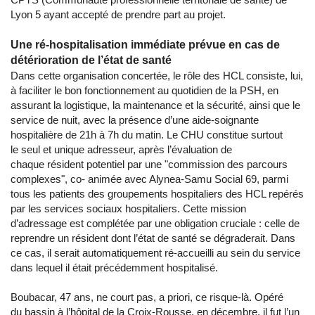
Lyon 5 ayant accepté de prendre part au projet.
Une ré-hospitalisation immédiate prévue en cas de
détérioration de l’état de santé
Dans cette organisation concertée, le rôle des HCL consiste, lui,
à faciliter le bon fonctionnement au quotidien de la PSH, en
assurant la logistique, la maintenance et la sécurité, ainsi que le
service de nuit, avec la présence d’une aide-soignante
hospitalière de 21h à 7h du matin. Le CHU constitue surtout
le seul et unique adresseur, après l’évaluation de
chaque résident potentiel par une "commission des parcours
complexes", co- animée avec Alynea-Samu Social 69, parmi
tous les patients des groupements hospitaliers des HCL repérés
par les services sociaux hospitaliers. Cette mission
d’adressage est complétée par une obligation cruciale : celle de
reprendre un résident dont l’état de santé se dégraderait. Dans
ce cas, il serait automatiquement ré-accueilli au sein du service
dans lequel il était précédemment hospitalisé.
Boubacar, 47 ans, ne court pas, a priori, ce risque-là. Opéré
du bassin à l’hôpital de la Croix-Rousse, en décembre, il fut l’un