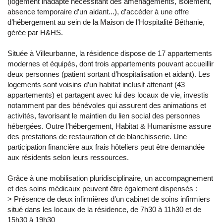
(logement inadapté nécessitant des aménagements, isolement,
absence temporaire d’un aidant...), d’accéder à une offre
d’hébergement au sein de la Maison de l’Hospitalité Béthanie,
gérée par H&HS.
Située à Villeurbanne, la résidence dispose de 17 appartements
modernes et équipés, dont trois appartements pouvant accueillir
deux personnes (patient sortant d’hospitalisation et aidant). Les
logements sont voisins d’un habitat inclusif attenant (43
appartements) et partagent avec lui des locaux de vie, investis
notamment par des bénévoles qui assurent des animations et
activités, favorisant le maintien du lien social des personnes
hébergées. Outre l’hébergement, Habitat & Humanisme assure
des prestations de restauration et de blanchisserie. Une
participation financière aux frais hôteliers peut être demandée
aux résidents selon leurs ressources.
Grâce à une mobilisation pluridisciplinaire, un accompagnement
et des soins médicaux peuvent être également dispensés :
> Présence de deux infirmières d’un cabinet de soins infirmiers
situé dans les locaux de la résidence, de 7h30 à 11h30 et de
15h30 à 19h30