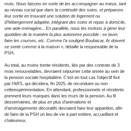
mois. Nous faisons en sorte de les accompagner au mieux, tant
au niveau social que dans la continuité des soins, et préparons
leur sortie en trouvant une solution de logement ou
d’hébergement adaptée, intégrant des soins et repas à domicile,
une aide-ménagère... En parallèle, nous les invitons à gérer leur
quotidien de la manière la plus autonome possible : se laver,
faire les courses, etc. Comme l’a souligné Boubacar, ils doivent
se sentir comme à la maison »
, détaille la responsable de la
PSH.
Au total, au moins trente résidents, liés par des contrats de 3
mois renouvelables, devraient séjourner cette année au sein de
la pension sociale hospitalière. C’est en tout cas l’objectif fixé
par l’ARS, qui décidera, fin 2025, de reconduire ou non
cetteexpérimentation. En attendant, professionnels et résidents
prennent leurs marques dans les murs de la pension. Au fil
dessemaines, de plus en plus d’animations et
d’aménagements décoratifs devraient faire leur apparition, afin
de faire de la PSH un lieu de vie à part entière, accueillant et
chaleureux.