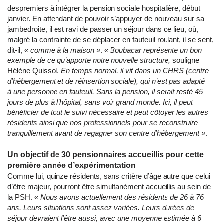
despremiers à intégrer la pension sociale hospitalière, début
janvier. En attendant de pouvoir s’appuyer de nouveau sur sa
jambedroite, il est ravi de passer un séjour dans ce lieu, où,
malgré la contrainte de se déplacer en fauteuil roulant, il se sent,
dit-il,
« comme à la maison »
.
« Boubacar représente un bon
exemple de ce qu’apporte notre nouvelle structure,
souligne
Hélène Quissol.
En temps normal, il vit dans un CHRS (centre
d'hébergement et de réinsertion sociale), qui n’est pas adapté
à une personne en fauteuil. Sans la pension, il serait resté 45
jours de plus à l’hôpital, sans voir grand monde. Ici, il peut
bénéficier de tout le suivi nécessaire et peut côtoyer les autres
résidents ainsi que nos professionnels pour se reconstruire
tranquillement avant de regagner son centre d'hébergement »
.
Un objectif de 30 pensionnaires accueillis pour cette
première année d’expérimentation
Comme lui, quinze résidents, sans critère d’âge autre que celui
d’être majeur, pourront être simultanément accueillis au sein de
la PSH.
« Nous avons actuellement des résidents de 26 à 76
ans. Leurs situations sont assez variées. Leurs durées de
séjour devraient l’être aussi, avec une moyenne estimée à 6