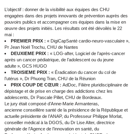
L’objectif : donner de la visibilité aux équipes des CHU
engagées dans des projets innovants de prévention auprès des
pouvoirs publics et accompagner ces équipes dans la mise en
œuvre des projets initiés. Les résultats ont été dévoilés le 22
mai :
PREMIER PRIX :
« DigiCapSanté cardio-neuro-vasculaire »,
Pr Jean Noël Trochu, CHU de Nantes
DEUXIEME PRIX :
« LOG-after, Logiciel de l’après-cancer
après un cancer pédiatrique, de l’adolescent ou du jeune
adulte », GCS HUGO
TROISIEME PRIX :
« Éradication du cancer du col de
l’utérus », Dr Phuong Tran, CHU de la Réunion
PRIX COUP DE CŒUR :
AdDoc, Filière pluridisciplinaire de
dépistage et de prise en charge des addictions chez les
adolescents, Dr Pascale Pillet, CHU de Bordeaux.
Le jury était composé d’Anne-Marie Armanteras,
ancienne conseillère santé de la présidence de la République et
actuelle présidente de l’ANAP, du Professeur Philippe Morlat,
conseiller médical à la DGOS, du Dr Lise Alter, directrice
générale de l’Agence de l’innovation en santé, du