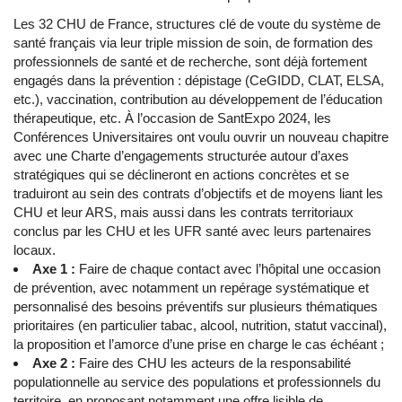
Les 32 CHU de France, structures clé de voute du système de
santé français via leur triple mission de soin, de formation des
professionnels de santé et de recherche, sont déjà fortement
engagés dans la prévention : dépistage (CeGIDD, CLAT, ELSA,
etc.), vaccination, contribution au développement de l’éducation
thérapeutique, etc. À l’occasion de SantExpo 2024, les
Conférences Universitaires ont voulu ouvrir un nouveau chapitre
avec une Charte d’engagements structurée autour d’axes
stratégiques qui se déclineront en actions concrètes et se
traduiront au sein des contrats d’objectifs et de moyens liant les
CHU et leur ARS, mais aussi dans les contrats territoriaux
conclus par les CHU et les UFR santé avec leurs partenaires
locaux.
Axe 1 :
Faire de chaque contact avec l’hôpital une occasion
de prévention, avec notamment un repérage systématique et
personnalisé des besoins préventifs sur plusieurs thématiques
prioritaires (en particulier tabac, alcool, nutrition, statut vaccinal),
la proposition et l’amorce d’une prise en charge le cas échéant ;
Axe 2 :
Faire des CHU les acteurs de la responsabilité
populationnelle au service des populations et professionnels du
territoire, en proposant notamment une offre lisible de