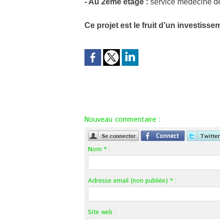
- Au 2ème étage :
service médecine de 
Ce projet est le fruit d’un investisse
Nouveau commentaire :
Nom * :
Adresse email (non publiée) * :
Site web :