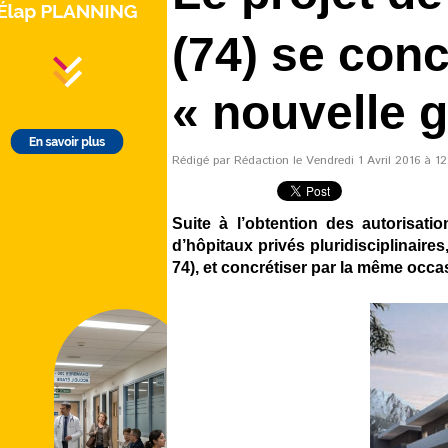
(74) se con
« nouvelle 
Rédigé par Rédaction le Vendredi 1 Avril 2016 à 12:
Suite à l’obtention des autorisati
d’hôpitaux privés pluridisciplinaire
74), et concrétiser par la même occa