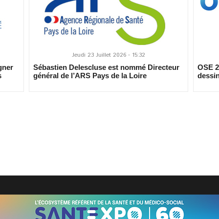
Jeudi 23 Juillet 2026 - 15:32
gner
Sébastien Delescluse est nommé Directeur
OSE 20
s
général de l’ARS Pays de la Loire
dessin