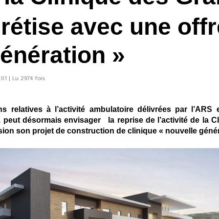
crétise avec une of
génération »
01 | Lu 2974 fois
ons relatives à l’activité ambulatoire délivrées par l’A
s, peut désormais envisager la reprise de l’activité de la
sion son projet de construction de clinique « nouvelle génér