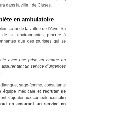
tera dans la ville de Cluses.
plète en ambulatoire
lein cœur de la vallée de l’Arve. Sa
s de ski environnantes, procure à
ronnantes que des touristes qui se
ante avec une prise en charge en
s assurer tant un service d’urgences
.
diatrique, sage-femme, consultante
arge équipe médicale et
recruter de
ndront s’ajouter aux compétences
afin
tout en assurant un service en