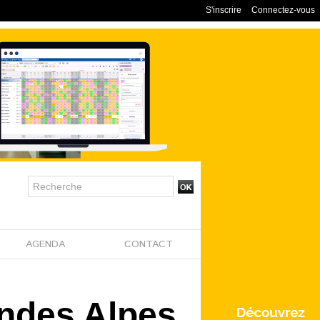
S'inscrire
Connectez-vous
AGENDA
CONTACT
andes Alpes