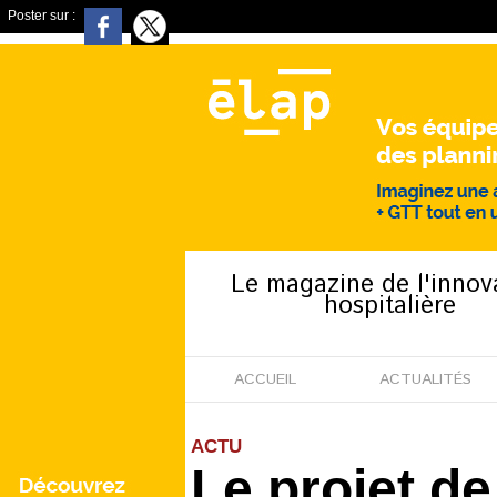
Poster sur :
Le magazine de l'innov
hospitalière
ACCUEIL
ACTUALITÉS
ACTU
Le projet d