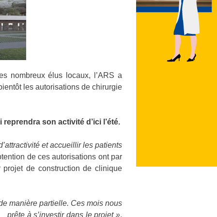
 des nombreux élus locaux, l’ARS a
ientôt les autorisations de chirurgie
eprendra son activité d’ici l’été.
tractivité et accueillir les patients
tention de ces autorisations ont par
 projet de construction de clinique
.
é de manière partielle. Ces mois nous
 prête à s’investir dans le projet »
,