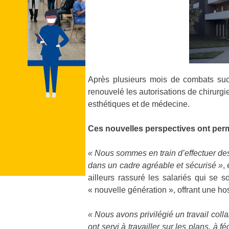
Après plusieurs mois de combats succ
renouvelé les autorisations de chirurgie
esthétiques et de médecine.
Ces nouvelles perspectives ont permi
« Nous sommes en train d’effectuer des t
dans un cadre agréable et sécurisé »
,
ailleurs rassuré les salariés qui se 
« nouvelle génération », offrant une h
« Nous avons privilégié un travail colla
ont servi à travailler sur les plans, à 