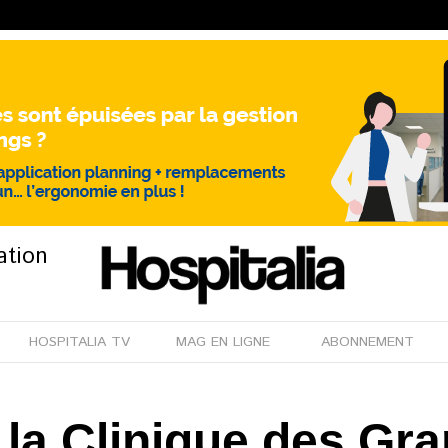
ation
HOSPITALIA TV
MAG EN LIGNE
ABONNEMENT
e la Clinique des Gr