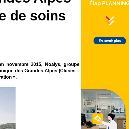
fre de soins
RS en novembre 2015, Noalys, groupe
 Clinique des Grandes Alpes (Cluses –
ation ».