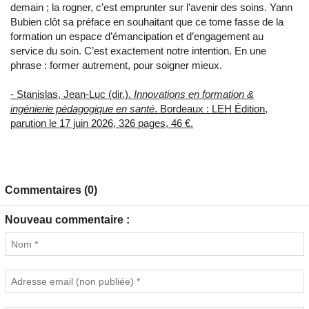
demain ; la rogner, c’est emprunter sur l’avenir des soins. Yann
Bubien clôt sa préface en souhaitant que ce tome fasse de la
formation un espace d’émancipation et d’engagement au
service du soin. C’est exactement notre intention. En une
phrase : former autrement, pour soigner mieux.
- Stanislas, Jean-Luc (dir.).
Innovations en formation &
ingénierie pédagogique en santé
. Bordeaux : LEH Édition,
parution le 17 juin 2026, 326 pages, 46 €.
Commentaires (0)
Nouveau commentaire :