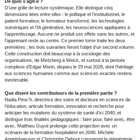
De quoi s’agit-il ?
D’une grille de lecture systémique. Elle distingue cinq
dimensions liées entre elles : le politique et l’institutionnel, le
patient formateur, le formateur transformé, les technologies
numériques et l’IA générative, les neurosciences appliquées à
l’apprentissage. Aucune ne produit ses effets sans les autres, et
l’apprenant reste au centre. Ce premier tome traite les deux
premières ; les trois suivantes feront l’objet d’un second volume.
Cette construction doit beaucoup à la sociologie des
organisations, de Mintzberg à Weick, et surtout à la pensée
complexe d’Edgar Morin, disparu le 29 mai 2026, dont l’héritage
aux sciences humaines comme aux sciences exactes restera
inestimable.
Que disent les contributeurs de la première partie ?
Nadia Péoc’h, directrice des soins et docteure en sciences de
l’éducation, articule formation, innovation et recherche pour
anticiper les mutations du système de santé d’ici 2040, et
distingue trois finalités pédagogiques : faire pour, faire avec, être
avec. Matthieu Guyot prolonge cette projection avec un
scénario de la formation hospitalière en 2040. Michèle
Appelshaeuser et Christophe Debout comparent la réingénierie