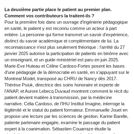
La deuxième partie place le patient au premier plan.
Comment vos contributeurs la traitent-ils ?
Pour la première fois dans un ouvrage d’ingénierie pédagogique
en santé, le patient y est reconnu comme un acteur à part
entière. La personne qui forme transmet un savoir d’expérience,
distinct du savoir académique et complémentaire de lui. La
reconnaissance n’est plus seulement théorique : l’arrêté du 27
janvier 2025 autorise la participation de patients en binôme avec
un enseignant, et un guide ministériel est paru en juin 2025.
Marie-Eve Huteau et Céline Cardoso-Fortes posent les bases
d’une pédagogie de la démocratie en santé, en s’appuyant sur le
Montreal Model, transposé au CHRU de Nancy dès 2017.
Thérèse Psiuk, directrice des soins honoraire et experte de
l’ANAP, et Aurore Lebecq Duvaud montrent comment le récit du
patient devient matière à transmission, par la médecine
narrative. Célia Cardoso, de l’IHU Institut Imagine, interroge la
légitimité et le statut du patient formateur. Emmanuelle Jouet en
propose une lecture par les sciences de gestion. Karine Barelle,
patiente partenaire engagée, examine le passage du patient
expert à la coanimation. Sébastien Couarraze étudie la