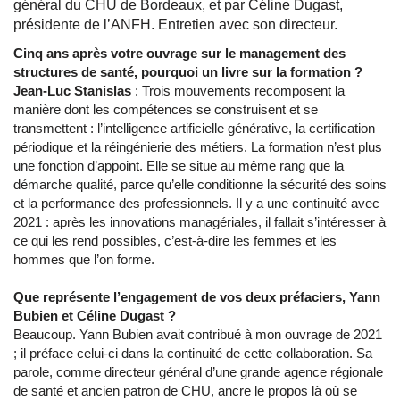
général du CHU de Bordeaux, et par Céline Dugast,
présidente de l’ANFH. Entretien avec son directeur.
Cinq ans après votre ouvrage sur le management des
structures de santé, pourquoi un livre sur la formation ?
Jean-Luc Stanislas
: Trois mouvements recomposent la
manière dont les compétences se construisent et se
transmettent : l’intelligence artificielle générative, la certification
périodique et la réingénierie des métiers. La formation n’est plus
une fonction d’appoint. Elle se situe au même rang que la
démarche qualité, parce qu’elle conditionne la sécurité des soins
et la performance des professionnels. Il y a une continuité avec
2021 : après les innovations managériales, il fallait s’intéresser à
ce qui les rend possibles, c’est-à-dire les femmes et les
hommes que l’on forme.
Que représente l’engagement de vos deux préfaciers, Yann
Bubien et Céline Dugast ?
Beaucoup. Yann Bubien avait contribué à mon ouvrage de 2021
; il préface celui-ci dans la continuité de cette collaboration. Sa
parole, comme directeur général d’une grande agence régionale
de santé et ancien patron de CHU, ancre le propos là où se