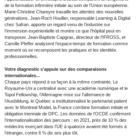
de la formation infirmière initiale au sein de l’Union européenne.
Marie-Christine Chareyre travaille les attentes des nouvelles
générations. Jean-Roch Houllier, responsable Learning & Digital
chez Safran, apporte un regard venu de l’industrie sur
l’immersion expérientielle et montre ce que l’hôpital peut en
transposer. Jean-Baptiste Capgras, directeur de l’IFROSS, et
Camille Pfeffer analysent l’espace-temps de formation comme
moment où se recomposent les pratiques et les identités
professionnelles.
Votre diagnostic s’appuie sur des comparaisons
internationales...
Chaque pays répond à sa façon à la même contrainte. Le
Royaume-Uni a centralisé avec une académie numérique et le
Topol Fellowship, l’Allemagne mise sur l’alternance de
l’Ausbildung, le Québec a institutionnalisé le partenariat patient
avec le Montreal Model, la France combine formation initiale et
obligation triennale de DPC. Les données de l’OCDE confirment
l’internationalisation des parcours : en 2021, près de 10 % des
médecins exerçant dans l’UE à quatorze avaient été formés à
l’étranger, contre 6 % dix ans plus tôt.