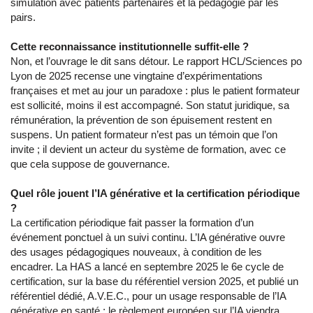
simulation avec patients partenaires et la pédagogie par les
pairs.
Cette reconnaissance institutionnelle suffit-elle ?
Non, et l’ouvrage le dit sans détour. Le rapport HCL/Sciences po
Lyon de 2025 recense une vingtaine d’expérimentations
françaises et met au jour un paradoxe : plus le patient formateur
est sollicité, moins il est accompagné. Son statut juridique, sa
rémunération, la prévention de son épuisement restent en
suspens. Un patient formateur n’est pas un témoin que l’on
invite ; il devient un acteur du système de formation, avec ce
que cela suppose de gouvernance.
Quel rôle jouent l’IA générative et la certification périodique
?
La certification périodique fait passer la formation d’un
événement ponctuel à un suivi continu. L’IA générative ouvre
des usages pédagogiques nouveaux, à condition de les
encadrer. La HAS a lancé en septembre 2025 le 6e cycle de
certification, sur la base du référentiel version 2025, et publié un
référentiel dédié, A.V.E.C., pour un usage responsable de l’IA
générative en santé ; le règlement européen sur l’IA viendra