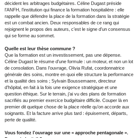
décident les arbitrages budgétaires. Céline Dugast préside
l’ANFH, l’institution qui finance la formation hospitalière : elle
rappelle que défendre la place de la formation dans la stratégie
est un combat ancien. Deux responsables de ce rang qui
rejoignent le propos des auteurs, c’est le signe d’un consensus
qui se forme au sommet.
Quelle est leur thèse commune ?
Que la formation est un investissement, pas une dépense.
Céline Dugast le résume d’une formule : un moteur, et non un lot
de consolation. Dans l’ouvrage, Olivia Rufat, coordonnatrice
générale des soins, montre en quoi elle structure la performance
et la qualité des soins ; Sylvain Boussemaere, directeur
d’hôpital, en fait à la fois une exigence stratégique et une
question éthique. Sur le terrain, j’ai vu des plans de formation
sacrifiés au premier exercice budgétaire difficile. Couper là en
premier dit quelque chose de la place réelle qu’on accorde aux
soignants. Et la facture arrive plus tard : épuisement, départs,
perte de qualité.
Vous fondez l’ouvrage sur une « approche pentagonale ».